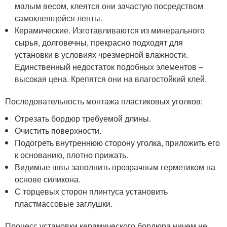
малым весом, клеятся они зачастую посредством
самоклеящейся ленты.
Керамические. Изготавливаются из минерального
сырья, долговечны, прекрасно подходят для
установки в условиях чрезмерной влажности.
Единственный недостаток подобных элементов –
высокая цена. Крепятся они на влагостойкий клей.
Последовательность монтажа пластиковых уголков:
Отрезать бордюр требуемой длины.
Очистить поверхности.
Подогреть внутреннюю сторону уголка, приложить его
к основанию, плотно прижать.
Видимые швы заполнить прозрачным герметиком на
основе силикона.
С торцевых сторон плинтуса установить
пластмассовые заглушки.
Процесс установки керамического бордюра ничем не