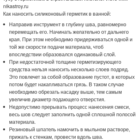
nikastroy.ru
Как наносить силиконовый герметик в ванной:
Направив инструмент в глубину шва, равномерно
перемещать его. Начинать желательно от дальнего
края. При этом необходимо придерживаться одной и
той же скорости подачи материала, чтоб
впоследствии образовался одинаковый слой.
При недостаточной толщине герметизирующего
средства нельзя наносить несколько слоев подряд.
Это повлечет за собой образование пустот, в которых
потом будет накапливаться грязь. В таком случае
необходимо обрезать насадку выше, тем самым
увеличив диаметр подающего отверстия.
Недопустимо прерывать процесс нанесения смеси,
весь шов следует заполнить одной сплошной полосой
материала.
Резиновый шпатель намочить в мыльном растворе,
прижать к стенкам, провести вдоль шва.