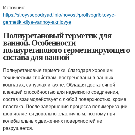
Источник:
https://stroyvsepodryad.info/novosti/protivogribkovye-
germetiki-dlya-vannoy-akrilovye
Полиуретановый герметик для
ванной. Особенности
полиуретанового герметизирующего
состава для ванной
Полиуретановые герметики, благодаря хорошим
техническим свойствам, востребованы в ванных
комнатах, санузлах и кухне. Обладая достаточной
клеящей способностью для надежного соединения,
состав взаимодействует с любой поверхностью, кроме
пластика. После завершения процесса полимеризации
шов является довольно эластичным, поэтому при
колебательных движениях поверхностей не
разрушается.