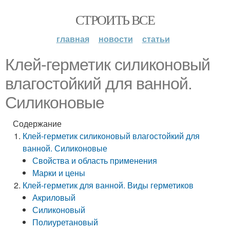
СТРОИТЬ ВСЕ
главная
новости
статьи
Клей-герметик силиконовый
влагостойкий для ванной.
Силиконовые
Содержание
Клей-герметик силиконовый влагостойкий для
ванной. Силиконовые
Свойства и область применения
Марки и цены
Клей-герметик для ванной. Виды герметиков
Акриловый
Силиконовый
Полиуретановый