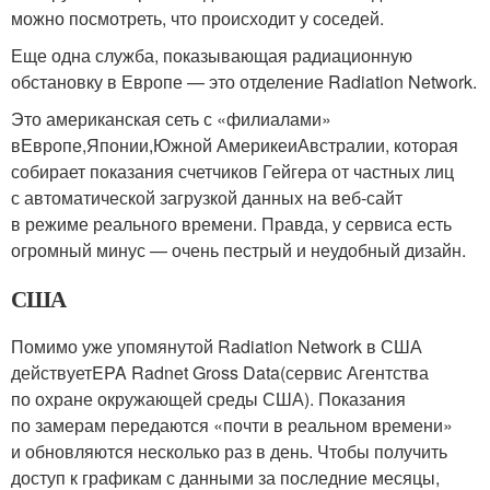
можно посмотреть, что происходит у соседей.
Еще одна служба, показывающая радиационную
обстановку в Европе — это отделение Radiation Network.
Это американская сеть с «филиалами»
вЕвропе,Японии,Южной АмерикеиАвстралии, которая
собирает показания счетчиков Гейгера от частных лиц
с автоматической загрузкой данных на веб-сайт
в режиме реального времени. Правда, у сервиса есть
огромный минус — очень пестрый и неудобный дизайн.
США
Помимо уже упомянутой Radiation Network в США
действуетEPA Radnet Gross Data(сервис Агентства
по охране окружающей среды США). Показания
по замерам передаются «почти в реальном времени»
и обновляются несколько раз в день. Чтобы получить
доступ к графикам с данными за последние месяцы,