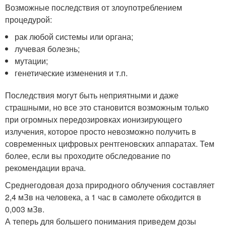
Возможные последствия от злоупотреблением
процедурой:
рак любой системы или органа;
лучевая болезнь;
мутации;
генетические изменения и т.п.
Последствия могут быть неприятными и даже
страшными, но все это становится возможным только
при огромных передозировках ионизирующего
излучения, которое просто невозможно получить в
современных цифровых рентгеновских аппаратах. Тем
более, если вы проходите обследование по
рекомендации врача.
Среднегодовая доза природного облучения составляет
2,4 мЗв на человека, а 1 час в самолете обходится в
0,003 мЗв.
А теперь для большего понимания приведем дозы