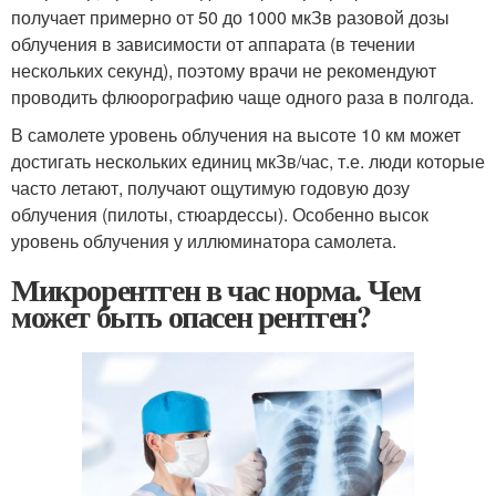
получает примерно от 50 до 1000 мкЗв разовой дозы
облучения в зависимости от аппарата (в течении
нескольких секунд), поэтому врачи не рекомендуют
проводить флюорографию чаще одного раза в полгода.
В самолете уровень облучения на высоте 10 км может
достигать нескольких единиц мкЗв/час, т.е. люди которые
часто летают, получают ощутимую годовую дозу
облучения (пилоты, стюардессы). Особенно высок
уровень облучения у иллюминатора самолета.
Микрорентген в час норма. Чем
может быть опасен рентген?