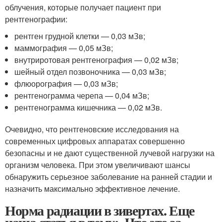
облучения, которые получает пациент при
рентгенографии:
рентген грудной клетки — 0,03 мЗв;
маммография — 0,05 мЗв;
внутриротовая рентгенография — 0,02 мЗв;
шейный отдел позвоночника — 0,03 мЗв;
флюорография — 0,03 мЗв;
рентгенограмма черепа — 0,04 мЗв;
рентгенограмма кишечника — 0,02 мЗв.
Очевидно, что рентгеновские исследования на
современных цифровых аппаратах совершенно
безопасны и не дают существенной лучевой нагрузки на
организм человека. При этом увеличивают шансы
обнаружить серьезное заболевание на ранней стадии и
назначить максимально эффективное лечение.
Норма радиации в зивертах. Еще