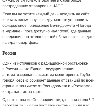
фиксируется только в Брагине и Славгороде,
пострадавших от аварии на ЧАЭС.
Если вы не хотите каждый день заходить на сайт
и читать письменную сводку, можете установить
официальное приложение Белгидромета «Погода
в кармане» (пока доступно наAndroid), где данные
о радиационно-экологической обстановке выводятся
на экран смартфона.
Россия
Один из источников о радиационной обстановке
в России — это Единая государственная
автоматизированнаясистема мониторинга. Грубо
говоря, сервис собирает данные от станций по всей
стране, в том числе от Росгидромета и «Росатома»,
и отражает их на карте.
Однако в том же Северодвинске, где произошло ЧП,
работает лишь один пост этой системы. Если вас