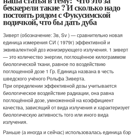
наша статья в тему: Что это за
беккерели такие ? И сколько надо
постоять рядом с Фукусимской
водичкой, что бы дать дуба
Зиверт (обозначение: Зв, Sv ) — сравнительно новая
единица измерения СИ ( 1979г) эффективной и
эквивалентной доз ионизирующего излучения. 1 зиверт
— это количество энергии, поглощённое килограммом
биологической ткани, равное по воздействию
поглощенной дозе 1 Гр. Единица названа в честь
шведского учёного Рольфа Зиверта.
При определении эффективной дозы учитывается
биологическое воздействие радиации, она равна
поглощённой дозе, умноженной на коэффициент
качества, зависящий от вида излучения и характеризует
биологическую активность того или иного вида
излучения.
Раньше (а иногда и сейчас) использовалась единица бэр