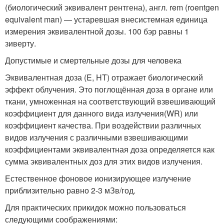
(биологический эквивалент рентгена), англ. rem (roentgen
equivalent man) — устаревшая внесистемная единица
измерения эквивалентной дозы. 100 бэр равны 1
зиверту.
Допустимые и смертельные дозы для человека
Эквивалентная доза (E, HT) отражает биологический
эффект облучения. Это поглощённая доза в органе или
ткани, умноженная на соответствующий взвешивающий
коэффициент для данного вида излучения(WR) или
коэффициент качества. При воздействии различных
видов излучения с различными взвешивающими
коэффициентами эквивалентная доза определяется как
сумма эквивалентных доз для этих видов излучения.
Естественное фоновое ионизирующее излучение
приблизительно равно 2-3 мЗв/год.
Для практических прикидок можно пользоваться
следующими соображениями: