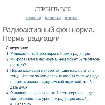
СТРОИТЬ ВСЕ
главная
новости
статьи
Радиоактивный фон норма.
Нормы радиации
Содержание
Радиоактивный фон норма. Нормы радиации
Микрорентген в час норма. Чем может быть опасен
рентген?
Норма радиации в зивертах. Еще наша статья в
тему: Что это за беккерели такие ? И сколько надо
постоять рядом с Фукусимской водичкой, что бы
дать дуба
Радиационный фон карта. Шесть сервисов, где
можно следить за уровнем радиации онлайн
Беларусь