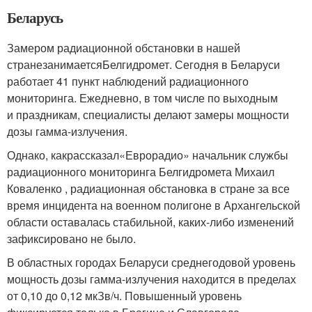
Беларусь
Замером радиационной обстановки в нашей
странезанимаетсяБелгидромет. Сегодня в Беларуси
работает 41 пункт наблюдений радиационного
мониторинга. Ежедневно, в том числе по выходным
и праздникам, специалисты делают замеры мощности
дозы гамма-излучения.
Однако, какрассказал«Еврорадио» начальник службы
радиационного мониторинга Белгидромета Михаил
Коваленко , радиационная обстановка в стране за все
время инцидента на военном полигоне в Архангельской
области оставалась стабильной, каких-либо изменений
зафиксировано не было.
В областных городах Беларуси среднегодовой уровень
мощность дозы гамма-излучения находится в пределах
от 0,10 до 0,12 мкЗв/ч. Повышенный уровень