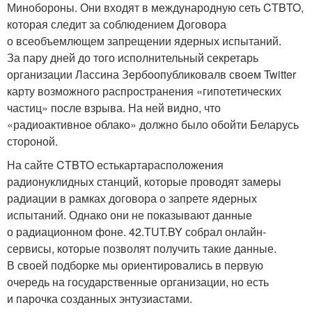
Минобороны. Они входят в международную сеть CTBTO,
которая следит за соблюдением Договора
о всеобъемлющем запрещении ядерных испытаний.
За пару дней до того исполнительный секретарь
организации Лассина Зербоопубликовалв своем Twitter
карту возможного распространения «гипотетических
частиц» после взрыва. На ней видно, что
«радиоактивное облако» должно было обойти Беларусь
стороной.
На сайте CTBTO естькартарасположения
радионуклидных станций, которые проводят замеры
радиации в рамках договора о запрете ядерных
испытаний. Однако они не показывают данные
о радиационном фоне. 42.TUT.BY собрал онлайн-
сервисы, которые позволят получить такие данные.
В своей подборке мы ориентировались в первую
очередь на государственные организации, но есть
и парочка созданных энтузиастами.