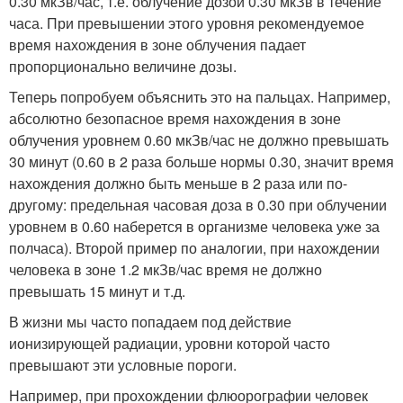
0.30 мкЗв/час, т.е. облучение дозой 0.30 мкЗв в течение
часа. При превышении этого уровня рекомендуемое
время нахождения в зоне облучения падает
пропорционально величине дозы.
Теперь попробуем объяснить это на пальцах. Например,
абсолютно безопасное время нахождения в зоне
облучения уровнем 0.60 мкЗв/час не должно превышать
30 минут (0.60 в 2 раза больше нормы 0.30, значит время
нахождения должно быть меньше в 2 раза или по-
другому: предельная часовая доза в 0.30 при облучении
уровнем в 0.60 наберется в организме человека уже за
полчаса). Второй пример по аналогии, при нахождении
человека в зоне 1.2 мкЗв/час время не должно
превышать 15 минут и т.д.
В жизни мы часто попадаем под действие
ионизирующей радиации, уровни которой часто
превышают эти условные пороги.
Например, при прохождении флюорографии человек