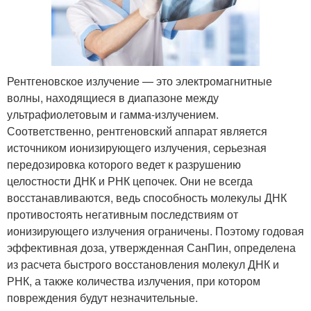
Рентгеновское излучение — это электромагнитные
волны, находящиеся в диапазоне между
ультрафиолетовым и гамма-излучением.
Соответственно, рентгеновский аппарат является
источником ионизирующего излучения, серьезная
передозировка которого ведет к разрушению
целостности ДНК и РНК цепочек. Они не всегда
восстанавливаются, ведь способность молекулы ДНК
противостоять негативным последствиям от
ионизирующего излучения ограничены. Поэтому годовая
эффективная доза, утвержденная СанПин, определена
из расчета быстрого восстановления молекул ДНК и
РНК, а также количества излучения, при котором
повреждения будут незначительные.