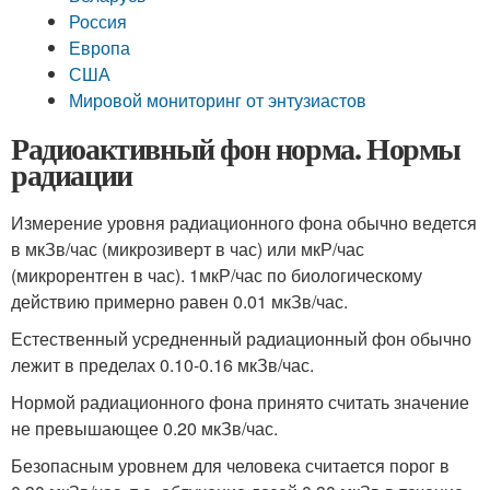
Россия
Европа
США
Мировой мониторинг от энтузиастов
Радиоактивный фон норма. Нормы
радиации
Измерение уровня радиационного фона обычно ведется
в мкЗв/час (микрозиверт в час) или мкР/час
(микрорентген в час). 1мкР/час по биологическому
действию примерно равен 0.01 мкЗв/час.
Естественный усредненный радиационный фон обычно
лежит в пределах 0.10-0.16 мкЗв/час.
Нормой радиационного фона принято считать значение
не превышающее 0.20 мкЗв/час.
Безопасным уровнем для человека считается порог в