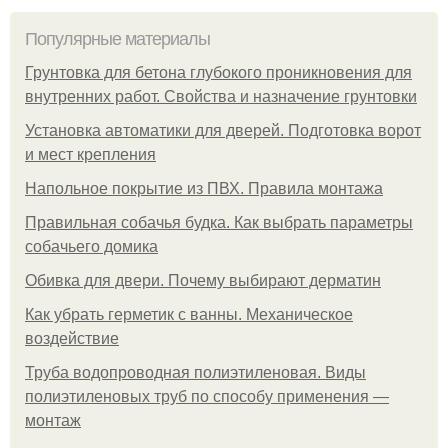
Популярные материалы
Грунтовка для бетона глубокого проникновения для
внутренних работ. Свойства и назначение грунтовки
Установка автоматики для дверей. Подготовка ворот
и мест крепления
Напольное покрытие из ПВХ. Правила монтажа
Правильная собачья будка. Как выбрать параметры
собачьего домика
Обивка для двери. Почему выбирают дерматин
Как убрать герметик с ванны. Механическое
воздействие
Труба водопроводная полиэтиленовая. Виды
полиэтиленовых труб по способу применения —
монтаж