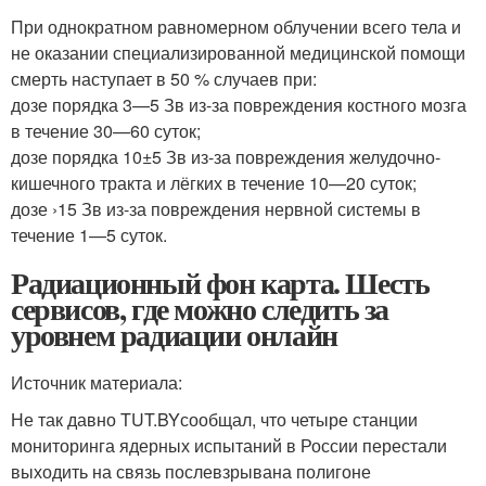
При однократном равномерном облучении всего тела и
не оказании специализированной медицинской помощи
смерть наступает в 50 % случаев при:
дозе порядка 3—5 Зв из-за повреждения костного мозга
в течение 30—60 суток;
дозе порядка 10±5 Зв из-за повреждения желудочно-
кишечного тракта и лёгких в течение 10—20 суток;
дозе ›15 Зв из-за повреждения нервной системы в
течение 1—5 суток.
Радиационный фон карта. Шесть
сервисов, где можно следить за
уровнем радиации онлайн
Источник материала:
Не так давно TUT.BYсообщал, что четыре станции
мониторинга ядерных испытаний в России перестали
выходить на связь послевзрывана полигоне