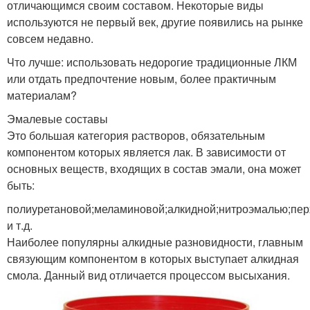
отличающимся своим составом. Некоторые виды
используются не первый век, другие появились на рынке
совсем недавно.
Что лучше: использовать недорогие традиционные ЛКМ
или отдать предпочтение новым, более практичным
материалам?
Эмалевые составы
Это большая категория растворов, обязательным
компонентом которых является лак. В зависимости от
основных веществ, входящих в состав эмали, она может
быть:
полиуретановой;меламиновой;алкидной;нитроэмалью;пе
и т.д.
Наиболее популярны алкидные разновидности, главным
связующим компонентом в которых выступает алкидная
смола. Данный вид отличается процессом высыхания.