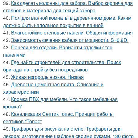
39.
Как сделать колонны для забора. Выбор кирпича для
столбов и материала для секций забора
40.
Пол для ванной комнаты в деревянном доме. Каким
должно быть напольное покрытие в ванной
41.
Влагостойкие стеновые панели. Общая информация
42.
Зависимость сечения кабеля от мощности. S=0,8D.
43.
Панели для отделки. Варианты отделки стен
панелями
44.
Где найти строителей для строительства. Поиск
бригады на стройку без посредников
45.
Живая изгородь низкая. Низкая
46.
Древесно цементная плита. Описание и
характеристики
47.
Кромка ПВХ для мебели. Что такое мебельная
кромка?
48.
Канализация Септик топас. Принцип работы
септиков “Топас”
49.
Трафарет для рисунка на стене. Трафареты для
декора: изготовление шаблона своими руками, 130 фото