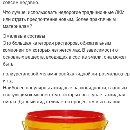
совсем недавно.
Что лучше: использовать недорогие традиционные ЛКМ
или отдать предпочтение новым, более практичным
материалам?
Эмалевые составы
Это большая категория растворов, обязательным
компонентом которых является лак. В зависимости от
основных веществ, входящих в состав эмали, она может
быть:
полиуретановой;меламиновой;алкидной;нитроэмалью;пе
и т.д.
Наиболее популярны алкидные разновидности, главным
связующим компонентом в которых выступает алкидная
смола. Данный вид отличается процессом высыхания.