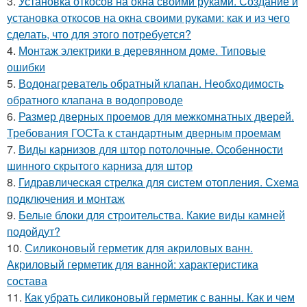
3.
Установка откосов на окна своими руками. Создание и
установка откосов на окна своими руками: как и из чего
сделать, что для этого потребуется?
4.
Монтаж электрики в деревянном доме. Типовые
ошибки
5.
Водонагреватель обратный клапан. Необходимость
обратного клапана в водопроводе
6.
Размер дверных проемов для межкомнатных дверей.
Требования ГОСТа к стандартным дверным проемам
7.
Виды карнизов для штор потолочные. Особенности
шинного скрытого карниза для штор
8.
Гидравлическая стрелка для систем отопления. Схема
подключения и монтаж
9.
Белые блоки для строительства. Какие виды камней
подойдут?
10.
Силиконовый герметик для акриловых ванн.
Акриловый герметик для ванной: характеристика
состава
11.
Как убрать силиконовый герметик с ванны. Как и чем