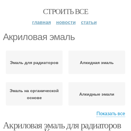
СТРОИТЬ ВСЕ
главная
новости
статьи
Акриловая эмаль
Эмаль для радиаторов
Алкидная эмаль
Эмаль на органической
Алкидные эмали
основе
Показать все
Акриловая эмаль для радиаторов
Акриловые эмали
Молотковые эмали