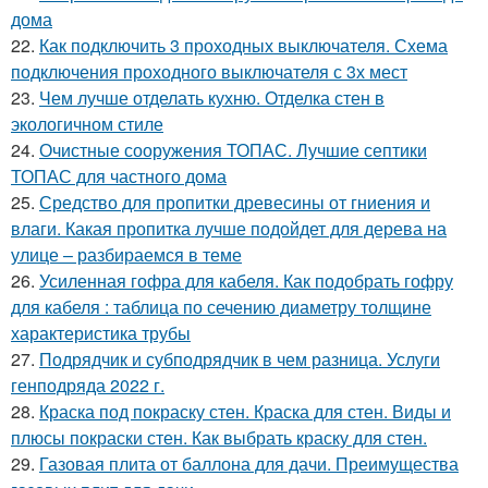
дома
22.
Как подключить 3 проходных выключателя. Схема
подключения проходного выключателя с 3х мест
23.
Чем лучше отделать кухню. Отделка стен в
экологичном стиле
24.
Очистные сооружения ТОПАС. Лучшие септики
ТОПАС для частного дома
25.
Средство для пропитки древесины от гниения и
влаги. Какая пропитка лучше подойдет для дерева на
улице – разбираемся в теме
26.
Усиленная гофра для кабеля. Как подобрать гофру
для кабеля : таблица по сечению диаметру толщине
характеристика трубы
27.
Подрядчик и субподрядчик в чем разница. Услуги
генподряда 2022 г.
28.
Краска под покраску стен. Краска для стен. Виды и
плюсы покраски стен. Как выбрать краску для стен.
29.
Газовая плита от баллона для дачи. Преимущества