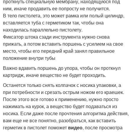
проткнуть специальную мембрану, находящуюся под
ним, иначе продавить ее попросту не получится.
В тело пистолета, это может рамка или полый цилиндр,
вставляется туба с герметиком так, чтобы она
находилась параллельно пистолету.
Фиксатор штока сзади инструмента нужно снова
прижать, а потом вставить поршень с усилием на свое
место, чтобы его передний край занял правильное
положение внутри тубы
Важно вдавить поршень до упора, чтобы он проткнул
картридж, иначе вещество не будет проходить.
Останется только снять колпачок с носика упаковки, а
при потребности и срезать острым ножом его краешек.
После этого все готово к применению, нужно просто
нажимать на курок, а вещество будет подаваться из
носика. Если даже после прочтения алгоритма действия,
вам еще не все понятно, разобраться, как вставить
герметик в пистолет поможет
видео
, после просмотра