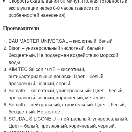
Скорость схватывания 30 минут. Полная готовность к
эксплуатации через 6-8 часов (зависит от
особенностей нанесения)
Производители
BAU MASTER UNIVERSAL – кислотный, белый
Bison – универсальный кислотный, белый и
бесцветный. Не подвержен воздействию морской
воды
KIM TEC Silicon 101E – кислотный,
антибактериальные добавки. Цвет – белый,
прозрачный, черный, серый.
Somafix – кислотный, универсальный. Цвет – белый,
прозрачный, черный, коричневый, металлик.
Somafix – нейтральный, строительный. Цвет – белый,
бесцветный. Не желтеет.
SOUDAL SILICONE U – нейтральный, универсальный.
Цвет – белый, прозрачный, коричневый, черный.