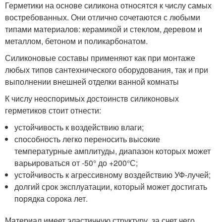
Герметики на основе силикона относятся к числу самых
востребованных. Они отлично сочетаются с любыми
типами материалов: керамикой и стеклом, деревом и
металлом, бетоном и поликарбонатом.
Силиконовые составы применяют как при монтаже
любых типов сантехнического оборудования, так и при
выполнении внешней отделки ванной комнаты
К числу неоспоримых достоинств силиконовых
герметиков стоит отнести:
устойчивость к воздействию влаги;
способность легко переносить высокие
температурные амплитуды, диапазон которых может
варьироваться от -50° до +200°С;
устойчивость к агрессивному воздействию УФ-лучей;
долгий срок эксплуатации, который может достигать
порядка сорока лет.
Материал имеет эластичную структуру, за счет чего