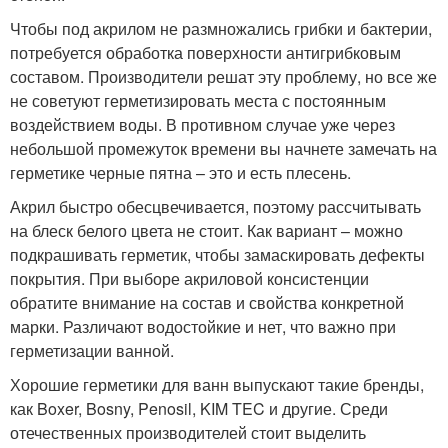
Чтобы под акрилом не размножались грибки и бактерии,
потребуется обработка поверхности антигрибковым
составом. Производители решат эту проблему, но все же
не советуют герметизировать места с постоянным
воздействием воды. В противном случае уже через
небольшой промежуток времени вы начнете замечать на
герметике черные пятна – это и есть плесень.
Акрил быстро обесцвечивается, поэтому рассчитывать
на блеск белого цвета не стоит. Как вариант – можно
подкрашивать герметик, чтобы замаскировать дефекты
покрытия. При выборе акриловой консистенции
обратите внимание на состав и свойства конкретной
марки. Различают водостойкие и нет, что важно при
герметизации ванной.
Хорошие герметики для ванн выпускают такие бренды,
как Boxer, Bosny, Penosil, KIM TEC и другие. Среди
отечественных производителей стоит выделить