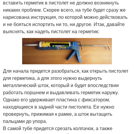
вставить герметик в пистолет не должно возникнуть
никаких проблем. Скорее всего, на тубе будет сразу же
нарисована инструкция, по которой можно действовать
и не бояться испортить ни то, ни другое. Итак, давайте
выяснять, как надеть пистолет на герметик:
Для начала придется разобраться, как открыть пистолет
для герметика, а для этого нужно выдернуть
металлический шток, который и будет впоследствии
работать поршнем и выдавливать герметик наружу.
Однако его удерживает пластина с фиксатором,
находящиеся в задней части пистолета. Ее нужно
провернуть, прижимая к рамке, а шток вытащить
пальцами до упора.
В самой тубе придется срезать колпачок, а также