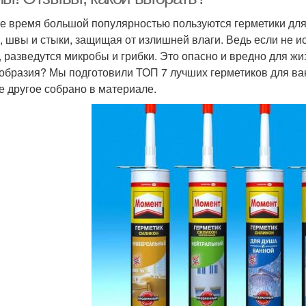
е время большой популярностью пользуются герметики для
, швы и стыки, защищая от излишней влаги. Ведь если не и
, разведутся микробы и грибки. Это опасно и вредно для жи
образия? Мы подготовили ТОП 7 лучших герметиков для ван
е другое собрано в материале.