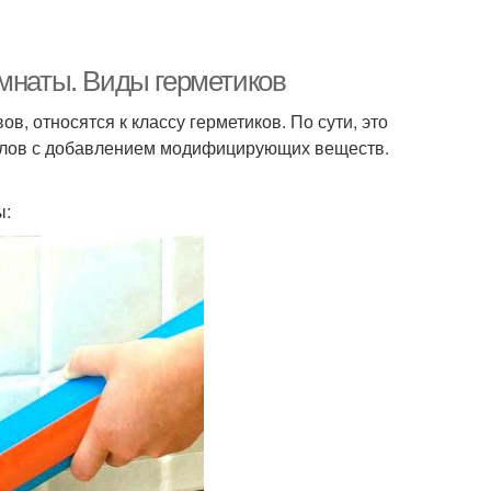
омнаты. Виды герметиков
, относятся к классу герметиков. По сути, это
алов с добавлением модифицирующих веществ.
ы: