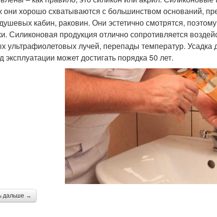
ак они хорошо схватываются с большинством оснований, п
 душевых кабин, раковин. Они эстетично смотрятся, поэтом
ки. Силиконовая продукция отлично сопротивляется воздей
х ультрафиолетовых лучей, перепады температур. Усадка д
д эксплуатации может достигать порядка 50 лет.
ь дальше →