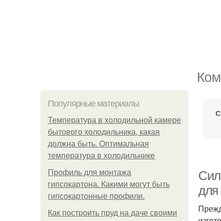
Ком
Популярные материалы
С
Температура в холодильной камере
бытового холодильника, какая
должна быть. Оптимальная
температура в холодильнике
Профиль для монтажа
Сил
гипсокартона. Какими могут быть
для
гипсокартонные профили.
Прежд
Как построить пруд на даче своими
изгот