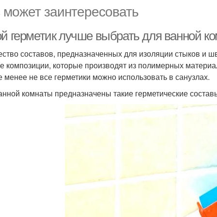
 может заинтересовать
ой герметик лучше выбрать для ванной к
ство составов, предназначенных для изоляции стыков и швов
е композиции, которые производят из полимерных матери
е менее не все герметики можно использовать в санузлах.
анной комнаты предназначены такие герметические состав