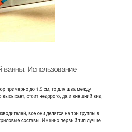
ой ванны. Использование
ор примерно до 1,5 см, то для шва между
 высыхает, стоит недорого, да и внешний вид
водителей, все они делятся на три группы в
акриловые составы. Именно первый тип лучше