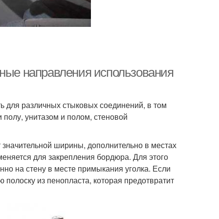
вные направления использования
ь для различных стыковых соединений, в том
 полу, унитазом и полом, стеновой
т значительной ширины, дополнительно в местах
меняется для закрепления бордюра. Для этого
нно на стену в месте примыкания уголка. Если
ю полоску из пенопласта, которая предотвратит