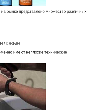
, на рынке представлено множество различных
риловые
еменно имеют неплохие технические