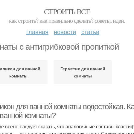
СТРОИТЬ ВСЕ
как строить? как правильно сделать? советы, идеи.
главная
новости
статьи
наты с антигрибковой пропиткой
иликон для ванной
Герметик для ванной
комнаты
комнаты
икон для ванной комнаты водостойкая. Ка
 ванной комнаты?
е всего, следует сказать, что аналогичные составы класси
овлены – как правило, это силикон или акрил. Силиконовые