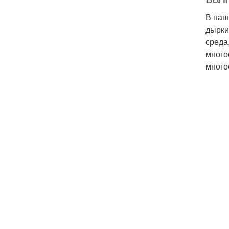
В наш
дырки
среда
много
много