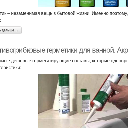
тик – незаменимая вещь в бытовой жизни. Именно поэтому
:
ь дальше →
тивогрибковые герметики для ванной. Ак
амые дешевые герметизирующие составы, которые одновр
теристики: