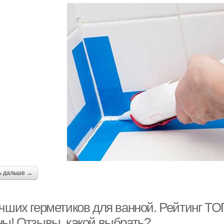
ь дальше →
учших герметиков для ванной. Рейтинг ТО
ны! Отзывы, какой выбрать?