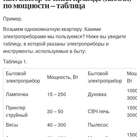
по мощности – таблица
Пример.
Возьмем однокомнатную квартиру. Какими
электроприборами мы пользуемся? Ниже вы увидите
таблицу, в которой указаны электроприборы и
инструменты, используемые в быту:
Таблица 1.
Бытовой
Бытовой
Мощ
Мощность, Вт
электроприбор
электроприбор
Вт
1000
Лампочка
15 – 250
Духовка
300
Принтер
1500
30 – 50
СВЧ печь
струйный
300
Весы
40 – 300
Пылесос
1500