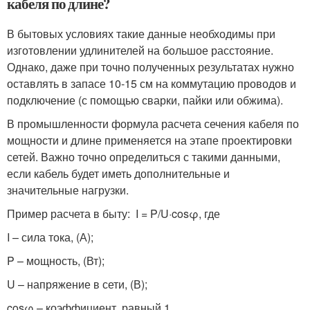
кабеля по длине?
В бытовых условиях такие данные необходимы при
изготовлении удлинителей на большое расстояние.
Однако, даже при точно полученных результатах нужно
оставлять в запасе 10-15 см на коммутацию проводов и
подключение (с помощью сварки, пайки или обжима).
В промышленности формула расчета сечения кабеля по
мощности и длине применяется на этапе проектировки
сетей. Важно точно определиться с такими данными,
если кабель будет иметь дополнительные и
значительные нагрузки.
Пример расчета в быту: I = P/U·cosφ, где
I – сила тока, (А);
P – мощность, (Вт);
U – напряжение в сети, (В);
cosφ – коэффициент, равный 1.