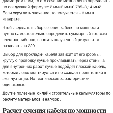
диаметром 2 мм, то его сечение можно легко определить
по следующей формуле: 2 мм×2 мм×0,785=3,14 мм
2
.
Если округлить значение, то получается – 3 мм в
квадрате.
Чтобы сделать выбор сечения кабеля по мощности
нужно самостоятельно определить суммарный ток всех
электроприборов, сложить полученный результат и
разделить на 220.
Выбор для прокладки кабеля зависит от его формы,
круглую проводку лучше прокладывать через стены, а
для внутренних работ лучше подойдет плоский кабель,
который легко монтируется и не создает препятствий в
эксплуатации. Их технические характеристики
одинаковые.
Другие полезные онлайн строительные калькуляторы по
расчету материалов и нагузок .
Расчет сечения кабеля по мощности