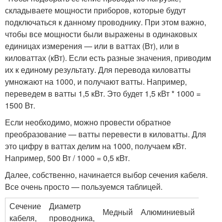
складываете мощности приборов, которые будут
подключаться к данному проводнику. При этом важно,
чтобы все мощности были выражены в одинаковых
единицах измерения — или в ваттах (Вт), или в
киловаттах (кВт). Если есть разные значения, приводим
их к единому результату. Для перевода киловатты
умножают на 1000, и получают ватты. Например,
переведем в ватты 1,5 кВт. Это будет 1,5 кВт * 1000 =
1500 Вт.
Если необходимо, можно провести обратное
преобразование — ватты перевести в киловатты. Для
это цифру в ваттах делим на 1000, получаем кВт.
Например, 500 Вт / 1000 = 0,5 кВт.
Далее, собственно, начинается выбор сечения кабеля.
Все очень просто — пользуемся таблицей.
Сечение
Диаметр
Медный
Алюминиевый
кабеля,
проводника,