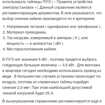
использовать таблицы ПУЭ ( « Правила устройства
электроустановок «). Данный справочник является
регламентирующим документом. В нем указывается, что
выбор сечения кабеля производится по 4 критериям:
Напряжение питания ( однофазное или трехфазное ).
Материал проводника.
Ток нагрузки, измеряемый в амперах ( А ), или
мощность — в киловаттах ( кВт ).
Месторасположение кабеля.
В ПУЭ нет значения 5 кВт , поэтому придется выбрать
следующую большую величину — 5,5 кВт . Для монтажа
в квартире сегодня необходимо использовать провод из
меди . В большинстве случаев установка происходит по
воздуху, поэтому из справочных таблиц подойдет
сечение 2,5 мм². При этом наибольшей допустимой
токовой нагрузкой будет 25 А.
В вышеуказанном справочнике регламентируется ещё и