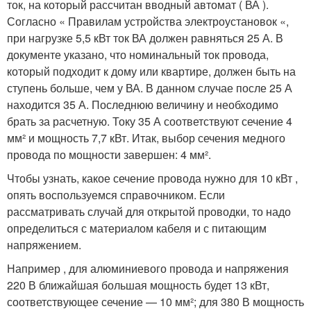
ток, на который рассчитан вводный автомат ( ВА ).
Согласно « Правилам устройства электроустановок «,
при нагрузке 5,5 кВт ток ВА должен равняться 25 А. В
документе указано, что номинальный ток провода,
который подходит к дому или квартире, должен быть на
ступень больше, чем у ВА. В данном случае после 25 А
находится 35 А. Последнюю величину и необходимо
брать за расчетную. Току 35 А соответствуют сечение 4
мм² и мощность 7,7 кВт. Итак, выбор сечения медного
провода по мощности завершен: 4 мм².
Чтобы узнать, какое сечение провода нужно для 10 кВт ,
опять воспользуемся справочником. Если
рассматривать случай для открытой проводки, то надо
определиться с материалом кабеля и с питающим
напряжением.
Например , для алюминиевого провода и напряжения
220 В ближайшая большая мощность будет 13 кВт,
соответствующее сечение — 10 мм²; для 380 В мощность