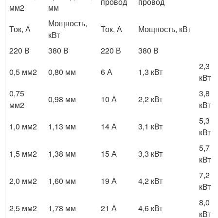
провод
провод
мм2
мм
Мощность,
Ток, А
Ток, А
Мощность, кВт
кВт
220 В
380 В
220 В
380 В
2,3
0,5 мм2
0,80 мм
6 А
1,3 кВт
кВт
0,75
3,8
0,98 мм
10 А
2,2 кВт
мм2
кВт
5,3
1,0 мм2
1,13 мм
14 А
3,1 кВт
кВт
5,7
1,5 мм2
1,38 мм
15 А
3,3 кВт
кВт
7,2
2,0 мм2
1,60 мм
19 А
4,2 кВт
кВт
8,0
2,5 мм2
1,78 мм
21 А
4,6 кВт
кВт