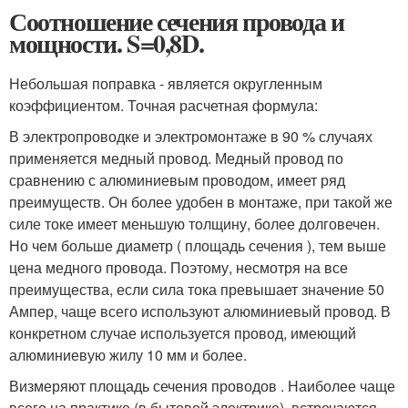
Соотношение сечения провода и
мощности. S=0,8D.
Небольшая поправка - является округленным
коэффициентом. Точная расчетная формула:
В электропроводке и электромонтаже в 90 % случаях
применяется медный провод. Медный провод по
сравнению с алюминиевым проводом, имеет ряд
преимуществ. Он более удобен в монтаже, при такой же
силе токе имеет меньшую толщину, более долговечен.
Но чем больше диаметр ( площадь сечения ), тем выше
цена медного провода. Поэтому, несмотря на все
преимущества, если сила тока превышает значение 50
Ампер, чаще всего используют алюминиевый провод. В
конкретном случае используется провод, имеющий
алюминиевую жилу 10 мм и более.
Визмеряют площадь сечения проводов . Наиболее чаще
всего на практике (в бытовой электрике), встречаются