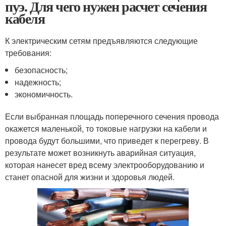
пуэ. Для чего нужен расчет сечения
кабеля
К электрическим сетям предъявляются следующие
требования:
безопасность;
надежность;
экономичность.
Если выбранная площадь поперечного сечения провода
окажется маленькой, то токовые нагрузки на кабели и
провода будут большими, что приведет к перегреву. В
результате может возникнуть аварийная ситуация,
которая нанесет вред всему электрооборудованию и
станет опасной для жизни и здоровья людей.