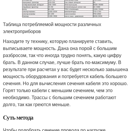
Таблица потребляемой мощности различных
электроприборов
Находите ту технику, которую планируете ставить,
выписываете мощность. Дана она порой с большим
разбросом, так что иногда трудно понять, какую цифру
брать. В данном случае, лучше брать по-максимуму. В
результате при расчетах у вас будет несколько завышена
мощность оборудования и потребуется кабель большего
сечения. Но для вычисления сечения кабеля это хорошо.
Горят только кабели с меньшим сечением, чем это
необходимо. Трассы с большим сечением работают
долго, так как греются меньше.
Суть метода
Чтобы подобрать сечение провода по нагрузке,