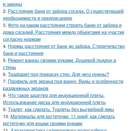
и законы
2.
Расстояние бани от забора соседа. О существующей
необходимости и предписаниях
3.
Фото на каком расстоянии строить баню от забора и
дома соседей. Расстояния между объектами на участке
согласно нормам
4.
Нормы расстояния от бани до забора. Строительство
бани и расстояния
5.
Ремонт ванны своими руками. Душевой поддон и
стены
6.
Трафарет под покраску стен. Для чего нужны?
7.
Профиль для экрана под ванну. Виды и особенности
раздвижных экранов
8.
Что такое адаптер для индукционной плиты.
Использование диска для индукционной плиты
9.
Туалет, как сделать. Туалеты без выгребной ямы
10.
Материалы для когтеточки. 11 идей, как сделать
когтеточку для кошки своими руками
11.
Характеристика силиконового водостойкого