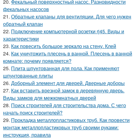
20.
Фекальный поверхностный насос. Разновидности
фекальных насосов
21.
Обратные клапаны для вентиляции. Для чего нужен
обратный клапан
22.
Подключение компьютерной розетки rj45. Виды и
характеристики
23.
Как повесить большое зеркало на стену. Клей
24.
Как уничтожить плесень в ванной. Плесень в ванной
комнате: почему появляется?
25.
Плита шпунтованная для пола. Как применяют
шпунтованные плиты
26.
Доборный элемент для дверей. Дверные доборы
27.
Как вставить врезной замок в деревянную дверь.
Виды замков для межкомнатных дверей
28.
Поиск строителей для строительства дома. С чего
начать поиск строителей?
29.
Прокладка металлопластиковых труб. Как провести
монтаж металлопластиковых труб своими руками:
инструкция, правила