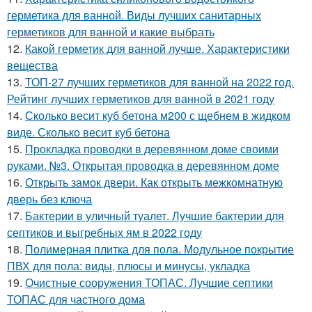
герметика для ванной. Виды лучших санитарных
герметиков для ванной и какие выбрать
12.
Какой герметик для ванной лучше. Характеристики
вещества
13.
ТОП-27 лучших герметиков для ванной на 2022 год.
Рейтинг лучших герметиков для ванной в 2021 году
14.
Сколько весит куб бетона м200 с щебнем в жидком
виде. Сколько весит куб бетона
15.
Прокладка проводки в деревянном доме своими
руками. №3. Открытая проводка в деревянном доме
16.
Открыть замок двери. Как открыть межкомнатную
дверь без ключа
17.
Бактерии в уличный туалет. Лучшие бактерии для
септиков и выгребных ям в 2022 году
18.
Полимерная плитка для пола. Модульное покрытие
ПВХ для пола: виды, плюсы и минусы, укладка
19.
Очистные сооружения ТОПАС. Лучшие септики
ТОПАС для частного дома