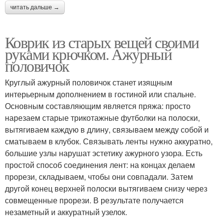
читать дальше →
Коврик из старых вещей своими
руками крючком. Ажурный
половичок
Круглый ажурный половичок станет изящным
интерьерным дополнением в гостиной или спальне.
Основным составляющим является пряжа: просто
нарезаем старые трикотажные футболки на полоски,
вытягиваем каждую в длину, связываем между собой и
сматываем в клубок. Связывать ленты нужно аккуратно,
большие узлы нарушат эстетику ажурного узора. Есть
простой способ соединения лент: на концах делаем
прорези, складываем, чтобы они совпадали. Затем
другой конец верхней полоски вытягиваем снизу через
совмещенные прорези. В результате получается
незаметный и аккуратный узелок.