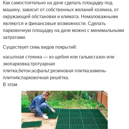
Как самостоятельно на даче сделать площадку под
машину, зависит от собственных желаний хозяина, от
окружающей обстановки и климата. Немаловажными
являются и финансовые возможности. Сделать
парковочную площадку на даче можно с минимальными
затратами.
Существует семь видов покрытий:
насыпная стоянка — из щебня или гальки;газон или
экопарковка;тротуарная
плитка;бетон;асфальт;резиновая плитка;камень-
плитняк;парковочная решётка.
В этом