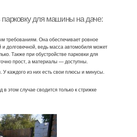
ь парковку для машины на даче:
ым требованиям. Она обеспечивает ровное
ой и долговечной, ведь масса автомобиля может
ько. Также при обустройстве парковки для
очно прост, а материалы — доступны.
 У каждого из них есть свои плюсы и минусы.
д в этом случае сводится только к стрижке