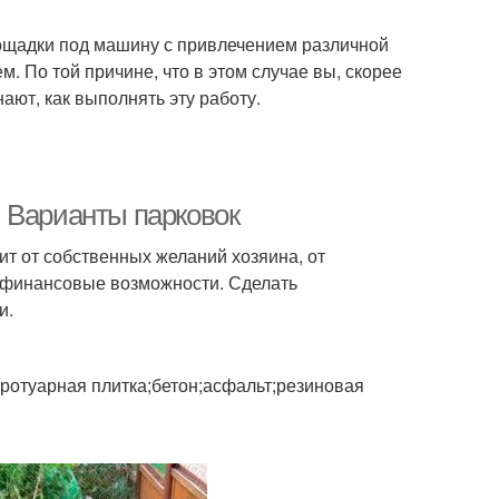
лощадки под машину с привлечением различной
м. По той причине, что в этом случае вы, скорее
нают, как выполнять эту работу.
 Варианты парковок
ит от собственных желаний хозяина, от
 финансовые возможности. Сделать
и.
тротуарная плитка;бетон;асфальт;резиновая