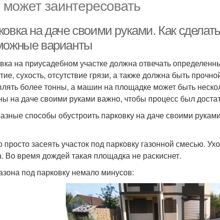
 может заинтересовать
ковка на даче своими руками. Как сделат
можные варианты
вка на приусадебном участке должна отвечать определенн
тие, сухость, отсутствие грязи, а также должна быть прочн
влять более тонны, а машин на площадке может быть нескол
ы на даче своими руками важно, чтобы процесс был достат
разные способы обустроить парковку на даче своими руками.
 просто засеять участок под парковку газонной смесью. Ухо
а. Во время дождей такая площадка не раскиснет.
газона под парковку немало минусов: