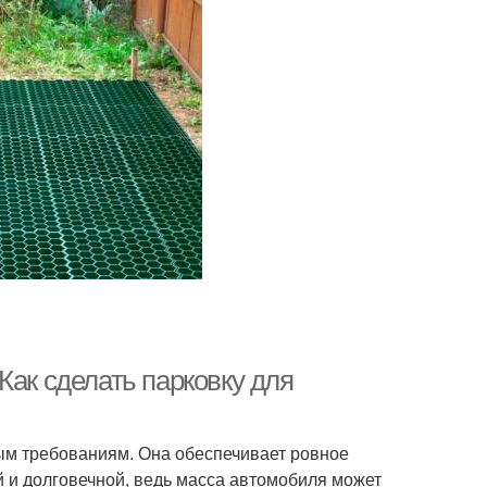
Как сделать парковку для
ым требованиям. Она обеспечивает ровное
ой и долговечной, ведь масса автомобиля может