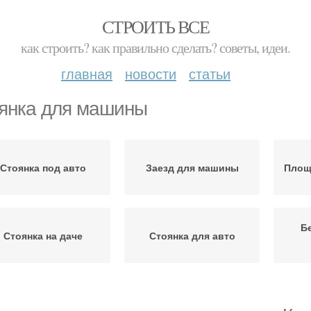
СТРОИТЬ ВСЕ
как строить? как правильно сделать? советы, идеи.
главная
новости
статьи
янка для машины
Стоянка под авто
Заезд для машины
Площ
Б
Стоянка на даче
Стоянка для авто