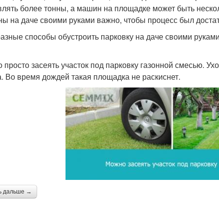
влять более тонны, а машин на площадке может быть нескол
ы на даче своими руками важно, чтобы процесс был достат
разные способы обустроить парковку на даче своими руками.
 просто засеять участок под парковку газонной смесью. Ухо
а. Во время дождей такая площадка не раскиснет.
ь дальше →