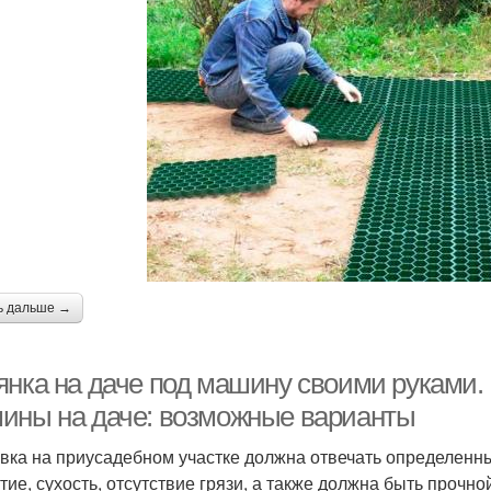
ь дальше →
янка на даче под машину своими руками. 
ины на даче: возможные варианты
вка на приусадебном участке должна отвечать определенн
тие, сухость, отсутствие грязи, а также должна быть прочн