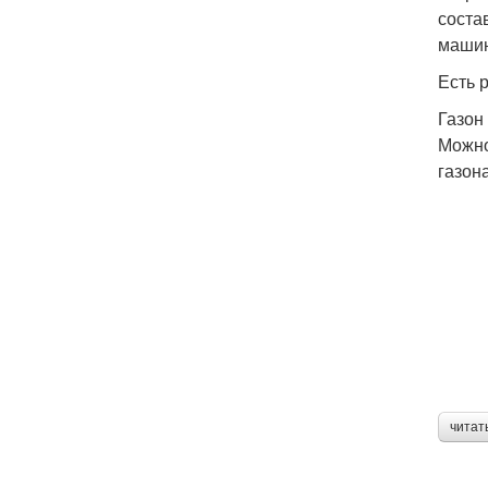
соста
машин
Есть 
Газон
Можно
газон
читат