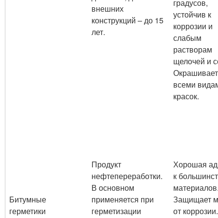
градусов,
внешних
устойчив к
конструкций – до 15
коррозии и
лет.
слабым
растворам
щелочей и с
Окрашивает
всеми вида
красок.
Продукт
Хорошая ад
нефтепереработки.
к большинс
В основном
материалов
Битумные
применяется при
Защищает м
герметики
герметизации
от коррозии.