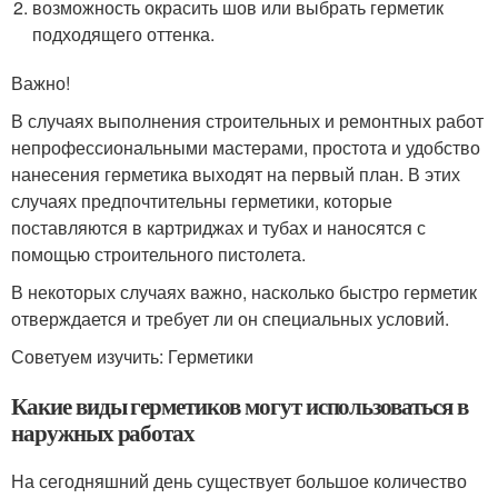
возможность окрасить шов или выбрать герметик
подходящего оттенка.
Важно!
В случаях выполнения строительных и ремонтных работ
непрофессиональными мастерами, простота и удобство
нанесения герметика выходят на первый план. В этих
случаях предпочтительны герметики, которые
поставляются в картриджах и тубах и наносятся с
помощью строительного пистолета.
В некоторых случаях важно, насколько быстро герметик
отверждается и требует ли он специальных условий.
Советуем изучить: Герметики
Какие виды герметиков могут использоваться в
наружных работах
На сегодняшний день существует большое количество