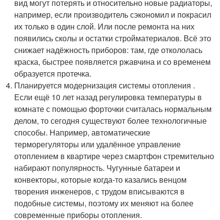
вид могут потерять и относительно новые радиаторы,
например, если производитель сэкономил и покрасил
их только в один слой. Или после ремонта на них
появились сколы и остатки стройматериалов. Всё это
снижает надёжность приборов: там, где откололась
краска, быстрее появляется ржавчина и со временем
образуется протечка.
Планируется модернизация системы отопления .
Если ещё 10 лет назад регулировка температуры в
комнате с помощью форточки считалась нормальным
делом, то сегодня существуют более технологичные
способы. Например, автоматические
терморегуляторы или удалённое управление
отоплением в квартире через смартфон стремительно
набирают популярность. Чугунные батареи и
конвекторы, которые когда-то казались венцом
творения инженеров, с трудом вписываются в
подобные системы, поэтому их меняют на более
современные приборы отопления.