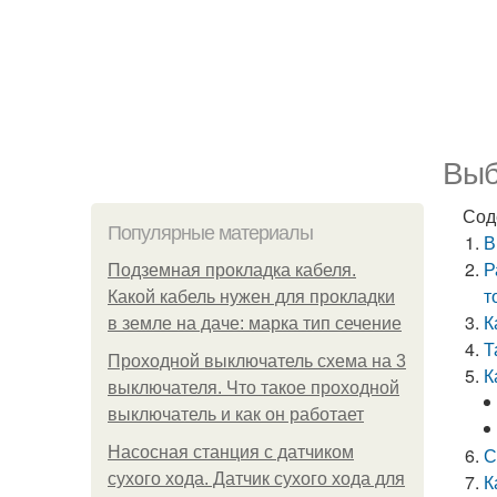
Выб
Сод
Популярные материалы
В
Р
Подземная прокладка кабеля.
т
Какой кабель нужен для прокладки
К
в земле на даче: марка тип сечение
Т
Проходной выключатель схема на 3
К
выключателя. Что такое проходной
выключатель и как он работает
Насосная станция с датчиком
С
сухого хода. Датчик сухого хода для
К