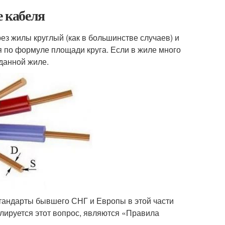
е кабеля
ез жилы круглый (как в большинстве случаев) и
я по формуле площади круга. Если в жиле много
 данной жиле.
стандарты бывшего СНГ и Европы в этой части
лируется этот вопрос, являются «Правила