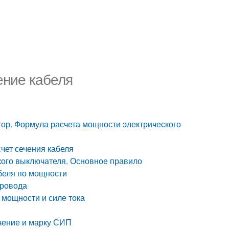
ение кабеля
тор. Формула расчета мощности электрического
счет сечения кабеля
кого выключателя. Основное правило
абеля по мощности
провода
 мощности и силе тока
ечение и марку СИП