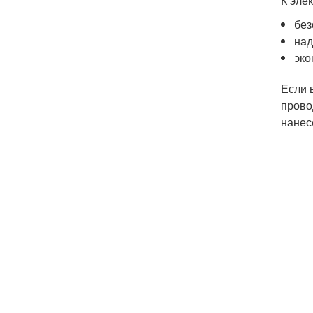
К эле
без
над
эко
Если 
прово
нанес