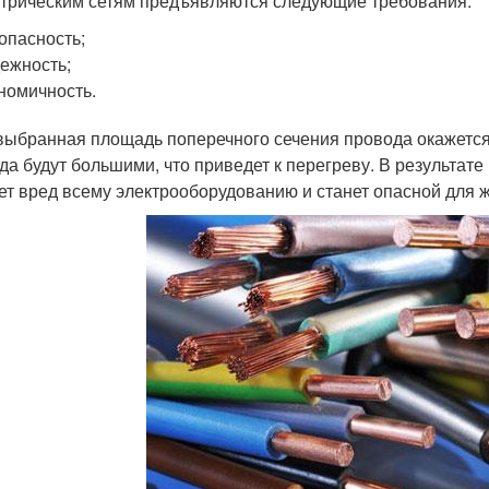
ктрическим сетям предъявляются следующие требования:
опасность;
ежность;
номичность.
выбранная площадь поперечного сечения провода окажется 
да будут большими, что приведет к перегреву. В результате
ет вред всему электрооборудованию и станет опасной для ж