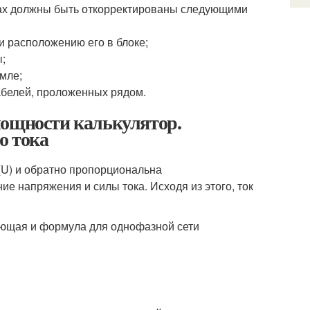
зках должны быть откорректированы следующими
 расположению его в блоке;
;
мле;
белей, проложенных рядом.
мощности калькулятор.
о тока
(U) и обратно пропорциональна
е напряжения и силы тока. Исходя из этого, ток
яющая и формула для однофазной сети