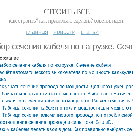
СТРОИТЬ ВСЕ
как строить? как правильно сделать? советы, идеи.
главная
новости
статьи
ор сечения кабеля по нагрузке. Сеч
ержание
ыбор сечения кабеля по нагрузке. Сечение кабеля
асчёт автоматического выключателя по мощности калькуля
ока
ак узнать сечение провода по мощности. Для чего нужен ра
аблица выбора автомата по мощности. Выбор автоматичес
алькулятор сечения кабеля по мощности. Расчет сечения к
Таблица сечения кабеля по току и мощности для медного 
Таблица сечения алюминиевого провода по потребляемой
оотношение сечения провода и силы тока. S=0,8D.
аким кабелем делать ввод в дом. Как правильно выбрать с