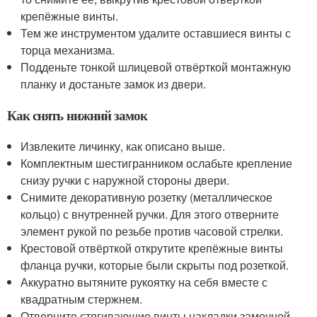
крепёжные винты.
Тем же инструментом удалите оставшиеся винты с
торца механизма.
Подденьте тонкой шлицевой отвёрткой монтажную
планку и достаньте замок из двери.
Как снять нижний замок
Извлеките личинку, как описано выше.
Комплектным шестигранником ослабьте крепление
снизу ручки с наружной стороны двери.
Снимите декоративную розетку (металлическое
кольцо) с внутренней ручки. Для этого отверните
элемент рукой по резьбе против часовой стрелки.
Крестовой отвёрткой открутите крепёжные винты
фланца ручки, которые были скрыты под розеткой.
Аккуратно вытяните рукоятку на себя вместе с
квадратным стержнем.
Отверните стягивающие винты накладки замочной