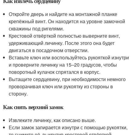
Как извлечь сердцевину
Откройте дверь и найдите на монтажной планке
крепёжный винт. Он находится на уровне замочной
скважины под ригелями.
Крестовой отвёрткой полностью выверните винт,
удерживающий личинку. После этого она будет
двигаться в посадочном отверстии.
Вставьте ключ или воспользуйтесь рукояткой изнутри
и проверните личинку на 15–20 градусов, чтобы
поворотный кулачок спрятался в корпус.
Вытащите сердцевину, при необходимости немного
проворачивая ключ или рукоятку из стороны в
сторону.
Как снять верхний замок
Извлеките личинку, как описано выше.
Если замок запирается изнутри с помощью рукоятки,
то снимите её, выкрутив крестовой отвёрткой