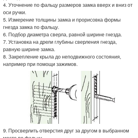
4. Уточнение по фальцу размеров замка вверх и вниз от
оси ручки.
5. Измерение толщины замка и прорисовка формы
гнезда замка по фальцу.
6. Подбор диаметра сверла, равной ширине гнезда.
7. Установка на дрели глубины сверления гнезда,
равную ширине замка.
8. Закрепление крыла до неподвижного состояния,
например при помощи зажимов.
9. Просверлить отверстия друг за другом в выбранном
месте по фальцу.