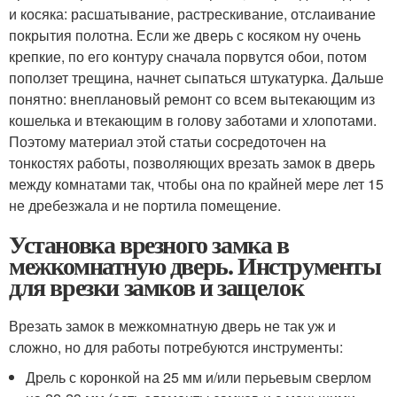
и косяка: расшатывание, растрескивание, отслаивание
покрытия полотна. Если же дверь с косяком ну очень
крепкие, по его контуру сначала порвутся обои, потом
поползет трещина, начнет сыпаться штукатурка. Дальше
понятно: внеплановый ремонт со всем вытекающим из
кошелька и втекающим в голову заботами и хлопотами.
Поэтому материал этой статьи сосредоточен на
тонкостях работы, позволяющих врезать замок в дверь
между комнатами так, чтобы она по крайней мере лет 15
не дребезжала и не портила помещение.
Установка врезного замка в
межкомнатную дверь. Инструменты
для врезки замков и защелок
Врезать замок в межкомнатную дверь не так уж и
сложно, но для работы потребуются инструменты:
Дрель с коронкой на 25 мм и/или перьевым сверлом