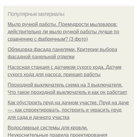
Популярные материалы
Мыло ручной работы. Премудрости мыловаров:
действительно ли мыло ручной работы лучше по
сравнению с фабричным? (3 фото)
Облицовка фасада панелями. Критерии выбора
фасадной панельной отделки
Насосная станция с датчиком сухого хода. Датчик
сухого хода для насоса: принцип работы
Проходной выключатель схема на 3 выключателя.
Что такое проходной выключатель и как он работает
Как обустроить пруд на дачном участке. Пруд на даче
—, как спроектировать, построить и украсить пруд
для сада и дачного участка
Водосливные системы для кровли.
Неукоснительные правила проектирования