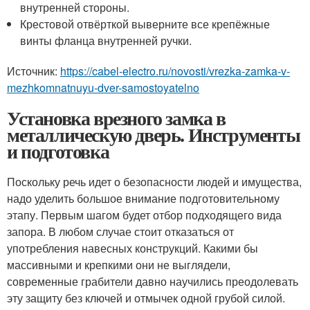
внутренней стороны.
Крестовой отвёрткой выверните все крепёжные
винты фланца внутренней ручки.
Источник:
https://cabel-electro.ru/novosti/vrezka-zamka-v-
mezhkomnatnuyu-dver-samostoyatelno
Установка врезного замка в
металлическую дверь. Инструменты
и подготовка
Поскольку речь идет о безопасности людей и имущества,
надо уделить большое внимание подготовительному
этапу. Первым шагом будет отбор подходящего вида
запора. В любом случае стоит отказаться от
употребления навесных конструкций. Какими бы
массивными и крепкими они не выглядели,
современные грабители давно научились преодолевать
эту защиту без ключей и отмычек одной грубой силой.