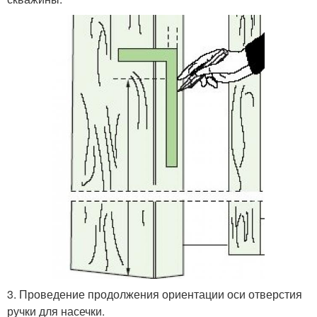
3. Проведение продолжения ориентации оси отверстия
ручки для насечки.