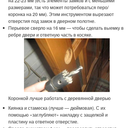
на 22-23 мм (есть элементы замков и с меньшими
размерами, так что может потребоваться перо/
коронка на 20 мм). Этим инструментом вырезают
отверстия под замок в дверном полотне.
Перьевое сверло на 16 мм — чтобы сделать выемку в
ребре двери и ответную часть в косяке.
Коронкой лучше работать с деревянной дверью
Киянка и стамеска (лучше — дюймовая). С их
помощью «заглубляют» накладку с защелкой и
пластину на ответное отверстие.