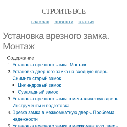
СТРОИТЬ ВСЕ
главная
новости
статьи
Установка врезного замка.
Монтаж
Содержание
Установка врезного замка. Монтаж
Установка дверного замка на входную дверь.
Снимите старый замок
Цилиндровый замок
Сувальдный замок
Установка врезного замка в металлическую дверь.
Инструменты и подготовка
Врезка замка в межкомнатную дверь. Проблема
надежности
Установка врезного замка в межкомнатную дверь.