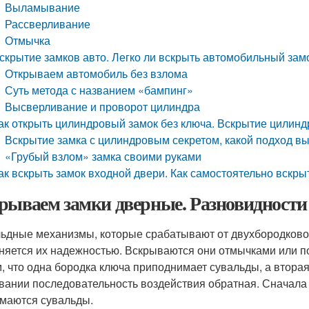
Выламывание
Рассверливание
Отмычка
скрытие замков авто. Легко ли вскрыть автомобильный зам
Открываем автомобиль без взлома
Суть метода с названием «бампинг»
Высверливание и проворот цилиндра
ак открыть цилиндровый замок без ключа. Вскрытие цилинд
Вскрытие замка с цилиндровым секретом, какой подход в
«Грубый взлом» замка своими руками
ак вскрыть замок входной двери. Как самостоятельно вскры
рываем замки дверные. Разновидности
ьдные механизмы, которые срабатывают от двухбородковог
няется их надежностью. Вскрываются они отмычками или п
м, что одна бородка ключа приподнимает сувальды, а втор
вании последовательность воздействия обратная. Сначала
маются сувальды.