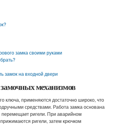
ок?
рового замка своими руками
ыбрать?
ть замок на входной двери
 замочных механизмов
о ключа, применяются достаточно широко, что
одручными средствами. Работа замка основана
ая перемещает ригели. При аварийном
 прижимаются ригели, затем крючком