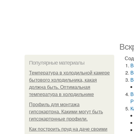
Вск
Сод
Популярные материалы
В
В
Температура в холодильной камере
В
бытового холодильника, какая
должна быть. Оптимальная
В
температура в холодильнике
Р
Профиль для монтажа
К
гипсокартона. Какими могут быть
гипсокартонные профили.
Как построить пруд на даче своими