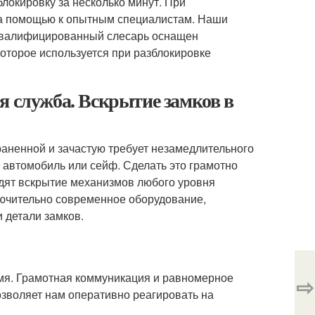
блокировку за несколько минут. При
за помощью к опытным специалистам. Наши
 Квалифицированный слесарь оснащен
торое используется при разблокировке
я служба. Вскрытие замков в
аненной и зачастую требует незамедлительного
 автомобиль или сейф. Сделать это грамотно
дят вскрытие механизмов любого уровня
ючительно современное оборудование,
 детали замков.
емя. Грамотная коммуникация и равномерное
⇨
зволяет нам оперативно реагировать на