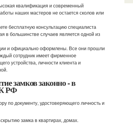
высокая квалификация и современный
работы наших мастеров не остается сколов или
ете бесплатную консультацию специалиста
рая в большинстве случаев является одной из
ации и официально оформлены. Все они прошли
Каждый сотрудник имеет фирменное
его устройства, личности клиента и
ой.
ие замков законно - в
УК РФ
ру по документу, удостоверяющего личность и
скрытию замка в квартирах, домах.