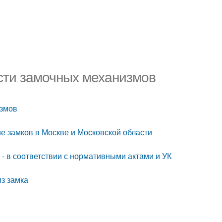
сти замочных механизмов
измов
е замков в Москве и Московской области
- в соответствии с нормативными актами и УК
из замка