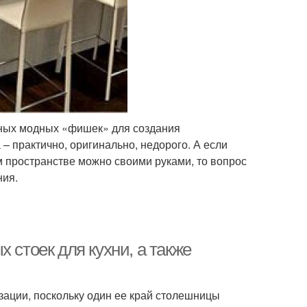
ных модных «фишек» для создания
 – практично, оригинально, недорого. А если
м пространстве можно своими руками, то вопрос
ния.
 стоек для кухни, а также
зации, поскольку один ее край столешницы