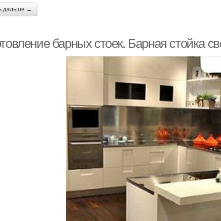
ь дальше →
отовление барных стоек. Барная стойка с