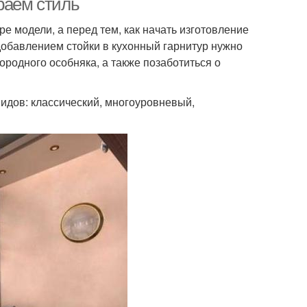
раем стиль
е модели, а перед тем, как начать изготовление
добавлением стойки в кухонный гарнитур нужно
ородного особняка, а также позаботиться о
видов: классический, многоуровневый,