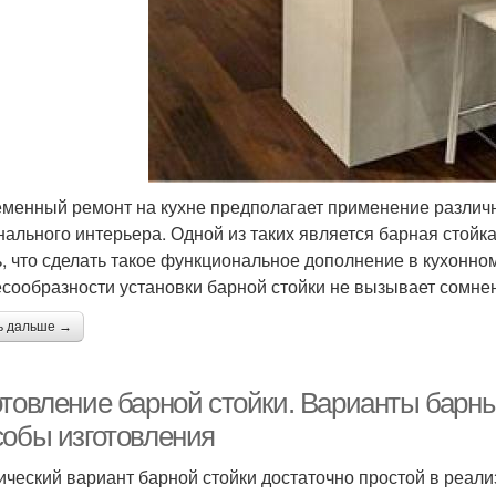
менный ремонт на кухне предполагает применение различ
нального интерьера. Одной из таких является барная стойка
ь, что сделать такое функциональное дополнение в кухонно
есообразности установки барной стойки не вызывает сомне
ь дальше →
товление барной стойки. Варианты барных
собы изготовления
ический вариант барной стойки достаточно простой в реали