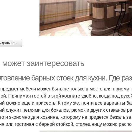
ь дальше →
 может заинтересовать
товление барных стоек для кухни. Где ра
 предмет мебели может быть не только в месте для приема 
ной. Принимая гостей в этой комнате удобно, когда под руко
ый можно еще и присесть. К тому же, почти все варианты 
ый служит петлями для бокалов, рюмок и других стаканов 
во и экономно для хозяина, которому не придется бежать за
хня или гостиная с барной стойкой, столешницу можно расп