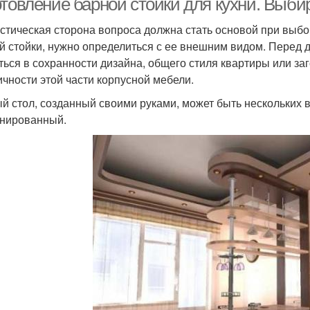
отовление барной стойки для кухни. Выби
стическая сторона вопроса должна стать основой при выбор
й стойки, нужно определиться с ее внешним видом. Перед 
ться в сохранности дизайна, общего стиля квартиры или заг
ичности этой части корпусной мебели.
й стол, созданный своими руками, может быть нескольких 
нированный.