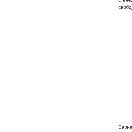
свобо
Барна