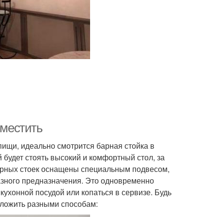
зместить
пищи, идеально смотрится барная стойка в
й будет стоять высокий и комфортный стол, за
барных стоек оснащены специальным подвесом,
разного предназначения. Это одновременно
 кухонной посудой или копаться в сервизе. Будь
оложить разными способам: