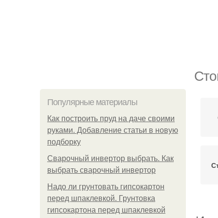
Сто
Популярные материалы
Как построить пруд на даче своими
руками. Добавление статьи в новую
подборку
Сварочный инвертор выбрать. Как
С
выбрать сварочный инвертор
Надо ли грунтовать гипсокартон
перед шпаклевкой. Грунтовка
гипсокартона перед шпаклевкой