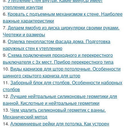
5.
Утепление стен внутри. Какие минусы имеет
утепление изнутри
6.
Кровать с подъемным механизмом к стене. Наиболее
важные характеристики
7.
Делаем ямобур из диска циркулярки своими руками.
Чертежи и размеры
8.
Отделка пенопластом фасада дома. Подготовка
наружных стен к утеплению
9.
Схема подключения проходного и перекрестного
выключателя с 3х мест. Прибор перекрестного типа
10.
Виды карнизов для штор потолочные. Особенности
шинного скрытого карниза для штор
11.
Заборный блок для столбов. Особенности наборных
столбов
12.
Лучшие нейтральные силиконовые герметики для
ванной. Кислотные и нейтральные герметики
13.
Чем удалить силиконовый герметик с ванны.
Механический метод
14.
Алюминиевые рейки для потолка. Как устроен