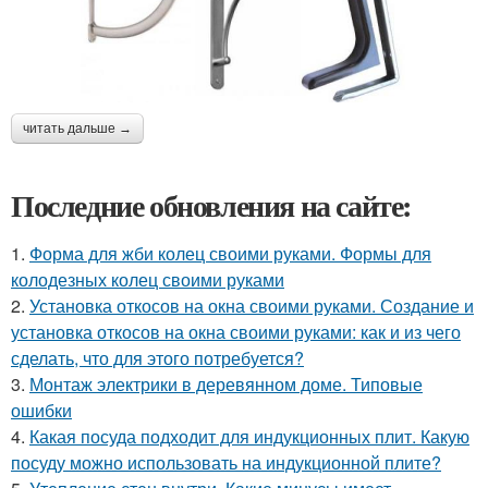
читать дальше →
Последние обновления на сайте:
1.
Форма для жби колец своими руками. Формы для
колодезных колец своими руками
2.
Установка откосов на окна своими руками. Создание и
установка откосов на окна своими руками: как и из чего
сделать, что для этого потребуется?
3.
Монтаж электрики в деревянном доме. Типовые
ошибки
4.
Какая посуда подходит для индукционных плит. Какую
посуду можно использовать на индукционной плите?