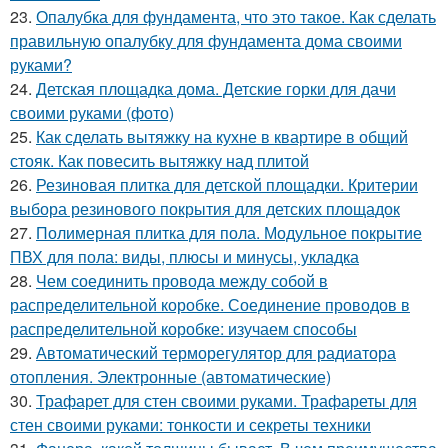
23.
Опалубка для фундамента, что это такое. Как сделать
правильную опалубку для фундамента дома своими
руками?
24.
Детская площадка дома. Детские горки для дачи
своими руками (фото)
25.
Как сделать вытяжку на кухне в квартире в общий
стояк. Как повесить вытяжку над плитой
26.
Резиновая плитка для детской площадки. Критерии
выбора резинового покрытия для детских площадок
27.
Полимерная плитка для пола. Модульное покрытие
ПВХ для пола: виды, плюсы и минусы, укладка
28.
Чем соединить провода между собой в
распределительной коробке. Соединение проводов в
распределительной коробке: изучаем способы
29.
Автоматический терморегулятор для радиатора
отопления. Электронные (автоматические)
30.
Трафарет для стен своими руками. Трафареты для
стен своими руками: тонкости и секреты техники