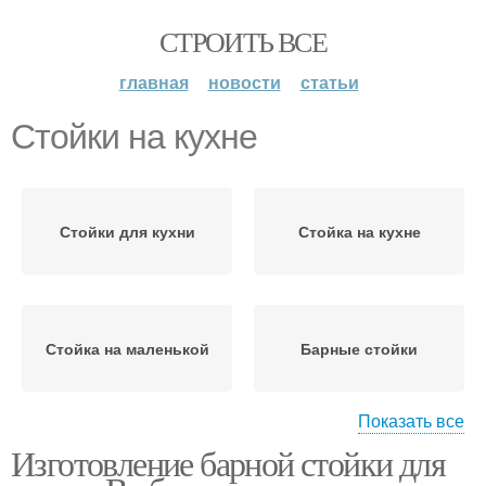
СТРОИТЬ ВСЕ
главная
новости
статьи
Стойки на кухне
Стойки для кухни
Стойка на кухне
Стойка на маленькой
Барные стойки
Показать все
Изготовление барной стойки для
Стойки для маленькой
Стойки на маленькой