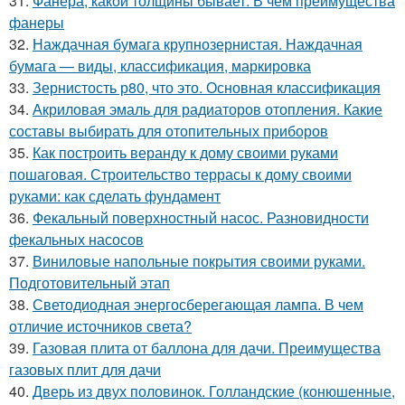
31.
Фанера, какой толщины бывает. В чем преимущества
фанеры
32.
Наждачная бумага крупнозернистая. Наждачная
бумага — виды, классификация, маркировка
33.
Зернистость р80, что это. Основная классификация
34.
Акриловая эмаль для радиаторов отопления. Какие
составы выбирать для отопительных приборов
35.
Как построить веранду к дому своими руками
пошаговая. Строительство террасы к дому своими
руками: как сделать фундамент
36.
Фекальный поверхностный насос. Разновидности
фекальных насосов
37.
Виниловые напольные покрытия своими руками.
Подготовительный этап
38.
Светодиодная энергосберегающая лампа. В чем
отличие источников света?
39.
Газовая плита от баллона для дачи. Преимущества
газовых плит для дачи
40.
Дверь из двух половинок. Голландские (конюшенные,