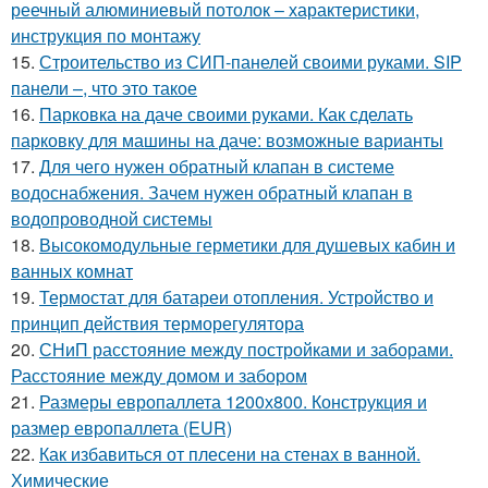
реечный алюминиевый потолок – характеристики,
инструкция по монтажу
15.
Строительство из СИП-панелей своими руками. SIP
панели –, что это такое
16.
Парковка на даче своими руками. Как сделать
парковку для машины на даче: возможные варианты
17.
Для чего нужен обратный клапан в системе
водоснабжения. Зачем нужен обратный клапан в
водопроводной системы
18.
Высокомодульные герметики для душевых кабин и
ванных комнат
19.
Термостат для батареи отопления. Устройство и
принцип действия терморегулятора
20.
СНиП расстояние между постройками и заборами.
Расстояние между домом и забором
21.
Размеры европаллета 1200х800. Конструкция и
размер европаллета (EUR)
22.
Как избавиться от плесени на стенах в ванной.
Химические