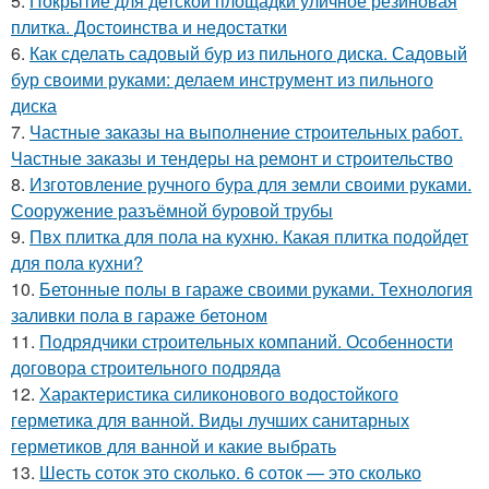
5.
Покрытие для детской площадки уличное резиновая
плитка. Достоинства и недостатки
6.
Как сделать садовый бур из пильного диска. Садовый
бур своими руками: делаем инструмент из пильного
диска
7.
Частные заказы на выполнение строительных работ.
Частные заказы и тендеры на ремонт и строительство
8.
Изготовление ручного бура для земли своими руками.
Сооружение разъёмной буровой трубы
9.
Пвх плитка для пола на кухню. Какая плитка подойдет
для пола кухни?
10.
Бетонные полы в гараже своими руками. Технология
заливки пола в гараже бетоном
11.
Подрядчики строительных компаний. Особенности
договора строительного подряда
12.
Характеристика силиконового водостойкого
герметика для ванной. Виды лучших санитарных
герметиков для ванной и какие выбрать
13.
Шесть соток это сколько. 6 соток — это сколько