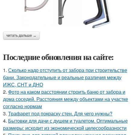
читать дальше →
Последние обновления на сайте:
1.
Сколько надо отступить от забора при строительстве
бани. Законодательные и реальные различия между
ИЖС, СНТ и ДНО
2.
Фото на каком расстоянии строить баню от забора и
дома соседей. Расстояния между объектами на участке
согласно нормам
3.
Трафарет под покраску стен. Для чего нужны?
4.
Бытовки для дачи с душем и туалетом. Оптимальные
размеры: исходит из экономической целесообразности