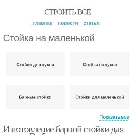
СТРОИТЬ ВСЕ
главная
новости
статьи
Стойка на маленькой
Стойки для кухни
Стойка на кухне
Барные стойки
Стойки для маленькой
Показать все
Изготовление барной стойки для
Стойки на маленькой
Стойка для кухни