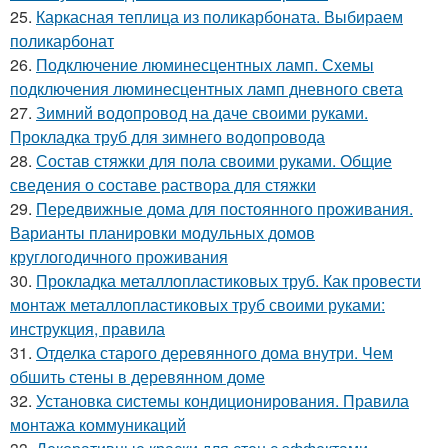
25.
Каркасная теплица из поликарбоната. Выбираем
поликарбонат
26.
Подключение люминесцентных ламп. Схемы
подключения люминесцентных ламп дневного света
27.
Зимний водопровод на даче своими руками.
Прокладка труб для зимнего водопровода
28.
Состав стяжки для пола своими руками. Общие
сведения о составе раствора для стяжки
29.
Передвижные дома для постоянного проживания.
Варианты планировки модульных домов
круглогодичного проживания
30.
Прокладка металлопластиковых труб. Как провести
монтаж металлопластиковых труб своими руками:
инструкция, правила
31.
Отделка старого деревянного дома внутри. Чем
обшить стены в деревянном доме
32.
Установка системы кондиционирования. Правила
монтажа коммуникаций