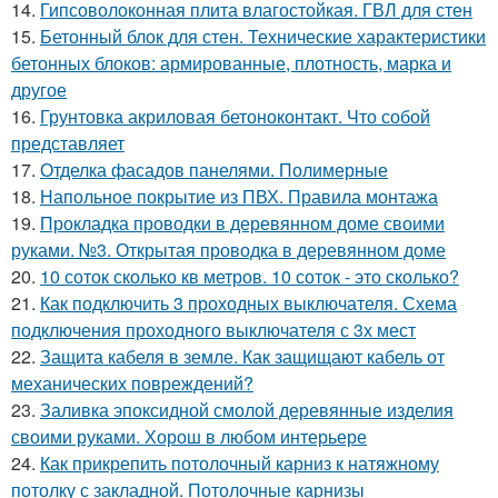
14.
Гипсоволоконная плита влагостойкая. ГВЛ для стен
15.
Бетонный блок для стен. Технические характеристики
бетонных блоков: армированные, плотность, марка и
другое
16.
Грунтовка акриловая бетоноконтакт. Что собой
представляет
17.
Отделка фасадов панелями. Полимерные
18.
Напольное покрытие из ПВХ. Правила монтажа
19.
Прокладка проводки в деревянном доме своими
руками. №3. Открытая проводка в деревянном доме
20.
10 соток сколько кв метров. 10 соток - это сколько?
21.
Как подключить 3 проходных выключателя. Схема
подключения проходного выключателя с 3х мест
22.
Защита кабеля в земле. Как защищают кабель от
механических повреждений?
23.
Заливка эпоксидной смолой деревянные изделия
своими руками. Хорош в любом интерьере
24.
Как прикрепить потолочный карниз к натяжному
потолку с закладной. Потолочные карнизы