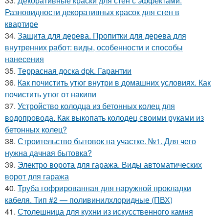
33.
Декоративные краски для стен с эффектами.
Разновидности декоративных красок для стен в
квартире
34.
Защита для дерева. Пропитки для дерева для
внутренних работ: виды, особенности и способы
нанесения
35.
Террасная доска dpk. Гарантии
36.
Как почистить утюг внутри в домашних условиях. Как
почистить утюг от накипи
37.
Устройство колодца из бетонных колец для
водопровода. Как выкопать колодец своими руками из
бетонных колец?
38.
Строительство бытовок на участке. №1. Для чего
нужна дачная бытовка?
39.
Электро ворота для гаража. Виды автоматических
ворот для гаража
40.
Труба гофрированная для наружной прокладки
кабеля. Тип #2 — поливинилхлоридные (ПВХ)
41.
Столешница для кухни из искусственного камня