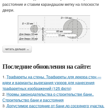
расстояние и ставим карандашом метку на плоскости
двери.
читать дальше →
Последние обновления на сайте:
1.
Трафареты на стены. Трафареты для декора стен —
идеи и варианты вырезания узоров для нанесения
трафаретных изображений (125 фото)
2.
Нормы законодательства о строительстве бани..
Строительство бани и расстояния
3.
Допустимое расстояние от бани до соседнего участка.