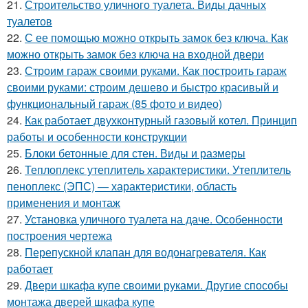
21.
Строительство уличного туалета. Виды дачных
туалетов
22.
С ее помощью можно открыть замок без ключа. Как
можно открыть замок без ключа на входной двери
23.
Строим гараж своими руками. Как построить гараж
своими руками: строим дешево и быстро красивый и
функциональный гараж (85 фото и видео)
24.
Как работает двухконтурный газовый котел. Принцип
работы и особенности конструкции
25.
Блоки бетонные для стен. Виды и размеры
26.
Теплоплекс утеплитель характеристики. Утеплитель
пеноплекс (ЭПС) — характеристики, область
применения и монтаж
27.
Установка уличного туалета на даче. Особенности
построения чертежа
28.
Перепускной клапан для водонагревателя. Как
работает
29.
Двери шкафа купе своими руками. Другие способы
монтажа дверей шкафа купе