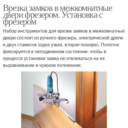
Врезка замков в межкомнатные
двери фрезером. Установка с
фрезером
Набор инструментов для врезки замков в межкомнатные
двери состоит из ручного фрезера, электрической дрели
и двух стамесок (одна узкая, вторая пошире). Полотно
фиксируется в неподвижном состоянии, чтобы в
процессе установки замка не отвлекаться на ее
выравнивание в нужном положении.