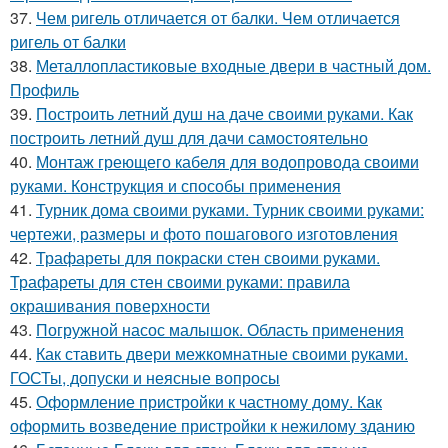
37.
Чем ригель отличается от балки. Чем отличается
ригель от балки
38.
Металлопластиковые входные двери в частный дом.
Профиль
39.
Построить летний душ на даче своими руками. Как
построить летний душ для дачи самостоятельно
40.
Монтаж греющего кабеля для водопровода своими
руками. Конструкция и способы применения
41.
Турник дома своими руками. Турник своими руками:
чертежи, размеры и фото пошагового изготовления
42.
Трафареты для покраски стен своими руками.
Трафареты для стен своими руками: правила
окрашивания поверхности
43.
Погружной насос малышок. Область применения
44.
Как ставить двери межкомнатные своими руками.
ГОСТы, допуски и неясные вопросы
45.
Оформление пристройки к частному дому. Как
оформить возведение пристройки к нежилому зданию