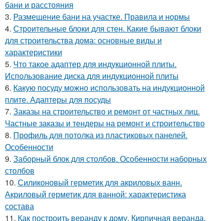
бани и расстояния
3.
Размещение бани на участке. Правила и нормы
4.
Строительные блоки для стен. Какие бывают блоки
для строительства дома: основные виды и
характеристики
5.
Что такое адаптер для индукционной плиты.
Использование диска для индукционной плиты
6.
Какую посуду можно использовать на индукционной
плите. Адаптеры для посуды
7.
Заказы на строительство и ремонт от частных лиц.
Частные заказы и тендеры на ремонт и строительство
8.
Профиль для потолка из пластиковых панелей.
Особенности
9.
Заборный блок для столбов. Особенности наборных
столбов
10.
Силиконовый герметик для акриловых ванн.
Акриловый герметик для ванной: характеристика
состава
11.
Как построить веранду к дому. Кирпичная веранда,