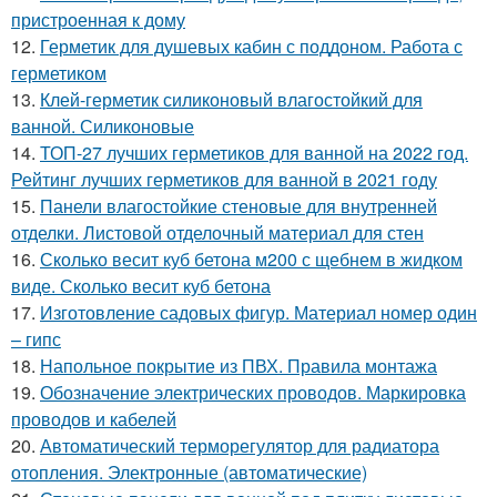
пристроенная к дому
12.
Герметик для душевых кабин с поддоном. Работа с
герметиком
13.
Клей-герметик силиконовый влагостойкий для
ванной. Силиконовые
14.
ТОП-27 лучших герметиков для ванной на 2022 год.
Рейтинг лучших герметиков для ванной в 2021 году
15.
Панели влагостойкие стеновые для внутренней
отделки. Листовой отделочный материал для стен
16.
Сколько весит куб бетона м200 с щебнем в жидком
виде. Сколько весит куб бетона
17.
Изготовление садовых фигур. Материал номер один
– гипс
18.
Напольное покрытие из ПВХ. Правила монтажа
19.
Обозначение электрических проводов. Маркировка
проводов и кабелей
20.
Автоматический терморегулятор для радиатора
отопления. Электронные (автоматические)