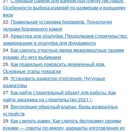
21.
Стеновые панели для ванной под плитку листовые.
Особенности выбора изделий по размерам и внешнему
виду
22.
Правильная установка бордюров. Технология
укладки бордюрного камня
23.
Арматура для опалубки. Продолжаем строительство:
армирование и опалубка для фундамента
24.
Как сделать откатные двери межкомнатные своими
руками. Из чего выбираем
25.
Как правильно покрасить деревянный дом.
Основные этапы покраски
26.
Установить радиатор отопления. Чугунные
радиаторы
27.
Как найти строительный объект для работы. Как
найти заказчика на строительство 2021 г.
28.
Вентиляция обратный клапан. Виды возвратных
устройств
29.
Как сделать рамку. Как сделать фоторамку своими
руками — советы по декору, варианты изготовления из