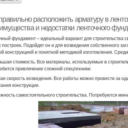
 правильно расположить арматуру в лент
имущества и недостатки ленточного фун
чный фундамент – идеальный вариант для строительства св
х построек. Подойдет он и для возведения собственного за
ой конструкцией и понятной методикой изготовления. Сред
ьшая стоимость. Все материалы, используемые в строительс
обится привлечение сложной спецтехники.
ая скорость возведения. Все работы можно провести за од
ания конструкции.
жность самостоятельного строительства. Потребуются мин