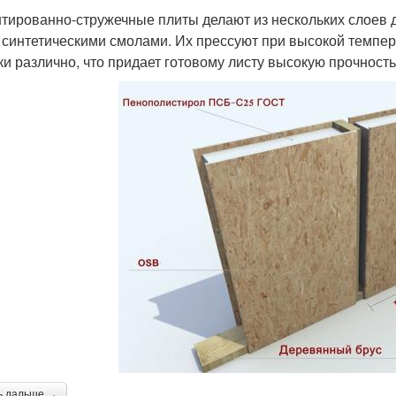
тированно-стружечные плиты делают из нескольких слоев 
 синтетическими смолами. Их прессуют при высокой темпер
ки различно, что придает готовому листу высокую прочность
ь дальше →