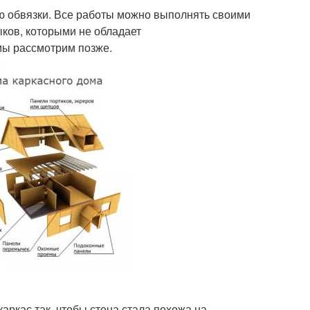
ю обвязки. Все работы можно выполнять своими
выков, которыми не обладает
 мы рассмотрим позже.
аркас так, чтобы стена стала похожа на