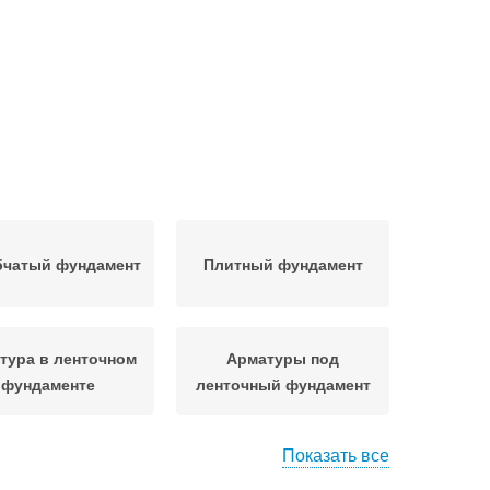
бчатый фундамент
Плитный фундамент
тура в ленточном
Арматуры под
фундаменте
ленточный фундамент
Показать все
Опалубка для
Опалубки для