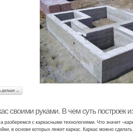
ь дальше →
ас своими руками. В чем суть построек и
а разберемся с каркасными технологиями. Что значит «кар
ойки, в основе которых лежит каркас. Каркас можно сделать 