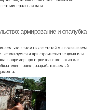
всего минеральная вата.
льство: армирование и опалубка
наем, что в этом цикле статей мы показываем
я используется и при строительстве дома или
она, например про строительстве патио или
 обязателен проект, разрабатываемый
дамента.