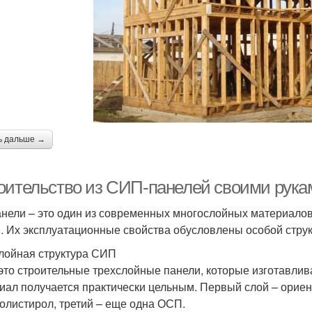
ь дальше →
ительство из СИП-панелей своими руками.
анели – это один из современных многослойных материалов
. Их эксплуатационные свойства обусловлены особой струк
лойная структура СИП
 это строительные трехслойные панели, которые изготавлив
иал получается практически цельным. Первый слой – ориен
олистирол, третий – еще одна ОСП.