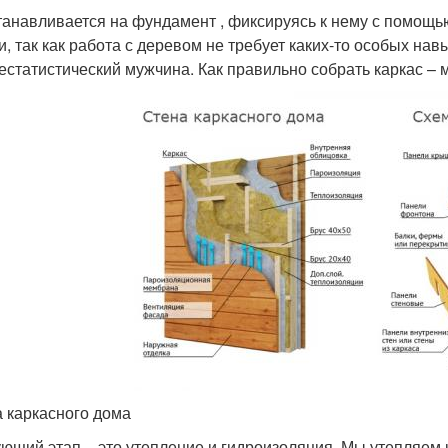
танавливается на фундамент , фиксируясь к нему с помощь
и, так как работа с деревом не требует каких-то особых на
естатистический мужчина. Как правильно собрать каркас –
 каркасного дома
ющий этап – это утепление и гидроизоляция. Мы утепляем к