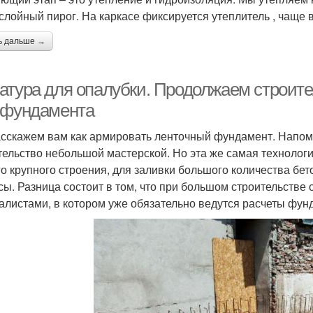
слойный пирог. На каркасе фиксируется утеплитель , чаще 
ь дальше →
атура для опалубки. Продолжаем строите
 фундамента
сскажем вам как армировать ленточный фундамент. Напоми
тельство небольшой мастерской. Но эта же самая технологи
го крупного строения, для заливки большого количества бет
сы. Разница состоит в том, что при большом строительстве
алистами, в котором уже обязательно ведутся расчеты фун