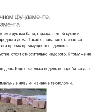
очном фундаменте.
дамента
оими руками бани, гаража, летней кухни и
городного дома. Такое основание отличается
и его прочих преимуществ выделяют:
тве, стоят относительно недорого. К тому же не
ин день. Еще несколько недель понадобится для
имальные навыки и знание технологии.