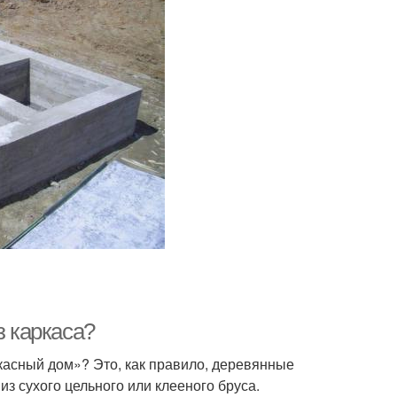
з каркаса?
касный дом»? Это, как правило, деревянные
из сухого цельного или клееного бруса.