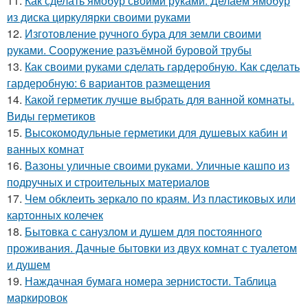
11.
Как сделать ямобур своими руками. Делаем ямобур
из диска циркулярки своими руками
12.
Изготовление ручного бура для земли своими
руками. Сооружение разъёмной буровой трубы
13.
Как своими руками сделать гардеробную. Как сделать
гардеробную: 6 вариантов размещения
14.
Какой герметик лучше выбрать для ванной комнаты.
Виды герметиков
15.
Высокомодульные герметики для душевых кабин и
ванных комнат
16.
Вазоны уличные своими руками. Уличные кашпо из
подручных и строительных материалов
17.
Чем обклеить зеркало по краям. Из пластиковых или
картонных колечек
18.
Бытовка с санузлом и душем для постоянного
проживания. Дачные бытовки из двух комнат с туалетом
и душем
19.
Наждачная бумага номера зернистости. Таблица
маркировок