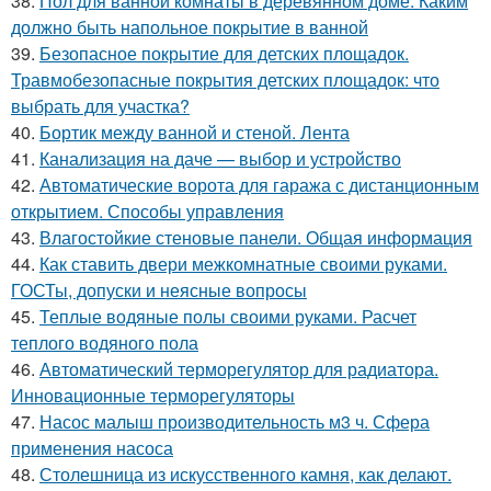
38.
Пол для ванной комнаты в деревянном доме. Каким
должно быть напольное покрытие в ванной
39.
Безопасное покрытие для детских площадок.
Травмобезопасные покрытия детских площадок: что
выбрать для участка?
40.
Бортик между ванной и стеной. Лента
41.
Канализация на даче — выбор и устройство
42.
Автоматические ворота для гаража с дистанционным
открытием. Способы управления
43.
Влагостойкие стеновые панели. Общая информация
44.
Как ставить двери межкомнатные своими руками.
ГОСТы, допуски и неясные вопросы
45.
Теплые водяные полы своими руками. Расчет
теплого водяного пола
46.
Автоматический терморегулятор для радиатора.
Инновационные терморегуляторы
47.
Насос малыш производительность м3 ч. Сфера
применения насоса
48.
Столешница из искусственного камня, как делают.