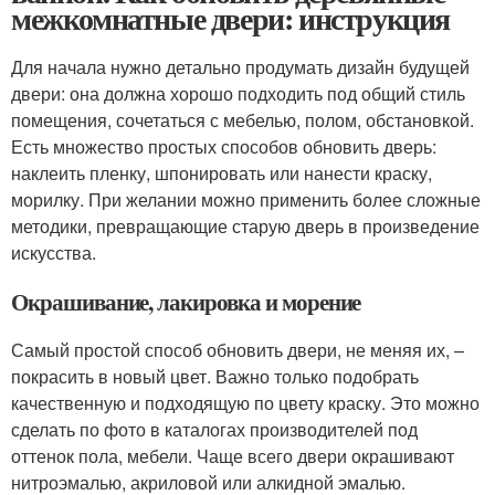
межкомнатные двери: инструкция
Для начала нужно детально продумать дизайн будущей
двери: она должна хорошо подходить под общий стиль
помещения, сочетаться с мебелью, полом, обстановкой.
Есть множество простых способов обновить дверь:
наклеить пленку, шпонировать или нанести краску,
морилку. При желании можно применить более сложные
методики, превращающие старую дверь в произведение
искусства.
Окрашивание, лакировка и морение
Самый простой способ обновить двери, не меняя их, –
покрасить в новый цвет. Важно только подобрать
качественную и подходящую по цвету краску. Это можно
сделать по фото в каталогах производителей под
оттенок пола, мебели. Чаще всего двери окрашивают
нитроэмалью, акриловой или алкидной эмалью.