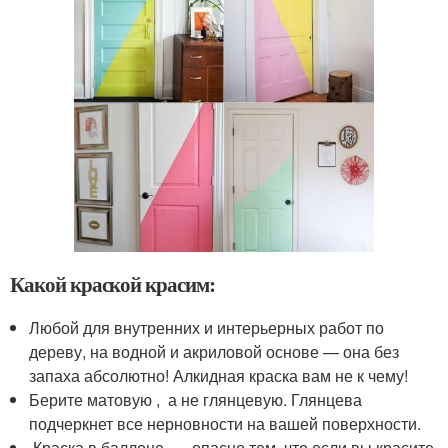
Какой краской красим:
Любой для внутренних и интерьерных работ по
дереву, на водной и акриловой основе — она без
запаха абсолютно! Алкидная краска вам не к чему!
Берите матовую , а не глянцевую. Глянцева
подчеркнет все нерновности на вашей поверхности.
Краска в баллоне — опасно тем, что если вы красите