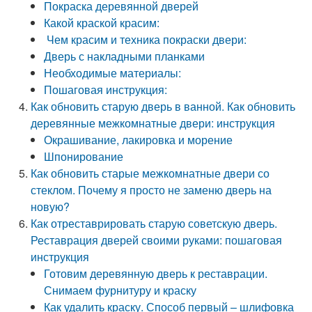
Покраска деревянной дверей
Какой краской красим:
Чем красим и техника покраски двери:
Дверь с накладными планками
Необходимые материалы:
Пошаговая инструкция:
Как обновить старую дверь в ванной. Как обновить
деревянные межкомнатные двери: инструкция
Окрашивание, лакировка и морение
Шпонирование
Как обновить старые межкомнатные двери со
стеклом. Почему я просто не заменю дверь на
новую?
Как отреставрировать старую советскую дверь.
Реставрация дверей своими руками: пошаговая
инструкция
Готовим деревянную дверь к реставрации.
Снимаем фурнитуру и краску
Как удалить краску. Способ первый – шлифовка