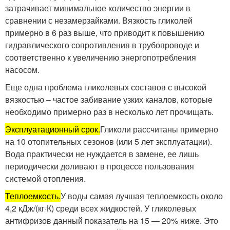
затрачивает минимальное количество энергии в
сравнении с незамерзайками. Вязкость гликолей
примерно в 6 раз выше, что приводит к повышению
гидравлического сопротивления в трубопроводе и
соответственно к увеличению энергопотребления
насосом.
Еще одна проблема гликолевых составов с высокой
вязкостью – частое забивание узких каналов, которые
необходимо примерно раз в несколько лет прочищать.
Эксплуатационный срок.
Гликоли рассчитаны примерно
на 10 отопительных сезонов (или 5 лет эксплуатации).
Вода практически не нуждается в замене, ее лишь
периодически доливают в процессе пользования
системой отопления.
Теплоемкость.
У воды самая лучшая теплоемкость около
4,2 кДж/(кг·К) среди всех жидкостей. У гликолевых
антифризов данный показатель на 15 — 20% ниже. Это