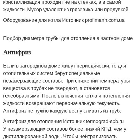
кристаллизация проходит не на стенках, а в самой
жидкости. Мусор удаляют из грязевика или продувкой.
Оборудование для котла Источник profimann.com.ua
Подбор диаметра трубы для отопления в частном доме
Антифриз
Если в загородном доме живут периодически, то для
отопительных систем берут специальные
незамерзающие составы. При снижении температуры
вещества в трубах не твердеют, а становятся
гелеобразными. После включения котла и потепления
жидкости возвращают первоначальную текучесть.
Антифриз не нужно каждую весну сливать из труб.
Антифриз для отопления Источник termograd-spb.ru
У незамерзающих составов более низкий КПД, чем у
дистиллированной воды. Чтобы нейтрализовать