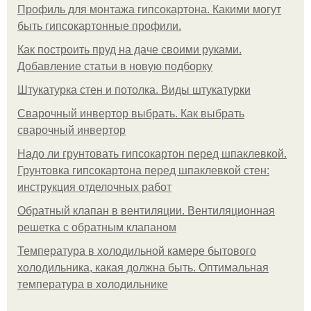
Профиль для монтажа гипсокартона. Какими могут
быть гипсокартонные профили.
Как построить пруд на даче своими руками.
Добавление статьи в новую подборку
Штукатурка стен и потолка. Виды штукатурки
Сварочный инвертор выбрать. Как выбрать
сварочный инвертор
Надо ли грунтовать гипсокартон перед шпаклевкой.
Грунтовка гипсокартона перед шпаклевкой стен:
инструкция отделочных работ
Обратный клапан в вентиляции. Вентиляционная
решетка с обратным клапаном
Температура в холодильной камере бытового
холодильника, какая должна быть. Оптимальная
температура в холодильнике