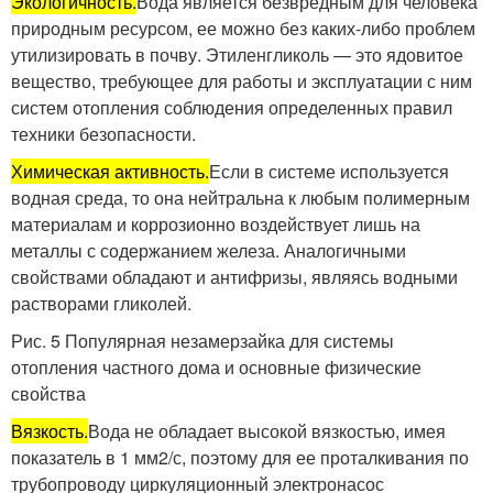
Экологичность.
Вода является безвредным для человека
природным ресурсом, ее можно без каких-либо проблем
утилизировать в почву. Этиленгликоль — это ядовитое
вещество, требующее для работы и эксплуатации с ним
систем отопления соблюдения определенных правил
техники безопасности.
Химическая активность.
Если в системе используется
водная среда, то она нейтральна к любым полимерным
материалам и коррозионно воздействует лишь на
металлы с содержанием железа. Аналогичными
свойствами обладают и антифризы, являясь водными
растворами гликолей.
Рис. 5 Популярная незамерзайка для системы
отопления частного дома и основные физические
свойства
Вязкость.
Вода не обладает высокой вязкостью, имея
показатель в 1 мм2/с, поэтому для ее проталкивания по
трубопроводу циркуляционный электронасос