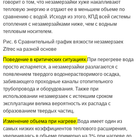
говорит о том, что незамерзайки хуже накапливают
тепловую энергию и отдают ее в меньшем объеме по
сравнению с водой. Исходя из этого, КПД всей системы
отопления с незамерзайками ниже, чем с водным
тепловым носителем.
Рис. 6 Сравнительный график вязкости незамерзаек
Zitrec на разной основе
Поведение в критических ситуациях.
При перегреве вода
просто испаряется, а незамерзайки разлагаются с
появлением твердого водонерастворимого осадка,
забивающего проходные каналы отопительного
трубопровода и оборудования. Также при
использовании незамерзаек с истекшим сроком
эксплуатации велика вероятность их распада с
образованием твердых частиц.
Изменение объема при нагреве.
Вода имеет один из
самых низких коэффициентов теплового расширения,
увеличиваясь в объеме примерно на 3% при нагреве до