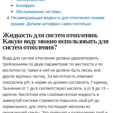
Антифриз
Обслуживание системы
Незамерзающая жидкость для отопления своими
руками. Делаем антифриз самостоятельно
Жидкость для систем отопления.
Какую воду можно использовать для
систем отопления?
Вода для систем отопления должна удовлетворять
требованиям по двум параметрам: по жесткости и по
кислотности, также в ней не должно быть песка, или
других крупных частиц. За кислотность отвечает
показатель pH, в норме он должен составлять 7 единиц.
Значения от 1 до 6 соответствуют кислоте, а от 8 до 13 –
щелочи. Кислотная или слабокислотная жидкость в
замкнутой системе стремится повысить свой pH до
нормального, для этого поглощает металлы из
окружающей среды. Это приводит к разрушению труб и