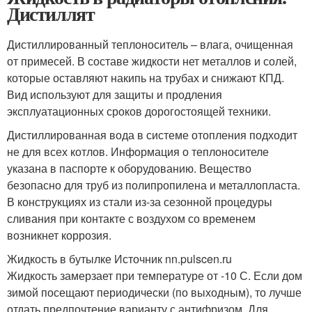
Дистиллят
Дистиллированный теплоноситель – влага, очищенная
от примесей. В составе жидкости нет металлов и солей,
которые оставляют накипь на трубах и снижают КПД.
Вид используют для защиты и продления
эксплуатационных сроков дорогостоящей техники.
Дистиллированная вода в системе отопления подходит
не для всех котлов. Информация о теплоносителе
указана в паспорте к оборудованию. Вещество
безопасно для труб из полипропилена и металлопласта.
В конструкциях из стали из-за сезонной процедуры
сливания при контакте с воздухом со временем
возникнет коррозия.
Жидкость в бутылке Источник nn.pulscen.ru
Жидкость замерзает при температуре от -10 С. Если дом
зимой посещают периодически (по выходным), то лучше
отдать предпочтение варианту с антифризом. Для