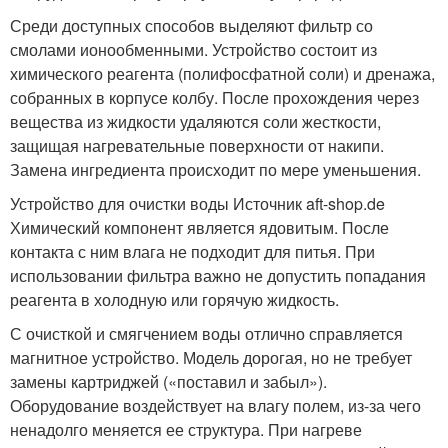
Среди доступных способов выделяют фильтр со
смолами ионообменными. Устройство состоит из
химического реагента (полифосфатной соли) и дренажа,
собранных в корпусе колбу. После прохождения через
вещества из жидкости удаляются соли жесткости,
защищая нагревательные поверхности от накипи.
Замена ингредиента происходит по мере уменьшения.
Устройство для очистки воды Источник aft-shop.de
Химический компонент является ядовитым. После
контакта с ним влага не подходит для питья. При
использовании фильтра важно не допустить попадания
реагента в холодную или горячую жидкость.
С очисткой и смягчением воды отлично справляется
магнитное устройство. Модель дорогая, но не требует
замены картриджей («поставил и забыл»).
Оборудование воздействует на влагу полем, из-за чего
ненадолго меняется ее структура. При нагреве