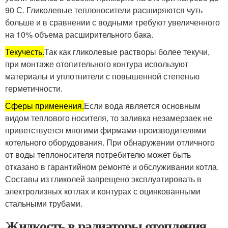
90 С. Гликолевые теплоносители расширяются чуть
больше и в сравнении с водными требуют увеличенного
на 10% объема расширительного бака.
Текучесть.
Так как гликолевые растворы более текучи,
при монтаже отопительного контура используют
материалы и уплотнители с повышенной степенью
герметичности.
Сферы применения.
Если вода является основным
видом теплового носителя, то заливка незамерзаек не
приветствуется многими фирмами-производителями
котельного оборудования. При обнаружении отличного
от воды теплоносителя потребителю может быть
отказано в гарантийном ремонте и обслуживании котла.
Составы из гликолей запрещено эксплуатировать в
электролизных котлах и контурах с оцинкованными
стальными трубами.
Жидкость в радиаторы отопления.