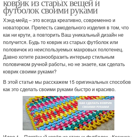
коврик из старых вещей и
футболок своими руками
Хэнд-мейд – это всегда креативно, современно и
новаторски. Прелесть самодельного изделия в том, что
как ни крути, а повторить Ваш уникальный дизайн не
получится. Будь то коврик из старых футболок или
половичок из неиспользуемых махровых полотенец.
Давно хотите разнообразить интерьер стильным
половичком ручной работы, но не знаете, как сделать
коврик своими руками?
В этой статье мы расскажем 15 оригинальных способов
как это сделать своими руками быстро и красиво.
Идея 1 – Плетёный ковёр из старых футболок «Косичка»