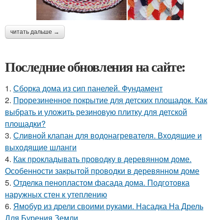
читать дальше →
Последние обновления на сайте:
1.
Сборка дома из сип панелей. Фундамент
2.
Прорезиненное покрытие для детских площадок. Как
выбрать и уложить резиновую плитку для детской
площадки?
3.
Сливной клапан для водонагревателя. Входящие и
выходящие шланги
4.
Как прокладывать проводку в деревянном доме.
Особенности закрытой проводки в деревянном доме
5.
Отделка пенопластом фасада дома. Подготовка
наружных стен к утеплению
6.
Ямобур из дрели своими руками. Насадка На Дрель
Для Бурения Земли