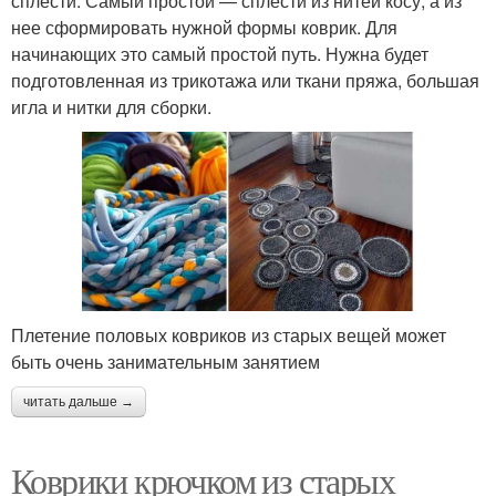
сплести. Самый простой — сплести из нитей косу, а из
нее сформировать нужной формы коврик. Для
начинающих это самый простой путь. Нужна будет
подготовленная из трикотажа или ткани пряжа, большая
игла и нитки для сборки.
Плетение половых ковриков из старых вещей может
быть очень занимательным занятием
читать дальше →
Коврики крючком из старых