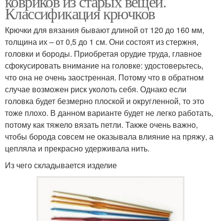
ковриков из старых вещей.
Классификация крючков
Крючки для вязания бывают длиной от 120 до 160 мм,
толщина их – от 0,5 до 1 см. Они состоят из стержня,
Крючок со схемами
головки и бороды. Приобретая орудие труда, главное
сфокусировать внимание на головке: удостоверьтесь,
что она не очень заостренная. Потому что в обратном
случае возможен риск уколоть себя. Однако если
головка будет безмерно плоской и округленной, то это
тоже плохо. В данном варианте будет не легко работать,
потому как тяжело вязать петли. Также очень важно,
чтобы борода совсем не оказывала влияние на пряжу, а
цепляла и прекрасно удерживала нить.
Из чего складывается изделие