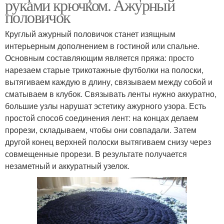
руками крючком. Ажурный
половичок
Круглый ажурный половичок станет изящным
интерьерным дополнением в гостиной или спальне.
Основным составляющим является пряжа: просто
нарезаем старые трикотажные футболки на полоски,
вытягиваем каждую в длину, связываем между собой и
сматываем в клубок. Связывать ленты нужно аккуратно,
большие узлы нарушат эстетику ажурного узора. Есть
простой способ соединения лент: на концах делаем
прорези, складываем, чтобы они совпадали. Затем
другой конец верхней полоски вытягиваем снизу через
совмещенные прорези. В результате получается
незаметный и аккуратный узелок.