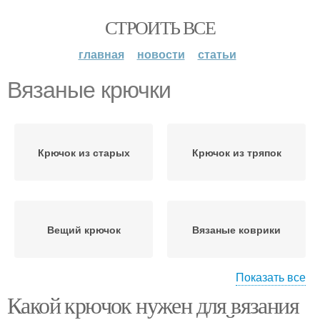
СТРОИТЬ ВСЕ
главная
новости
статьи
Вязаные крючки
Крючок из старых
Крючок из тряпок
Вещий крючок
Вязаные коврики
Показать все
Какой крючок нужен для вязания
Коврик в ванную
Руки без крючка
крючком