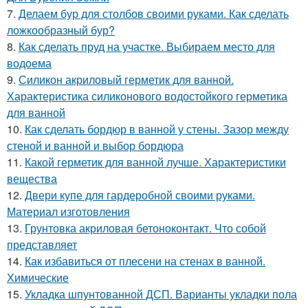
7.
Делаем бур для столбов своими руками. Как сделать
ложкообразный бур?
8.
Как сделать пруд на участке. Выбираем место для
водоема
9.
Силикон акриловый герметик для ванной.
Характеристика силиконового водостойкого герметика
для ванной
10.
Как сделать бордюр в ванной у стены. Зазор между
стеной и ванной и выбор бордюра
11.
Какой герметик для ванной лучше. Характеристики
вещества
12.
Двери купе для гардеробной своими руками.
Материал изготовления
13.
Грунтовка акриловая бетоноконтакт. Что собой
представляет
14.
Как избавиться от плесени на стенах в ванной.
Химические
15.
Укладка шпунтованной ДСП. Варианты укладки пола