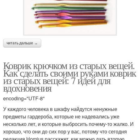
читать дальше →
Коврик крючком из старых вещей.
Как сделать своими руками коврик
из старых вещей: 7 идей для
вдохновения
encoding="UTF-8"
У каждого человека в шкафу найдутся ненужные
предметы гардероба, которые не надевались уже
несколько лет, и которые выбросить почему-то жалко. И
хорошо, что они до сих пор у вас, потому что сегодня
редакция Homius расскажет, как можно дать вторую