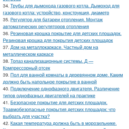
34.
Трубы для дымохода газового котла. Дымоход для
газового котла: устройство, конструкция, диаметр
35.
Регулятор для батареи отопления. Монтаж
автоматических регуляторов отопления
36.
Резиновая крошка покрытие для детских площадок.
Резиновая крошка для покрытия детских площадок
37.
Дом на металлокаркасе. Частный дом на
металлическом каркасе
38.
Топаз канализационные системы. Д —
Компрессорный отсек
39.
Пол для ванной комнаты в деревянном доме. Каким
должно быть напольное покрытие в ванной
40.
Подключение однофазного двигателя. Различение
типов однофазных двигателей на практике
41.
Безопасное покрытие для детских площадок.
Травмобезопасные покрытия детских площадок: что
выбрать для участка?
42.
Какая температура должна быть в морозильнике.