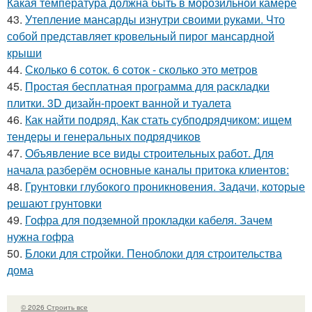
Какая температура должна быть в морозильной камере
43.
Утепление мансарды изнутри своими руками. Что
собой представляет кровельный пирог мансардной
крыши
44.
Сколько 6 соток. 6 соток - сколько это метров
45.
Простая бесплатная программа для раскладки
плитки. 3D дизайн-проект ванной и туалета
46.
Как найти подряд. Как стать субподрядчиком: ищем
тендеры и генеральных подрядчиков
47.
Объявление все виды строительных работ. Для
начала разберём основные каналы притока клиентов:
48.
Грунтовки глубокого проникновения. Задачи, которые
решают грунтовки
49.
Гофра для подземной прокладки кабеля. Зачем
нужна гофра
50.
Блоки для стройки. Пеноблоки для строительства
дома
© 2026 Строить все