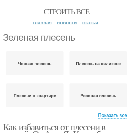
СТРОИТЬ ВСЕ
главная
новости
статьи
Зеленая плесень
Черная плесень
Плесень на силиконе
Плесени в квартире
Розовая плесень
Показать все
Как избавиться от плесени в
Белая плесень
Синяя плесень