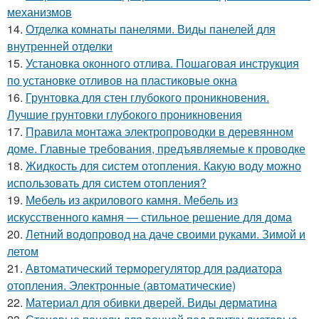
механизмов
14.
Отделка комнаты панелями. Виды панелей для
внутренней отделки
15.
Установка оконного отлива. Пошаговая инструкция
по установке отливов на пластиковые окна
16.
Грунтовка для стен глубокого проникновения.
Лучшие грунтовки глубокого проникновения
17.
Правила монтажа электропроводки в деревянном
доме. Главные требования, предъявляемые к проводке
18.
Жидкость для систем отопления. Какую воду можно
использовать для систем отопления?
19.
Мебель из акрилового камня. Мебель из
искусственного камня — стильное решение для дома
20.
Летний водопровод на даче своими руками. Зимой и
летом
21.
Автоматический терморегулятор для радиатора
отопления. Электронные (автоматические)
22.
Материал для обивки дверей. Виды дерматина