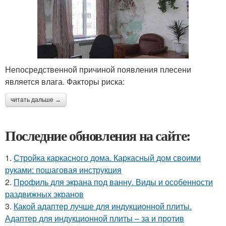
Непосредственной причиной появления плесени
является влага. Факторы риска:
читать дальше →
Последние обновления на сайте:
1.
Стройка каркасного дома. Каркасный дом своими
руками: пошаговая инструкция
2.
Профиль для экрана под ванну. Виды и особенности
раздвижных экранов
3.
Какой адаптер лучше для индукционной плиты.
Адаптер для индукционной плиты – за и против