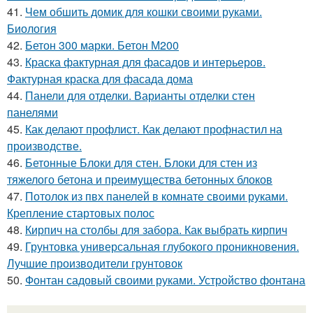
41.
Чем обшить домик для кошки своими руками.
Биология
42.
Бетон 300 марки. Бетон М200
43.
Краска фактурная для фасадов и интерьеров.
Фактурная краска для фасада дома
44.
Панели для отделки. Варианты отделки стен
панелями
45.
Как делают профлист. Как делают профнастил на
производстве.
46.
Бетонные Блоки для стен. Блоки для стен из
тяжелого бетона и преимущества бетонных блоков
47.
Потолок из пвх панелей в комнате своими руками.
Крепление стартовых полос
48.
Кирпич на столбы для забора. Как выбрать кирпич
49.
Грунтовка универсальная глубокого проникновения.
Лучшие производители грунтовок
50.
Фонтан садовый своими руками. Устройство фонтана