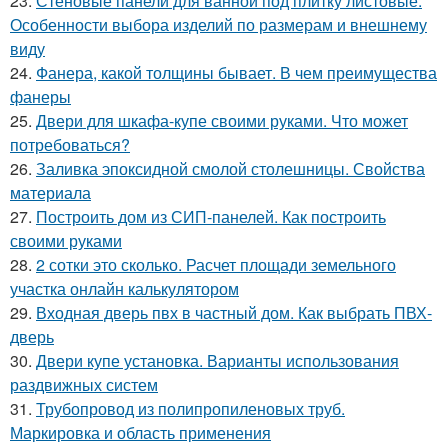
23.
Стеновые панели для ванной под плитку листовые.
Особенности выбора изделий по размерам и внешнему
виду
24.
Фанера, какой толщины бывает. В чем преимущества
фанеры
25.
Двери для шкафа-купе своими руками. Что может
потребоваться?
26.
Заливка эпоксидной смолой столешницы. Свойства
материала
27.
Построить дом из СИП-панелей. Как построить
своими руками
28.
2 сотки это сколько. Расчет площади земельного
участка онлайн калькулятором
29.
Входная дверь пвх в частный дом. Как выбрать ПВХ-
дверь
30.
Двери купе установка. Варианты использования
раздвижных систем
31.
Трубопровод из полипропиленовых труб.
Маркировка и область применения