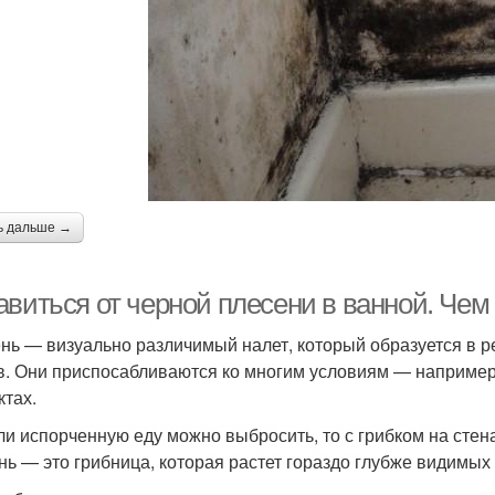
ь дальше →
авиться от черной плесени в ванной. Чем
нь — визуально различимый налет, который образуется в р
в. Они приспосабливаются ко многим условиям — например
ктах.
ли испорченную еду можно выбросить, то с грибком на стенах
нь — это грибница, которая растет гораздо глубже видимых 