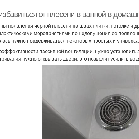
 избавиться от плесени в ванной в дома
ны появления черной плесени на швах плитки, потолке и д
лактическими мероприятиями по недопущения ее появления
лась нужно придерживаться некоторых простых и универс
еэффективности пассивной вентиляции, нужно установить а
тривания нужно открывать двери, это позволит усилить во