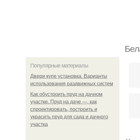
Бел
Популярные материалы
Двери купе установка. Варианты
использования раздвижных систем
Как обустроить пруд на дачном
участке. Пруд на даче —, как
спроектировать, построить и
украсить пруд для сада и дачного
участка