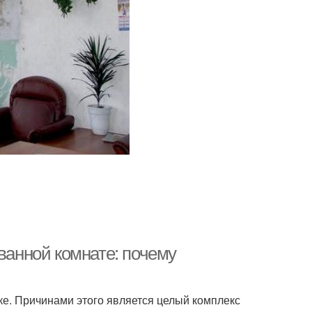
 ванной комнате: почему
лке. Причинами этого является целый комплекс