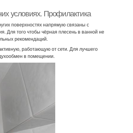
шних условиях. Профилактика
ругих поверхностях напрямую связаны с
. Для того чтобы чёрная плесень в ванной не
альных рекомендаций.
ктивную, работающую от сети. Для лучшего
здухообмен в помещении.