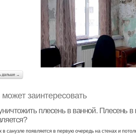
ь дальше →
 может заинтересовать
уничтожить плесень в ванной. Плесень в
вляется?
к в санузле появляется в первую очередь на стенах и пото