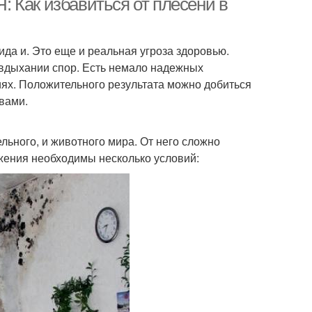
Я: Как избавиться от плесени в
ида и. Это еще и реальная угроза здоровью.
вдыхании спор. Есть немало надежных
иях. Положительного результата можно добиться
вами.
льного, и животного мира. От него сложно
ожения необходимы несколько условий: