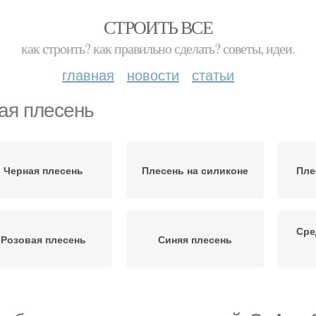
СТРОИТЬ ВСЕ
как строить? как правильно сделать? советы, идеи.
главная
новости
статьи
ая плесень
Черная плесень
Плесень на силиконе
Пле
Сре
Розовая плесень
Синяя плесень