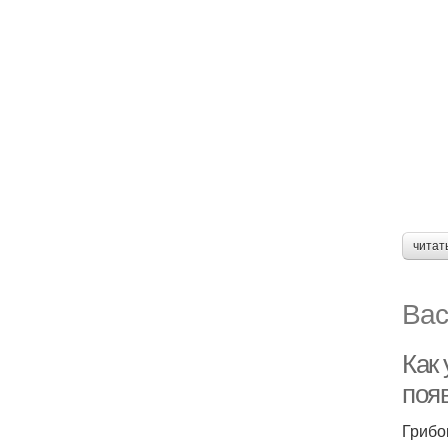
читат
Вас
Как 
поя
Грибо