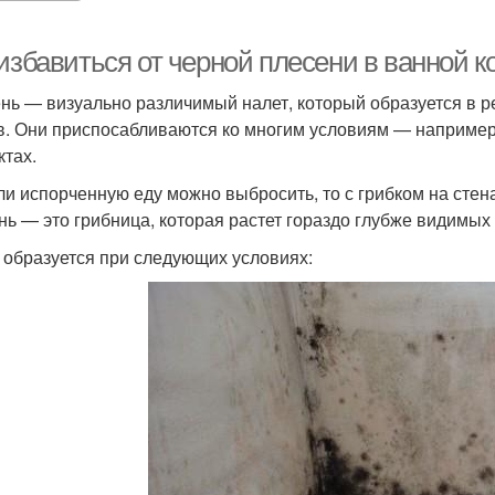
избавиться от черной плесени в ванной к
нь — визуально различимый налет, который образуется в р
в. Они приспосабливаются ко многим условиям — например
ктах.
ли испорченную еду можно выбросить, то с грибком на стенах
нь — это грибница, которая растет гораздо глубже видимых 
 образуется при следующих условиях: