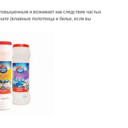
повышенным и возникает как следствие частых
нате (влажные полотенца и белье, если вы