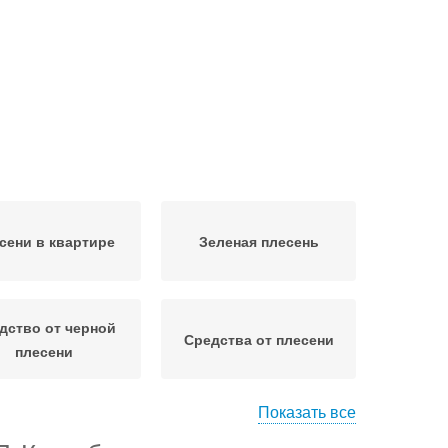
сени в квартире
Зеленая плесень
дство от черной
Средства от плесени
плесени
Показать все