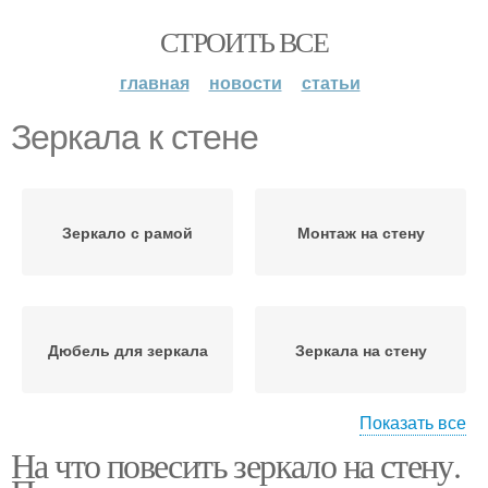
СТРОИТЬ ВСЕ
главная
новости
статьи
Зеркала к стене
Зеркало с рамой
Монтаж на стену
Дюбель для зеркала
Зеркала на стену
Показать все
На что повесить зеркало на стену.
Держатели для зеркал
Зеркало на стену