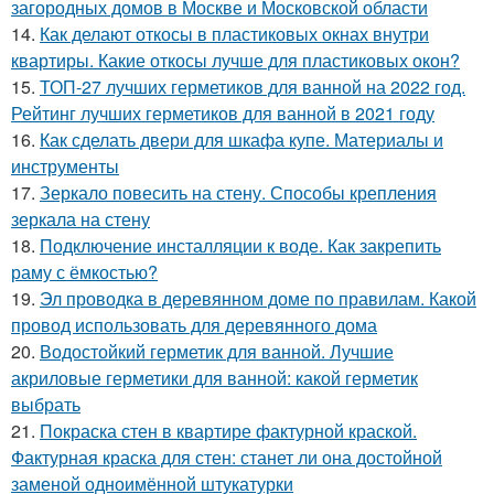
загородных домов в Москве и Московской области
14.
Как делают откосы в пластиковых окнах внутри
квартиры. Какие откосы лучше для пластиковых окон?
15.
ТОП-27 лучших герметиков для ванной на 2022 год.
Рейтинг лучших герметиков для ванной в 2021 году
16.
Как сделать двери для шкафа купе. Материалы и
инструменты
17.
Зеркало повесить на стену. Способы крепления
зеркала на стену
18.
Подключение инсталляции к воде. Как закрепить
раму с ёмкостью?
19.
Эл проводка в деревянном доме по правилам. Какой
провод использовать для деревянного дома
20.
Водостойкий герметик для ванной. Лучшие
акриловые герметики для ванной: какой герметик
выбрать
21.
Покраска стен в квартире фактурной краской.
Фактурная краска для стен: станет ли она достойной
заменой одноимённой штукатурки