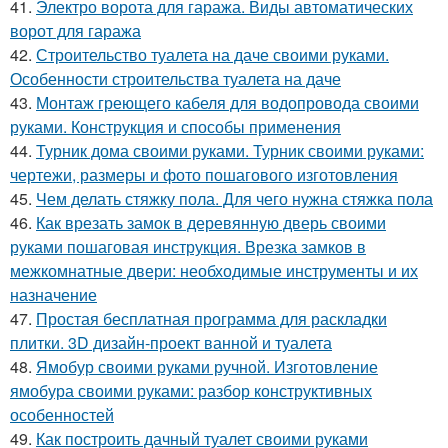
41.
Электро ворота для гаража. Виды автоматических
ворот для гаража
42.
Строительство туалета на даче своими руками.
Особенности строительства туалета на даче
43.
Монтаж греющего кабеля для водопровода своими
руками. Конструкция и способы применения
44.
Турник дома своими руками. Турник своими руками:
чертежи, размеры и фото пошагового изготовления
45.
Чем делать стяжку пола. Для чего нужна стяжка пола
46.
Как врезать замок в деревянную дверь своими
руками пошаговая инструкция. Врезка замков в
межкомнатные двери: необходимые инструменты и их
назначение
47.
Простая бесплатная программа для раскладки
плитки. 3D дизайн-проект ванной и туалета
48.
Ямобур своими руками ручной. Изготовление
ямобура своими руками: разбор конструктивных
особенностей
49.
Как построить дачный туалет своими руками