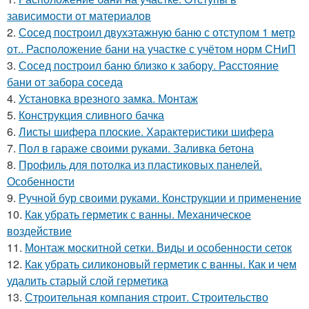
зависимости от материалов
2.
Сосед построил двухэтажную баню с отступом 1 метр
от.. Расположение бани на участке с учётом норм СНиП
3.
Сосед построил баню близко к забору. Расстояние
бани от забора соседа
4.
Установка врезного замка. Монтаж
5.
Конструкция сливного бачка
6.
Листы шифера плоские. Характеристики шифера
7.
Пол в гараже своими руками. Заливка бетона
8.
Профиль для потолка из пластиковых панелей.
Особенности
9.
Ручной бур своими руками. Конструкции и применение
10.
Как убрать герметик с ванны. Механическое
воздействие
11.
Монтаж москитной сетки. Виды и особенности сеток
12.
Как убрать силиконовый герметик с ванны. Как и чем
удалить старый слой герметика
13.
Строительная компания строит. Строительство