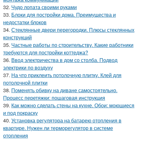
32.
Чудо лопата своими руками
33.
Блоки для постройки дома. Преимущества и
недостатки блоков
34.
Стеклянные двери перегородки. Плюсы стеклянных
конструкций
35.
Частные работы по строительству. Какие работники
требуются для постройки коттеджа?
36.
Ввод электричества в дом со столба. Подвод
электрики по воздуху
37.
На что приклеить потолочную плитку. Клей для
потолочной плитки
38.
Поменять обивку на диване самостоятельно.
Процесс перетяжки: пошаговая инструкция
39.
Как можно сделать стены на кухне. Обои: моющиеся
и под покраску
40.
Установка регулятора на батарею отопления в
квартире. Нужен ли терморегулятор в системе
отопления