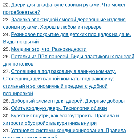
22.
Двери для шкафа-купе своими руками. Что может
потребоваться?
23.
Заливка эпоксидной смолой деревянные изделия
своими руками. Хорош в любом интерьере
24.
Резиновое покрытие для детских площадок на даче.
Виды покрытий
25.
Молдинг это, что. Разновидности
26.
Потолки из ПВХ панелей. Виды пластиковых панелей
для потолков
27.
Столешница под раковину в ванную комнату.
Столешница для ванной комнаты под раковину:
стильный и эргономичный предмет с удобной
планировкой
28.
Доборный элемент для дверей. Дверные доборы
29.
Обить входную дверь. Технология обивки
30.
Курятник внутри, как благоустроить. Правила и
хитрости обустройства курятника внутри
31.
Установка системы кондиционирования. Правила
монтажа коммуникаций