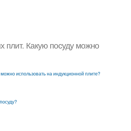
х плит. Какую посуду можно
у можно использовать на индукционной плите?
 посуду?