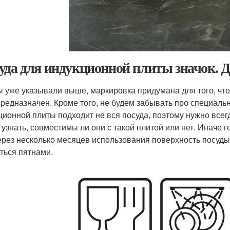
уда для индукционной плиты значок. Д
ы уже указывали выше, маркировка придумана для того, что
предназначен. Кроме того, не будем забывать про специальн
ционной плиты подходит не вся посуда, поэтому нужно всег
 узнать, совместимы ли они с такой плитой или нет. Иначе 
ерез несколько месяцев использования поверхность посуды
ться пятнами.