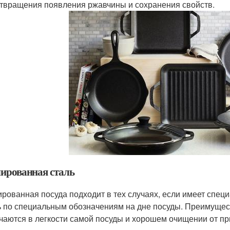
твращения появления ржавчины и сохранения свойств.
ированная сталь
рованная посуда подходит в тех случаях, если имеет спец
ь по специальным обозначениям на дне посуды. Преимущес
чаются в легкости самой посуды и хорошем очищении от п