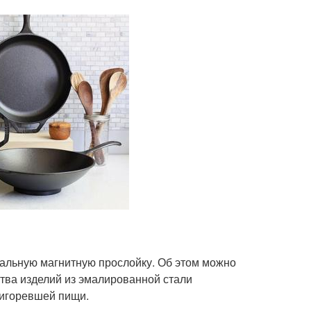
иальную магнитную прослойку. Об этом можно
тва изделий из эмалированной стали
ригоревшей пищи.