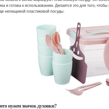
ика и готова к использованию. Делается это для того, чтоб
де непищевой пластиковой посуды.
чего нужен значок духовки?