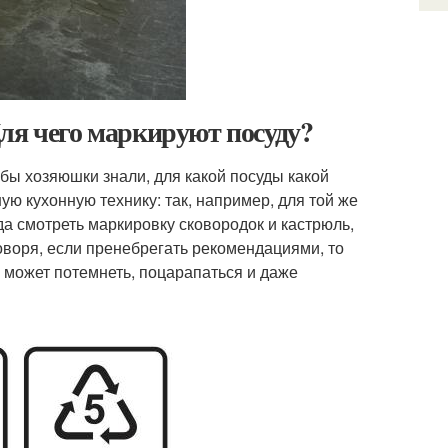
ля чего маркируют посуду?
бы хозяюшки знали, для какой посуды какой
ую кухонную технику: так, например, для той же
да смотреть маркировку сковородок и кастрюль,
говоря, если пренебрегать рекомендациями, то
 может потемнеть, поцарапаться и даже