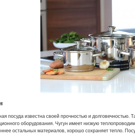
н
ная посуда известна своей прочностью и долговечностью. Т
ционного оборудования. Чугун имеет низкую теплопроводим
ннее остальных материалов, хорошо сохраняет тепло. Посуд