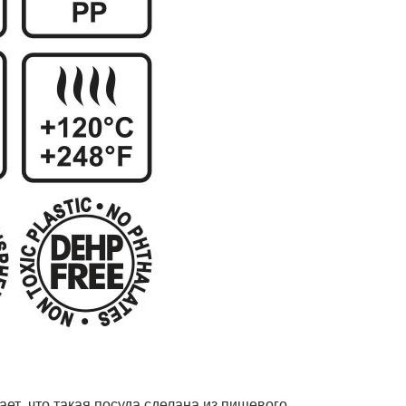
ет, что такая посуда сделана из пищевого