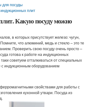
ы для посуды
 индукционных плит
плит. Какую посуду можно
лов, в которых присутствует железо: чугун,
омните, что алюминий, медь и стекло – это те
анием. Проверить свою посуду очень просто –
осуда готова к работе на индукционных
е таки советуем отталкиваться от специальных
те с индукционным оборудованием
т ферромагнитными свойствами для работы с
готовления кухонной утвари. Посуда из
д.