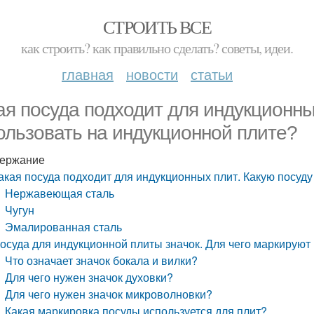
СТРОИТЬ ВСЕ
как строить? как правильно сделать? советы, идеи.
главная
новости
статьи
ая посуда подходит для индукционны
ользовать на индукционной плите?
ержание
акая посуда подходит для индукционных плит. Какую посуд
Нержавеющая сталь
Чугун
Эмалированная сталь
осуда для индукционной плиты значок. Для чего маркируют
Что означает значок бокала и вилки?
Для чего нужен значок духовки?
Для чего нужен значок микроволновки?
Какая маркировка посуды используется для плит?