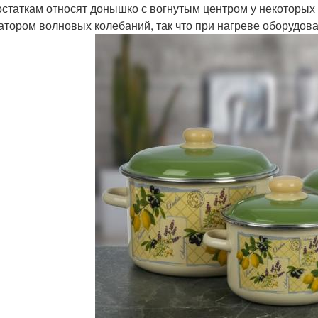
остаткам относят донышко с вогнутым центром у некоторых
атором волновых колебаний, так что при нагреве оборудов