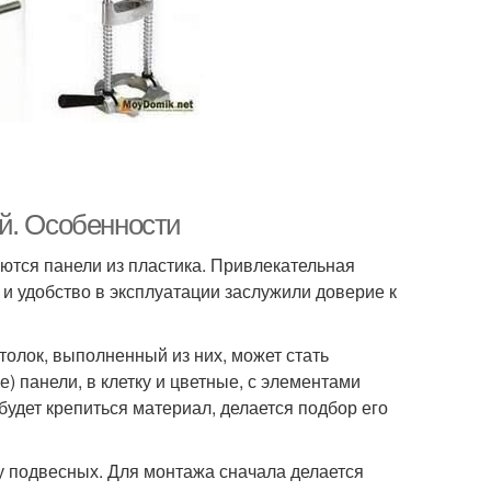
й. Особенности
тся панели из пластика. Привлекательная
 и удобство в эксплуатации заслужили доверие к
олок, выполненный из них, может стать
 панели, в клетку и цветные, с элементами
будет крепиться материал, делается подбор его
у подвесных. Для монтажа сначала делается