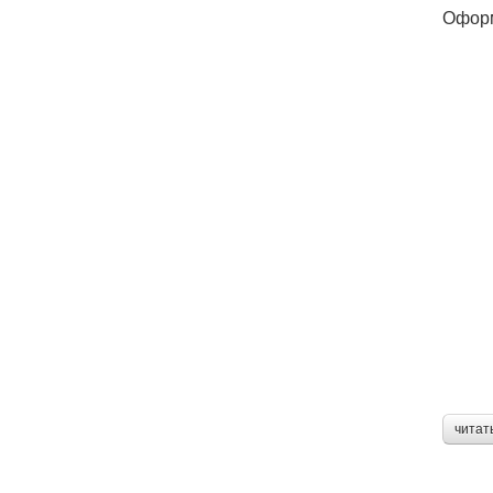
Оформ
читат