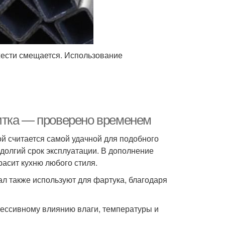
жести смещается. Использование
итка — проверено временем
й считается самой удачной для подобного
 долгий срок эксплуатации. В дополнение
расит кухню любого стиля.
ал также используют для фартука, благодаря
грессивному влиянию влаги, температуры и