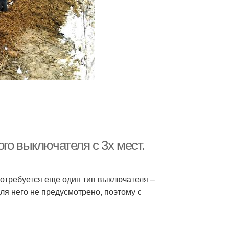
го выключателя с 3х мест.
потребуется еще один тип выключателя –
ля него не предусмотрено, поэтому с