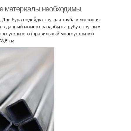
ие материалы необходимы
 Для бура подойдут круглая труба и листовая
ти в данный момент раздобыть трубу с круглым
ногоугольного (правильный многоугольник)
3,5 см.