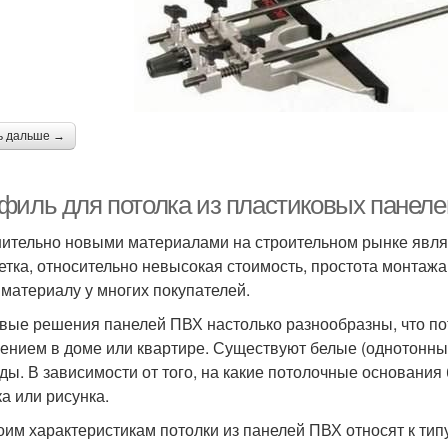
ь дальше →
филь для потолка из пластиковых панеле
ительно новыми материалами на строительном рынке являю
етка, относительно невысокая стоимость, простота монтажа
 материалу у многих покупателей.
вые решения панелей ПВХ настолько разнообразны, что пот
ением в доме или квартире. Существуют белые (однотонные)
ды. В зависимости от того, на какие потолочные основания 
ка или рисунка.
оим характеристикам потолки из панелей ПВХ относят к тип