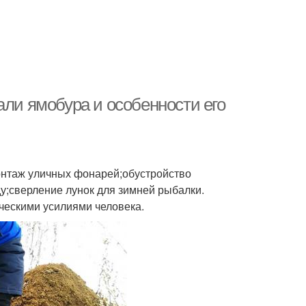
али ямобура и особенности его
монтаж уличных фонарей;обустройство
у;сверление лунок для зимней рыбалки.
ческими усилиями человека.