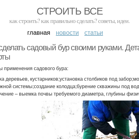
СТРОИТЬ ВСЕ
как строить? как правильно сделать? советы, идеи.
главная
новости
статьи
 сделать садовый бур своими руками. Дет
оты
 применения садового бура:
ка деревьев, кустарников;установка столбиков под забор;
жной системы;создание колодца;бурение скважины под вод
чение – выемка почвы требуемого диаметра, глубины физи