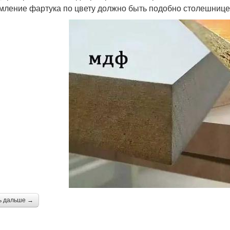
ление фартука по цвету должно быть подобно столешнице,
ь дальше →