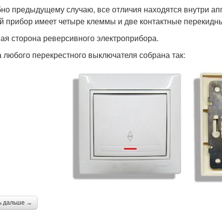
но предыдущему случаю, все отличия находятся внутри ап
ой прибор имеет четыре клеммы и две контактные перекидн
ая сторона реверсивного электроприбора.
 любого перекрестного выключателя собрана так:
ь дальше →