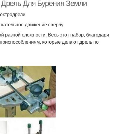
а Дрель Для Бурения Земли
лектродрели
ащательное движение сверлу.
й разной сложности. Весь этот набор, благодаря
 приспособлениям, которые делают дрель по