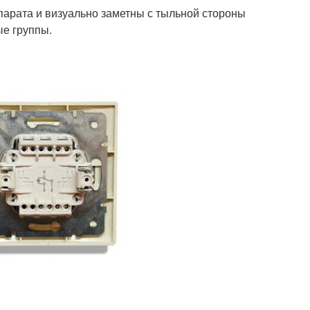
парата и визуально заметны с тыльной стороны
ые группы.