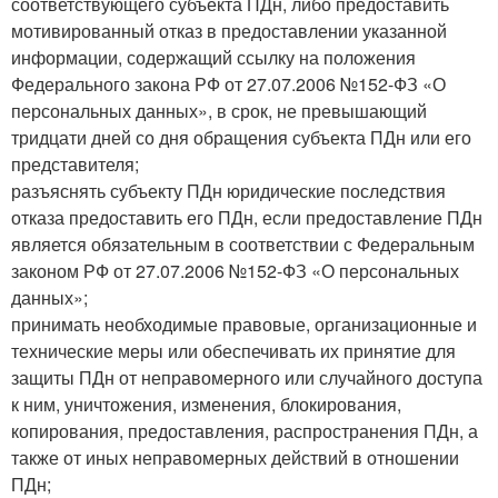
соответствующего субъекта ПДн, либо предоставить
мотивированный отказ в предоставлении указанной
информации, содержащий ссылку на положения
Федерального закона РФ от 27.07.2006 №152-ФЗ «О
персональных данных», в срок, не превышающий
тридцати дней со дня обращения субъекта ПДн или его
представителя;
разъяснять субъекту ПДн юридические последствия
отказа предоставить его ПДн, если предоставление ПДн
является обязательным в соответствии с Федеральным
законом РФ от 27.07.2006 №152-ФЗ «О персональных
данных»;
принимать необходимые правовые, организационные и
технические меры или обеспечивать их принятие для
защиты ПДн от неправомерного или случайного доступа
к ним, уничтожения, изменения, блокирования,
копирования, предоставления, распространения ПДн, а
также от иных неправомерных действий в отношении
ПДн;