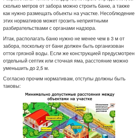
сколько метров от забора можно строить баню, а также
как нужно размещать объекты на участке. Несоблюдение
этих нормативов может грозить неприятными
разбирательствами с органами надзора.
Итак, располагать баню нужно не менее чем в 3 м от
забора, поскольку от бани должен быть организован
отток грязной воды. Если же конструкцией предусмотрен
отдельный септик или сточная яма, расстояние можно
уменьшить до 2,5 м.
Согласно прочим нормативам, отступы должны быть
таковы: