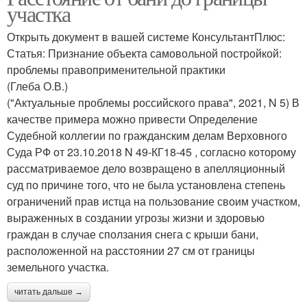
участка
Открыть документ в вашей системе КонсультантПлюс:
Статья: Признание объекта самовольной постройкой:
проблемы правоприменительной практики
(Глеба О.В.)
("Актуальные проблемы российского права", 2021, N 5) В
качестве примера можно привести Определение
Судебной коллегии по гражданским делам Верховного
Суда РФ от 23.10.2018 N 49-КГ18-45 , согласно которому
рассматриваемое дело возвращено в апелляционный
суд по причине того, что не была установлена степень
ограничений прав истца на пользование своим участком,
выраженных в создании угрозы жизни и здоровью
граждан в случае сползания снега с крыши бани,
расположенной на расстоянии 27 см от границы
земельного участка.
читать дальше →