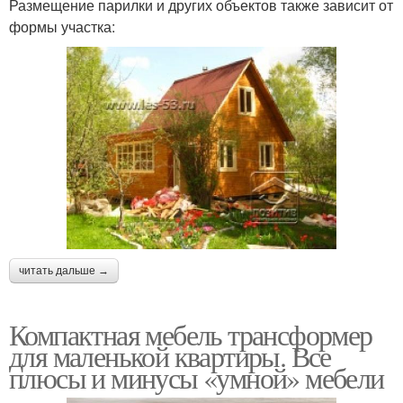
Размещение парилки и других объектов также зависит от
формы участка:
читать дальше →
Компактная мебель трансформер
для маленькой квартиры. Все
плюсы и минусы «умной» мебели