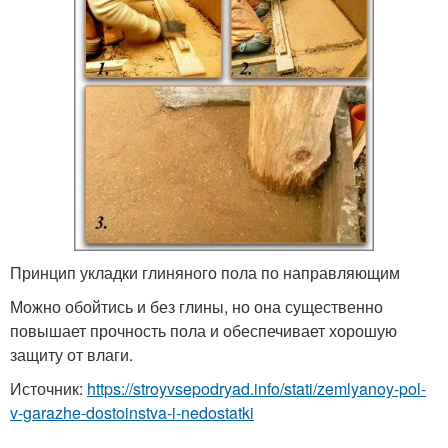
Принцип укладки глиняного пола по направляющим
Можно обойтись и без глины, но она существенно
повышает прочность пола и обеспечивает хорошую
защиту от влаги.
Источник:
https://stroyvsepodryad.info/stati/zemlyanoy-pol-
v-garazhe-dostoinstva-i-nedostatki