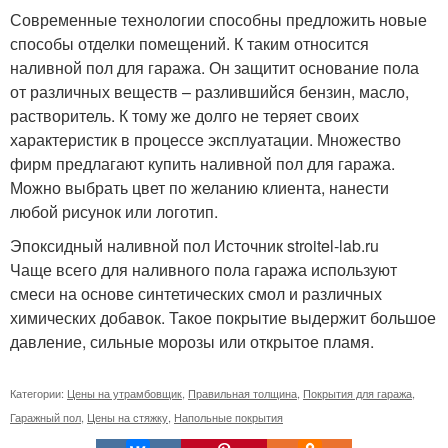
Современные технологии способны предложить новые
способы отделки помещений. К таким относится
наливной пол для гаража. Он защитит основание пола
от различных веществ – разлившийся бензин, масло,
растворитель. К тому же долго не теряет своих
характеристик в процессе эксплуатации. Множество
фирм предлагают купить наливной пол для гаража.
Можно выбрать цвет по желанию клиента, нанести
любой рисунок или логотип.
Эпоксидный наливной пол Источник stroitel-lab.ru
Чаще всего для наливного пола гаража используют
смеси на основе синтетических смол и различных
химических добавок. Такое покрытие выдержит большое
давление, сильные морозы или открытое пламя.
Категории:
Цены на утрамбовщик
,
Правильная толщина
,
Покрытия для гаража
,
Гаражный пол
,
Цены на стяжку
,
Напольные покрытия