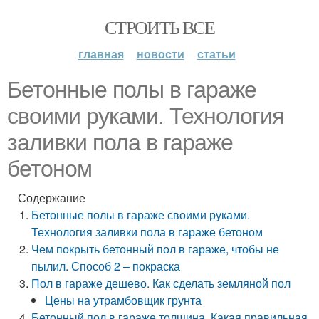
СТРОИТЬ ВСЕ
главная
новости
статьи
Бетонные полы в гараже
своими руками. Технология
заливки пола в гараже
бетоном
Содержание
Бетонные полы в гараже своими руками.
Технология заливки пола в гараже бетоном
Чем покрыть бетонный пол в гараже, чтобы не
пылил. Способ 2 – покраска
Пол в гараже дешево. Как сделать земляной пол
Цены на утрамбовщик грунта
Бетонный пол в гараже толщина. Какая правильная