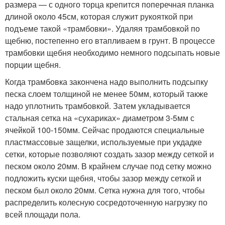
размера — с одного торца крепится поперечная планка
длиной около 45см, которая служит рукояткой при
подъеме такой «трамбовки». Удаляя трамбовкой по
щебню, постепенно его втапливаем в грунт. В процессе
трамбовки щебня необходимо немного подсыпать новые
порции щебня.
Когда трамбовка закончена надо выполнить подсыпку
песка слоем толщиной не менее 50мм, который также
надо уплотнить трамбовкой. Затем укладывается
стальная сетка на «сухариках» диаметром 3-5мм с
ячейкой 100-150мм. Сейчас продаются специальные
пластмассовые защелки, используемые при укдадке
сетки, которые позволяют создать зазор между сеткой и
песком около 20мм. В крайнем случае под сетку можно
подложить куски щебня, чтобы зазор между сеткой и
песком был около 20мм. Сетка нужна для того, чтобы
распределить колесную сосредоточенную нагрузку по
всей площади пола.