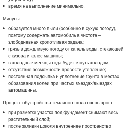
время на выполнение минимально.
Минусы
образуется много пыли (особенно в сухую погоду),
поэтому содержать автомобиль в чистоте –
злободневная кропотливая задача;
грязь в дождливую погоду от капель воды, стекающей
с кузова и колес машины;
в холодные месяцы года будет тянуть холодом;
отсутствие возможности провести утепление;
постоянная подсыпка и уплотнение грунта в местах
образования колеи при частых въездах/выездах
автомашины.
Процесс обустройства земляного пола очень прост:
при разметке участка под фундамент снимают весь
растительный слой;
после заливки цоколя внутреннее пространство