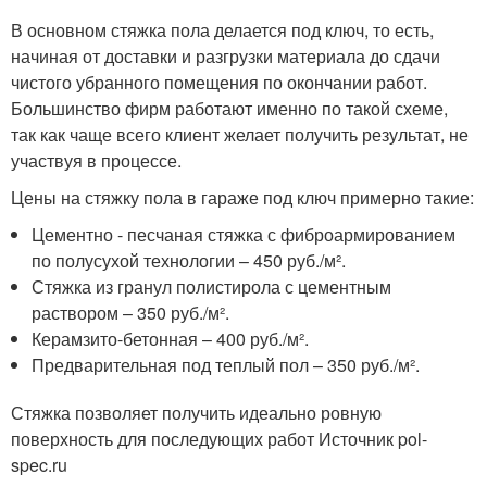
В основном стяжка пола делается под ключ, то есть,
начиная от доставки и разгрузки материала до сдачи
чистого убранного помещения по окончании работ.
Большинство фирм работают именно по такой схеме,
так как чаще всего клиент желает получить результат, не
участвуя в процессе.
Цены на стяжку пола в гараже под ключ примерно такие:
Цементно - песчаная стяжка с фиброармированием
по полусухой технологии – 450 руб./м².
Стяжка из гранул полистирола с цементным
раствором – 350 руб./м².
Керамзито-бетонная – 400 руб./м².
Предварительная под теплый пол – 350 руб./м².
Стяжка позволяет получить идеально ровную
поверхность для последующих работ Источник pol-
spec.ru