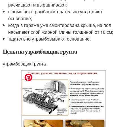
расчищают и выравнивают;
с помощью трамбовки тщательно уплотняют
основание;
когда в гараже уже смонтирована крыша, на пол
насыпают слой жирной глины толщиной от 10 см;
тщательно утрамбовывают основание.
Цены на утрамбовщик грунта
утрамбовщик грунта