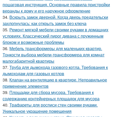
пошаговая инструкция. Основные правила пристройки
веранды к дому и его наружное оформление
34.
Вскрыть замок дверной. Когда дверь предательски
захлопнулась: как открыть замок без ключа
35.
Ремонт мягкой мебели своими руками в домашних
условиях. Классический пирог дивана с пружинным
блоком и возможные проблемы
36.
Мебель трансформеры для маленьких квартир.
Тонкости выбора мебели-трансформера для комнат
малогабаритной квартиры
37.
Труба для дымохода газового котла. Требования к
дымоходам для газовых котлов
38.
Клапан на вентиляцию в квартире. Неправильное
применение элементов
39.
Площадки для сбора мусора. Требования к
содержанию контейнерных площадок для мусора
40.
Трафареты для росписи стен своими руками.
Уникальное украшение помещения