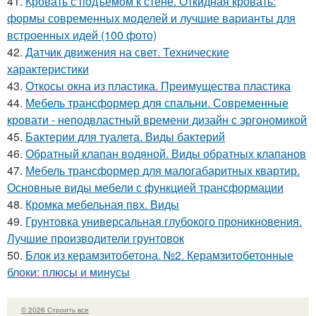
41.
Кровать с подъемом к стене. Откидная кровать:
формы современных моделей и лучшие варианты для
встроенных идей (100 фото)
42.
Датчик движения на свет. Технические
характеристики
43.
Откосы окна из пластика. Преимущества пластика
44.
Мебель трансформер для спальни. Современные
кровати - неподвластный времени дизайн с эргономикой
45.
Бактерии для туалета. Виды бактерий
46.
Обратный клапан водяной. Виды обратных клапанов
47.
Мебель трансформер для малогабаритных квартир.
Основные виды мебели с функцией трансформации
48.
Кромка мебельная пвх. Виды
49.
Грунтовка универсальная глубокого проникновения.
Лучшие производители грунтовок
50.
Блок из керамзитобетона. №2. Керамзитобетонные
блоки: плюсы и минусы
© 2026 Строить все