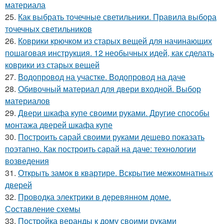
материала
25.
Как выбрать точечные светильники. Правила выбора
точечных светильников
26.
Коврики крючком из старых вещей для начинающих
пошаговая инструкция. 12 необычных идей, как сделать
коврики из старых вещей
27.
Водопровод на участке. Водопровод на даче
28.
Обивочный материал для двери входной. Выбор
материалов
29.
Двери шкафа купе своими руками. Другие способы
монтажа дверей шкафа купе
30.
Построить сарай своими руками дешево показать
поэтапно. Как построить сарай на даче: технологии
возведения
31.
Открыть замок в квартире. Вскрытие межкомнатных
дверей
32.
Проводка электрики в деревянном доме.
Составление схемы
33.
Постройка веранды к дому своими руками