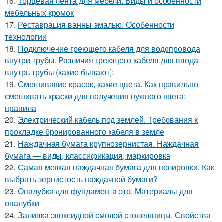
16.
Торцевая лента для мебели. Виды и особенности
мебельных кромок
17.
Реставрация ванны эмалью. Особенности
технологии
18.
Подключение греющего кабеля для водопровода
внутри трубы. Различия греющего кабеля для ввода
внутрь трубы (какие бывают):
19.
Смешивание красок, какие цвета. Как правильно
смешивать краски для получения нужного цвета:
правила
20.
Электрический кабель под землей. Требования к
прокладке бронированного кабеля в земле
21.
Наждачная бумага крупнозернистая. Наждачная
бумага — виды, классификация, маркировка
22.
Самая мелкая наждачная бумага для полировки. Как
выбрать зернистость наждачной бумаги?
23.
Опалубка для фундамента это. Материалы для
опалубки
24.
Заливка эпоксидной смолой столешницы. Свойства