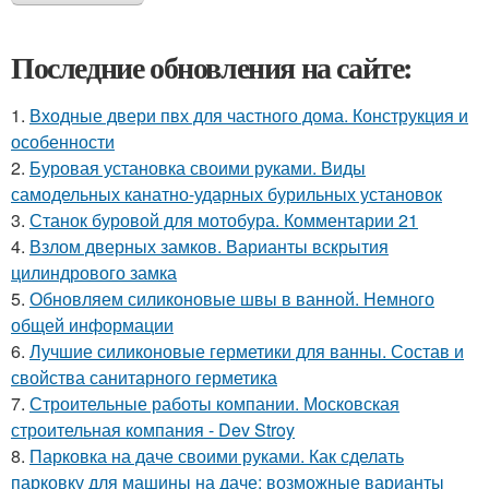
Последние обновления на сайте:
1.
Входные двери пвх для частного дома. Конструкция и
особенности
2.
Буровая установка своими руками. Виды
самодельных канатно-ударных бурильных установок
3.
Станок буровой для мотобура. Комментарии 21
4.
Взлом дверных замков. Варианты вскрытия
цилиндрового замка
5.
Обновляем силиконовые швы в ванной. Немного
общей информации
6.
Лучшие силиконовые герметики для ванны. Состав и
свойства санитарного герметика
7.
Строительные работы компании. Московская
строительная компания - Dev Stroy
8.
Парковка на даче своими руками. Как сделать
парковку для машины на даче: возможные варианты