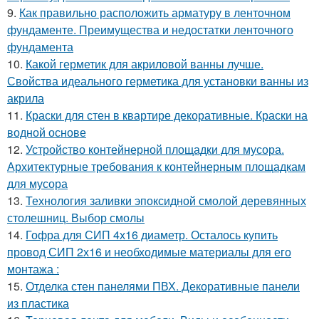
9.
Как правильно расположить арматуру в ленточном
фундаменте. Преимущества и недостатки ленточного
фундамента
10.
Какой герметик для акриловой ванны лучше.
Свойства идеального герметика для установки ванны из
акрила
11.
Краски для стен в квартире декоративные. Краски на
водной основе
12.
Устройство контейнерной площадки для мусора.
Архитектурные требования к контейнерным площадкам
для мусора
13.
Технология заливки эпоксидной смолой деревянных
столешниц. Выбор смолы
14.
Гофра для СИП 4х16 диаметр. Осталось купить
провод СИП 2х16 и необходимые материалы для его
монтажа :
15.
Отделка стен панелями ПВХ. Декоративные панели
из пластика