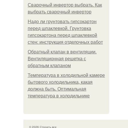
Сварочный инвертор выбрать. Как
выбрать сварочный инвертор
Надо ли грунтовать гипсокартон
перед шпаклевкой. Грунтовка
гипсокартона перед шпаклевкой
стен: инструкция отделочных работ
Обратный клапан в вентиляции.
Вентиляционная решетка с
обратным клапаном
Температура в холодильной камере
бытового холодильника, какая
должна быть. Оптимальная
температура в холодильнике
© 2026 Строить все