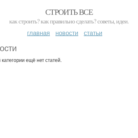
СТРОИТЬ ВСЕ
как строить? как правильно сделать? советы, идеи.
главная
новости
статьи
ости
й категории ещё нет статей.