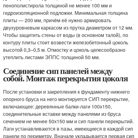
пенополистирола толщиной не менее 100 мм и
гидроизоляционной подложки. Минимальная толщина
плиты — 200 мм, причём её нужно армировать
двухуровневым каркасом из прутка диаметром от 12 мм.
Чтобы защитить стены от воды (в основном талой), по
контуру плиты стоит возвести железобетонный цоколь
высотой 0,3–0,5 м. Отмостку и цоколь целесообразно
утеплить листами ЭППС толщиной 50 мм.
Соединение сип панелей между
собой. Монтаж перекрытия цоколя
После установки и закрепления к фундаменту нижнего
опорного бруса на него монтируется СИП перекрытие,
включающее: деревянные балки-лаги 100х150,
соединительные вставки между панелями из бруса
сечением не менее 50х150 мм и сип панели перекрытий.
Лаги устанавливаются в пазы, имеющиеся в каждой сип
панели по периметру. Вначале укладывается первая сип