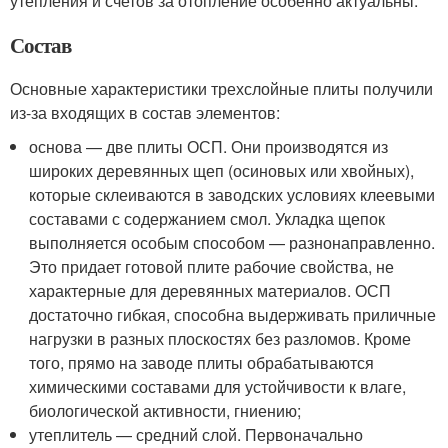
утепления и счетов за отопление особенно актуальны.
Состав
Основные характеристики трехслойные плиты получили
из-за входящих в состав элементов:
основа — две плиты ОСП. Они производятся из
широких деревянных щеп (осиновых или хвойных),
которые склеиваются в заводских условиях клеевыми
составами с содержанием смол. Укладка щепок
выполняется особым способом — разнонаправленно.
Это придает готовой плите рабочие свойства, не
характерные для деревянных материалов. ОСП
достаточно гибкая, способна выдерживать приличные
нагрузки в разных плоскостях без разломов. Кроме
того, прямо на заводе плиты обрабатываются
химическими составами для устойчивости к влаге,
биологической активности, гниению;
утеплитель — средний слой. Первоначально