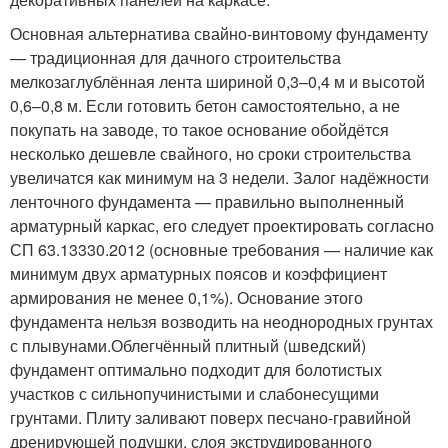
Основная альтернатива свайно-винтовому фундаменту
— традиционная для дачного строительства
мелкозаглублённая лента шириной 0,3–0,4 м и высотой
0,6–0,8 м. Если готовить бетон самостоятельно, а не
покупать на заводе, то такое основание обойдётся
несколько дешевле свайного, но сроки строительства
увеличатся как минимум на 3 недели. Залог надёжности
ленточного фундамента — правильно выполненный
арматурный каркас, его следует проектировать согласно
СП 63.13330.2012 (основные требования — наличие как
минимум двух арматурных поясов и коэффициент
армирования не менее 0,1%). Основание этого
фундамента нельзя возводить на неоднородных грунтах
с плывунами.Облегчённый плитный (шведский)
фундамент оптимально подходит для болотистых
участков с сильнопучинистыми и слабонесущими
грунтами. Плиту заливают поверх песчано-гравийной
дренирующей подушки, слоя экструдированного