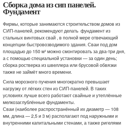
Сборка дома из сип панелей.
Фундамент
Фирмы, которые занимаются строительством домов из
СИП-панелей, рекомендуют делать фундамент из
стальных винтовых свай , в полной мере отвечающий
концепции быстровозводимого здания. Сваи под дом
площадью до 150 м² можно смонтировать за два-три дня,
а с помощью специальной установки — за один день;
сборка ростверка из швеллера или брусовой обвязки
также не займёт много времени.
Сила морозного пучения многократно превышает
нагрузку от лёгких стен из СИП-панелей. В таких
условиях лучше всего работают свайные и утеплённые
мелкозаглублённые фундаменты.
Сваи (наиболее распространённый их диаметр — 108
мм, длина — 2,5 и 3 м) располагают под наружными и
внутренними капитальными стенами, а также ригелями