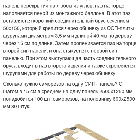
панель перекрытия на любом из углов, паз на торце
наполняется пеной из монтажного баллона. В этот паз
вставляется короткий соединительный брус сечением
50х150, который крепится через обшивку из ОСП-плиты
шурупами диаметром 3,5 мм и длиной 40 мм по дереву
через 15 см по длине. Затем пропенивается паз на торце
второй сип панели, и она стыкуется с первой сип
панелью. При этом выступающая часть соединительного
бруса входит в паз второго изделия и также скрепляется
шурупами для работы по дереву через обшивку.
Сколько нужно саморезов на одну СИП- панель? С
шагом в 15 см в среднем на одну панель 2500х1250 мм
понадобится 100 шт. саморезов, на половинку 600х2500
мм 80 штук.