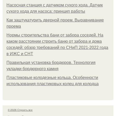
Насосная станция с датчиком сухого хода. Датчик
сухого хода для насоса: принцип работы
Как заштукатурить дверной проем. Выравнивание
проема
Нормы строительства бани от забора соседей. На
каком расстоянии строить баню от забора и дома
соседей: обзор требований по СНиП 2021-2022 года
в ИЖС и СНТ
Правильная установка бордюров. Технология
укладки бордюрного камня
Пластиковые колодезные кольца. Особенности
использования пластиковых колец для колодца
© 2026 Строить все