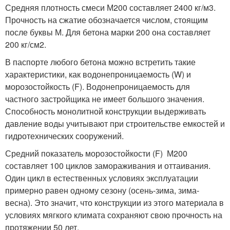
Средняя плотность смеси М200 составляет 2400 кг/м3.
Прочность на сжатие обозначается числом, стоящим
после буквы М. Для бетона марки 200 она составляет
200 кг/см2.
В паспорте любого бетона можно встретить такие
характеристики, как водонепроницаемость (W) и
морозостойкость (F). Водонепроницаемость для
частного застройщика не имеет большого значения.
Способность монолитной конструкции выдерживать
давление воды учитывают при строительстве емкостей и
гидротехнических сооружений.
Средний показатель морозостойкости (F) М200
составляет 100 циклов замораживания и оттаивания.
Один цикл в естественных условиях эксплуатации
примерно равен одному сезону (осень-зима, зима-
весна). Это значит, что конструкции из этого материала в
условиях мягкого климата сохраняют свою прочность на
протяжении 50 лет.