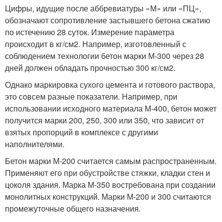
Цифры, идущие после аббревиатуры «М» или «ПЦ»,
обозначают сопротивление застывшего бетона сжатию
по истечению 28 суток. Измерение параметра
происходит в кг/см
2
. Например, изготовленный с
соблюдением технологии бетон марки М-300 через 28
дней должен обладать прочностью 300 кг/см
2
.
Однако маркировка сухого цемента и готового раствора,
это совсем разные показатели. Например, при
использовании исходного материала М-400, бетон может
получится марки 200, 250, 300 или 350, что зависит от
взятых пропорций в комплексе с другими
наполнителями.
Бетон марки М-200 считается самым распространенным.
Применяют его при обустройстве стяжки, кладки стен и
цоколя здания. Марка М-350 востребована при создании
монолитных конструкций. Марки М-200 и 300 считаются
промежуточные общего назначения.