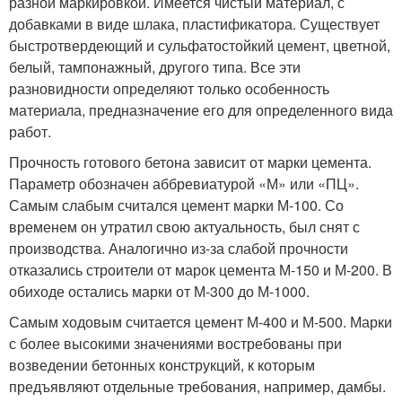
разной маркировкой. Имеется чистый материал, с
добавками в виде шлака, пластификатора. Существует
быстротвердеющий и сульфатостойкий цемент, цветной,
белый, тампонажный, другого типа. Все эти
разновидности определяют только особенность
материала, предназначение его для определенного вида
работ.
Прочность готового бетона зависит от марки цемента.
Параметр обозначен аббревиатурой «М» или «ПЦ».
Самым слабым считался цемент марки М-100. Со
временем он утратил свою актуальность, был снят с
производства. Аналогично из-за слабой прочности
отказались строители от марок цемента М-150 и М-200. В
обиходе остались марки от М-300 до М-1000.
Самым ходовым считается цемент М-400 и М-500. Марки
с более высокими значениями востребованы при
возведении бетонных конструкций, к которым
предъявляют отдельные требования, например, дамбы.