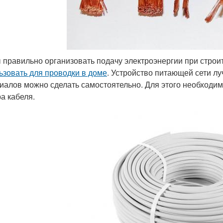
 правильно организовать подачу электроэнергии при строит
ьзовать для проводки в доме
. Устройство питающей сети лу
иалов можно сделать самостоятельно. Для этого необходи
а кабеля.