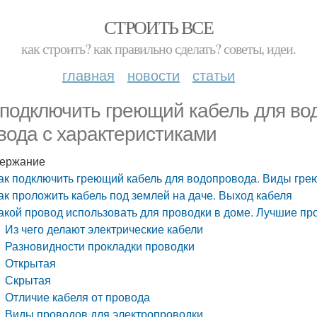
СТРОИТЬ ВСЕ
как строить? как правильно сделать? советы, идеи.
главная
новости
статьи
 подключить греющий кабель для во
вода с характеристиками
ержание
ак подключить греющий кабель для водопровода. Виды гре
ак проложить кабель под землей на даче. Выход кабеля
акой провод использовать для проводки в доме. Лучшие пр
Из чего делают электрические кабели
Разновидности прокладки проводки
Открытая
Скрытая
Отличие кабеля от провода
Виды проводов для электропроводки