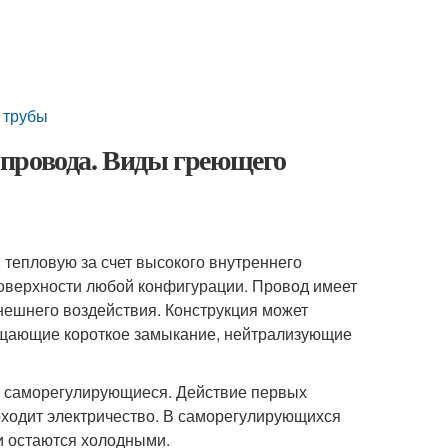
 трубы
провода. Виды греющего
тепловую за счет высокого внутреннего
поверхности любой конфигурации. Провод имеет
ешнего воздействия. Конструкция может
ащающие короткое замыкание, нейтрализующие
и саморегулирующиеся. Действие первых
роходит электричество. В саморегулирующихся
и остаются холодными.