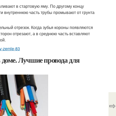
вливают в стартовую яму. По другому концу
ти внутреннюю часть трубы промывают от грунта
льный отрезок. Когда зубья короны появляются
сторон отрезают, а в среднюю часть вставляют
ой.
-v-zemle-83
 доме. Лучшие провода для
⇨