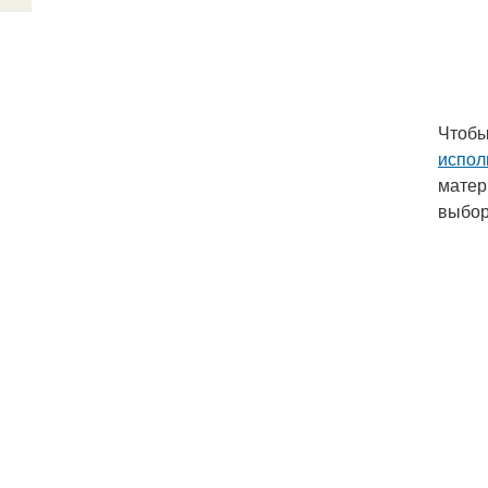
Чтобы
испол
матер
выбор