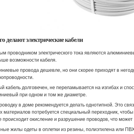
его делают электрические кабели
ым проводником электрического тока являются алюминиев
ыше возможности кабеля.
ниевые провода дешевле, но они скорее приходят в негод
ропроводности.
й кабель долговечен, не переламывается на изгибах и спос
ниевый при одном и том же диаметре.
роводку в доме рекомендуется делать однотипной. Это связа
х материалов потребуется специальный переходник, чтобы 
е происходит окисление и разрушение проводов, что может
ные жилы одеты в оплетки из резины, полиэтилена или ПВХ