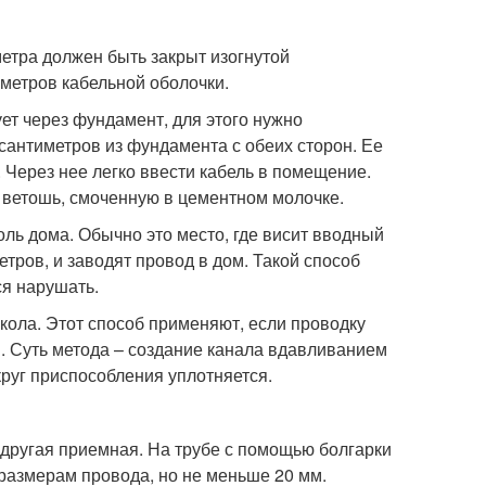
метра должен быть закрыт изогнутой
аметров кабельной оболочки.
ует через фундамент, для этого нужно
сантиметров из фундамента с обеих сторон. Ее
 Через нее легко ввести кабель в помещение.
ветошь, смоченную в цементном молочке.
ль дома. Обычно это место, где висит вводный
тров, и заводят провод в дом. Такой способ
ся нарушать.
кола. Этот способ применяют, если проводку
. Суть метода – создание канала вдавливанием
круг приспособления уплотняется.
 другая приемная. На трубе с помощью болгарки
 размерам провода, но не меньше 20 мм.