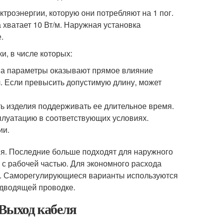
троэнергии, которую они потребляют на 1 пог.
хватает 10 Вт/м. Наружная установка
.
и, в числе которых:
 На параметры оказывают прямое влияние
. Если превысить допустимую длину, может
ь изделия поддерживать ее длительное время.
сплуатацию в соответствующих условиях.
ии.
ия. Последние больше подходят для наружного
с рабочей частью. Для экономного расхода
я. Саморегулирующиеся варианты используются
одводящей проводке.
 Выход кабеля