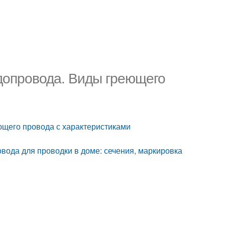
допровода. Виды греющего
ющего провода с характеристиками
овода для проводки в доме: сечения, маркировка