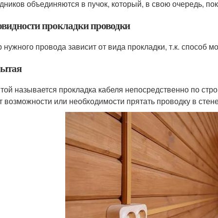
дников объединяются в пучок, который, в свою очередь, по
овидности прокладки проводки
 нужного провода зависит от вида прокладки, т.к. способ 
ытая
той называется прокладка кабеля непосредственно по стро
ет возможности или необходимости прятать проводку в стене