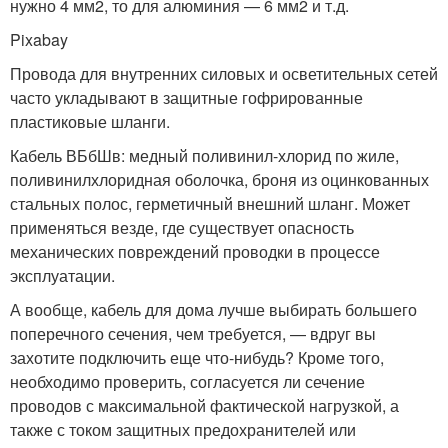
нужно 4 мм2, то для алюминия — 6 мм2 и т.д.
Pixabay
Провода для внутренних силовых и осветительных сетей
часто укладывают в защитные гофрированные
пластиковые шланги.
Кабель ВБбШв: медный поливинил-хлорид по жиле,
поливинилхлоридная оболочка, броня из оцинкованных
стальных полос, герметичный внешний шланг. Может
применяться везде, где существует опасность
механических повреждений проводки в процессе
эксплуатации.
А вообще, кабель для дома лучше выбирать большего
поперечного сечения, чем требуется, — вдруг вы
захотите подключить еще что-нибудь? Кроме того,
необходимо проверить, согласуется ли сечение
проводов с максимальной фактической нагрузкой, а
также с током защитных предохранителей или