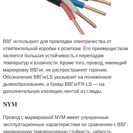
ВВГ используют для прокладки электричества от
ответвительной коробки к розеткам. Его преимуществом
является большая устойчивость к перепадам
температур и влажности. Кроме того, провод, имеющий
маркировку ВВГнг, не распространяет горение.
Обозначение ВВГнгLS указывает на пониженное
дымообразование, а буквы ВВГнгFR-LS — на
дополнительную изоляцию лентой из слюды.
NYM
Провод с маркировкой NYM имеет улучшенные
эксплуатационные характеристики по сравнению с ВВГ:
увеличенную температурную стойкость, гибкость,