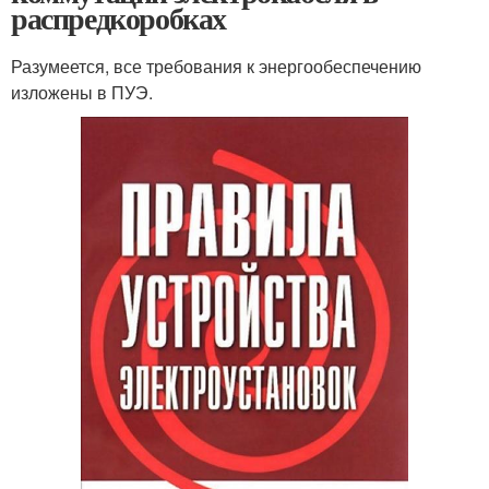
распредкоробках
Разумеется, все требования к энергообеспечению
изложены в ПУЭ.