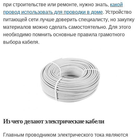
при строительстве или ремонте, нужно знать,
какой
провод использовать для проводки в доме
. Устройство
питающей сети лучше доверить специалисту, но закупку
материалов можно сделать самостоятельно. Для этого
необходимо помнить основные правила грамотного
выбора кабеля.
Из чего делают электрические кабели
Главным проводником электрического тока являются