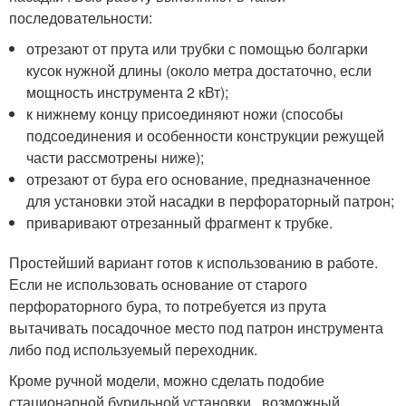
последовательности:
отрезают от прута или трубки с помощью болгарки
кусок нужной длины (около метра достаточно, если
мощность инструмента 2 кВт);
к нижнему концу присоединяют ножи (способы
подсоединения и особенности конструкции режущей
части рассмотрены ниже);
отрезают от бура его основание, предназначенное
для установки этой насадки в перфораторный патрон;
приваривают отрезанный фрагмент к трубке.
Простейший вариант готов к использованию в работе.
Если не использовать основание от старого
перфораторного бура, то потребуется из прута
вытачивать посадочное место под патрон инструмента
либо под используемый переходник.
Кроме ручной модели, можно сделать подобие
стационарной бурильной установки , возможный