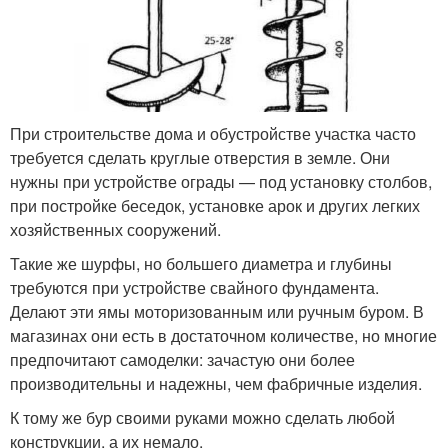
При строительстве дома и обустройстве участка часто
требуется сделать круглые отверстия в земле. Они
нужны при устройстве ограды — под установку столбов,
при постройке беседок, установке арок и других легких
хозяйственных сооружений.
Такие же шурфы, но большего диаметра и глубины
требуются при устройстве свайного фундамента.
Делают эти ямы моторизованным или ручным буром. В
магазинах они есть в достаточном количестве, но многие
предпочитают самоделки: зачастую они более
производительны и надежны, чем фабричные изделия.
К тому же бур своими руками можно сделать любой
конструкции, а их немало.