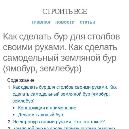
СТРОИТЬ ВСЕ
главная
новости
статьи
Как сделать бур для столбов
своими руками. Как сделать
самодельный земляной бур
(ямобур, землебур)
Содержание
Как сделать бур для столбов своими руками. Как
сделать самодельный земляной бур (ямобур,
землебур)
Конструкции и применение
Делаем садовый бур
Электробур своими руками. Что это такое?
Земляной бур из дрели своими руками. Ямобур