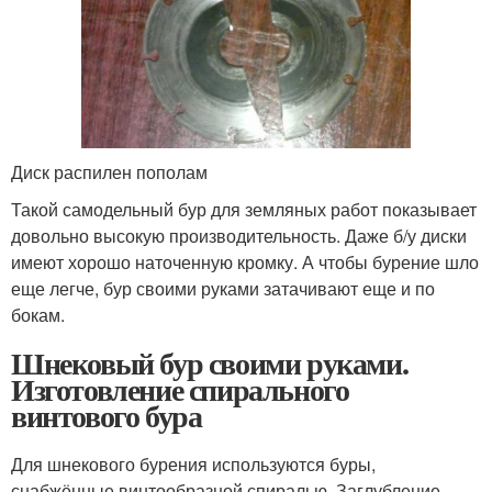
Диск распилен пополам
Такой самодельный бур для земляных работ показывает
довольно высокую производительность. Даже б/у диски
имеют хорошо наточенную кромку. А чтобы бурение шло
еще легче, бур своими руками затачивают еще и по
бокам.
Шнековый бур своими руками.
Изготовление спирального
винтового бура
Для шнекового бурения используются буры,
снабжённые винтообразной спиралью. Заглубление