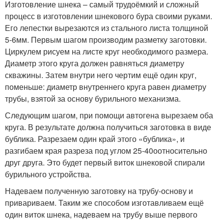
Изготовление шнека – самый трудоёмкий и сложный
процесс в изготовлении шнекового бура своими руками.
Его лепестки вырезаются из стального листа толщиной
5-6мм. Первым шагом производим разметку заготовки.
Циркулем рисуем на листе круг необходимого размера.
Диаметр этого круга должен равняться диаметру
скважины. Затем внутри него чертим ещё один круг,
поменьше: диаметр внутреннего круга равен диаметру
трубы, взятой за основу бурильного механизма.
Следующим шагом, при помощи автогена вырезаем оба
круга. В результате должна получиться заготовка в виде
бублика. Разрезаем один край этого «бублика», и
разгибаем края разреза под углом 25-40
о
относительно
друг друга. Это будет первый виток шнековой спирали
бурильного устройства.
Надеваем полученную заготовку на трубу-основу и
привариваем. Таким же способом изготавливаем ещё
один виток шнека, надеваем на трубу выше первого