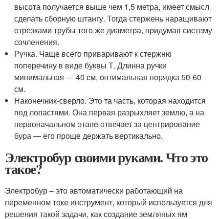
высота получается выше чем 1,5 метра, имеет смысл
сделать сборную штангу. Тогда стержень наращивают
отрезками трубы того же диаметра, придумав систему
сочленения.
Ручка. Чаще всего приваривают к стержню
поперечину в виде буквы Т. Длинна ручки
минимальная — 40 см, оптимальная порядка 50-60
см.
Наконечник-сверло. Это та часть, которая находится
под лопастями. Она первая разрыхляет землю, а на
первоначальном этапе отвечает за центрирование
бура — его проще держать вертикально.
Электробур своими руками. Что это
такое?
Электробур – это автоматически работающий на
переменном токе инструмент, который используется для
решения такой задачи, как создание земляных ям