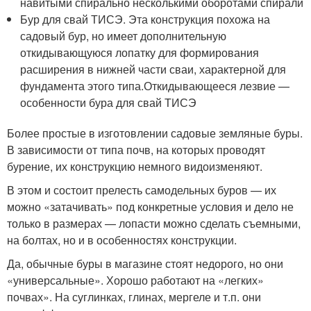
навитыми спирально несколькими оборотами спирали
Бур для свай ТИСЭ. Эта конструкция похожа на
садовый бур, но имеет дополнительную
откидывающуюся лопатку для формирования
расширения в нижней части сваи, характерной для
фундамента этого типа.Откидывающееся лезвие —
особенности бура для свай ТИСЭ
Более простые в изготовлении садовые земляные буры.
В зависимости от типа почв, на которых проводят
бурение, их конструкцию немного видоизменяют.
В этом и состоит прелесть самодельных буров — их
можно «затачивать» под конкретные условия и дело не
только в размерах — лопасти можно сделать съемными,
на болтах, но и в особенностях конструкции.
Да, обычные буры в магазине стоят недорого, но они
«универсальные». Хорошо работают на «легких»
почвах». На суглинках, глинах, мергеле и т.п. они