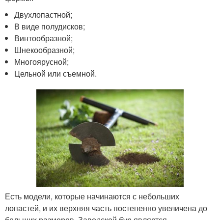
Двухлопастной;
В виде полудисков;
Винтообразной;
Шнекообразной;
Многоярусной;
Цельной или съемной.
Есть модели, которые начинаются с небольших
лопастей, и их верхняя часть постепенно увеличена до
больших размеров. Заводской бур является