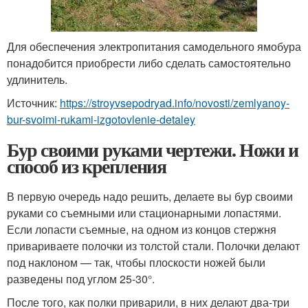
Для обеспечения электропитания самодельного ямобура
понадобится приобрести либо сделать самостоятельно
удлинитель.
Источник:
https://stroyvsepodryad.info/novosti/zemlyanoy-
bur-svoimi-rukami-izgotovlenie-detaley
Бур своими руками чертежи. Ножи и
способ из крепления
В первую очередь надо решить, делаете вы бур своими
руками со съемными или стационарными лопастями.
Если лопасти съемные, на одном из концов стержня
привариваете полочки из толстой стали. Полочки делают
под наклоном — так, чтобы плоскости ножей были
разведены под углом 25-30°.
После того, как полки приварили, в них делают два-три