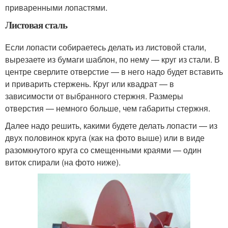
приваренными лопастями.
Листовая сталь
Если лопасти собираетесь делать из листовой стали,
вырезаете из бумаги шаблон, по нему — круг из стали. В
центре сверлите отверстие — в него надо будет вставить
и приварить стержень. Круг или квадрат — в
зависимости от выбранного стержня. Размеры
отверстия — немного больше, чем габариты стержня.
Далее надо решить, какими будете делать лопасти — из
двух половинок круга (как на фото выше) или в виде
разомкнутого круга со смещенными краями — один
виток спирали (на фото ниже).