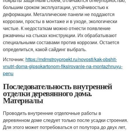
покрыты защитным слоем, отличаются огнеупорностью,
большим сроком эксплуатации, устойчивостью к
деформации. Металлические панели не поддаются
коррозии, просты в монтаже и в уходе, экологически
чистые. К недостаткам можно отнести появление
ржавчины на стыках конструкции. Их обрабатывают
специальными составами против коррозии. Остается
определиться, какой сайдинг выбрать.
Источник:
https://mdmstroyproekt.ru/novosti/kak-obshit-
vnutri-doma-gipsokartonom-fiksirovanie-na-montazhnuyu-
penu
Последовательность внутренней
отделки деревянного дома.
Материалы
Проводить внутренние отделочные работы в
деревянном доме следует только после усадки строения.
Для этого может потребоваться от полутора до двух лет,