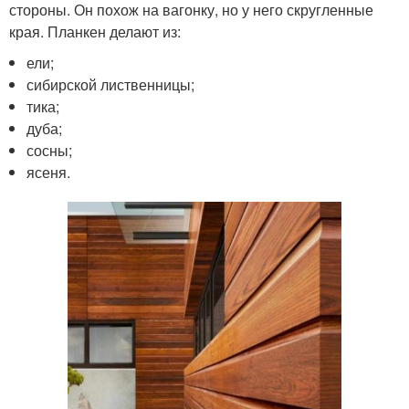
стороны. Он похож на вагонку, но у него скругленные
края. Планкен делают из:
ели;
сибирской лиственницы;
тика;
дуба;
сосны;
ясеня.