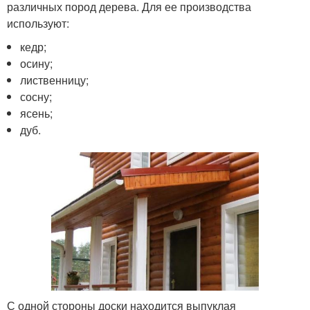
различных пород дерева. Для ее производства
используют:
кедр;
осину;
лиственницу;
сосну;
ясень;
дуб.
С одной стороны доски находится выпуклая