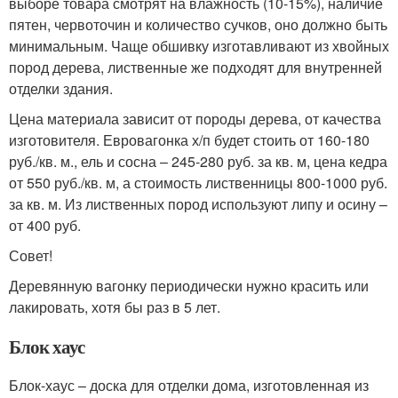
выборе товара смотрят на влажность (10-15%), наличие
пятен, червоточин и количество сучков, оно должно быть
минимальным. Чаще обшивку изготавливают из хвойных
пород дерева, лиственные же подходят для внутренней
отделки здания.
Цена материала зависит от породы дерева, от качества
изготовителя. Евровагонка х/п будет стоить от 160-180
руб./кв. м., ель и сосна – 245-280 руб. за кв. м, цена кедра
от 550 руб./кв. м, а стоимость лиственницы 800-1000 руб.
за кв. м. Из лиственных пород используют липу и осину –
от 400 руб.
Совет!
Деревянную вагонку периодически нужно красить или
лакировать, хотя бы раз в 5 лет.
Блок хаус
Блок-хаус – доска для отделки дома, изготовленная из