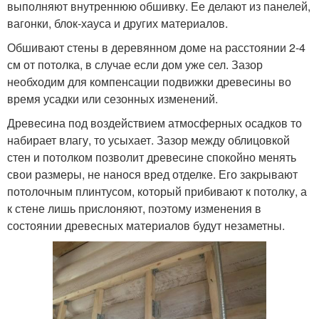
выполняют внутреннюю обшивку. Ее делают из панелей,
вагонки, блок-хауса и других материалов.
Обшивают стены в деревянном доме на расстоянии 2-4
см от потолка, в случае если дом уже сел. Зазор
необходим для компенсации подвижки древесины во
время усадки или сезонных изменений.
Древесина под воздействием атмосферных осадков то
набирает влагу, то усыхает. Зазор между облицовкой
стен и потолком позволит древесине спокойно менять
свои размеры, не нанося вред отделке. Его закрывают
потолочным плинтусом, который прибивают к потолку, а
к стене лишь прислоняют, поэтому изменения в
состоянии древесных материалов будут незаметны.