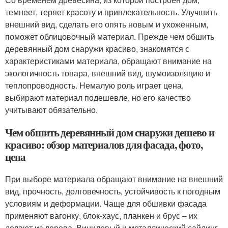
темнеет, теряет красоту и привлекательность. Улучшить
внешний вид, сделать его опять новым и ухоженным,
поможет облицовочный материал. Прежде чем обшить
деревянный дом снаружи красиво, знакомятся с
характеристиками материала, обращают внимание на
экологичность товара, внешний вид, шумоизоляцию и
теплопроводность. Немалую роль играет цена,
выбирают материал подешевле, но его качество
учитывают обязательно.
Чем обшить деревянный дом снаружи дешево и
красиво: обзор материалов для фасада, фото,
цена
При выборе материала обращают внимание на внешний
вид, прочность, долговечность, устойчивость к погодным
условиям и деформации. Чаще для обшивки фасада
применяют вагонку, блок-хаус, планкен и брус – их
делают из дерева. Виниловый и металлический сайдинг,