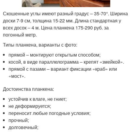
Скошенные углы имеют разный градус – 35-70°. Ширина
доски 7-9 см, толщина 15-22 мм. Длина стандартная у
всех досок – 4 м. Цена планкена 175-290 руб. за
погонный метр.
Типы планкена, варианты с фото:
прямой – монтируют открытым способом;
косой, в виде параллелограмма – крепят «змейкой».
прямой с пазами – вариант фиксации «краб» или
«мост».
Достоинства планкена:
устойчив к влаге, не гниет;
не деформируется;
переносит любые погодные условия;
прочный;
долговечный;