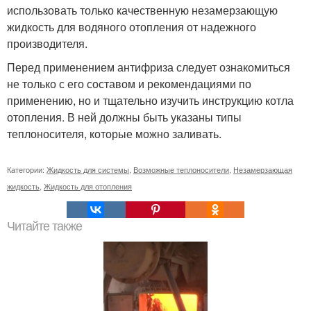
использовать только качественную незамерзающую
жидкость для водяного отопления от надежного
производителя.
Перед применением антифриза следует ознакомиться
не только с его составом и рекомендациями по
применению, но и тщательно изучить инструкцию котла
отопления. В ней должны быть указаны типы
теплоносителя, которые можно заливать.
Категории:
Жидкость для системы
,
Возможные теплоносители
,
Незамерзающая
жидкость
,
Жидкость для отопления
Читайте также