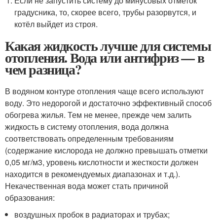
Если не запустить систему до минусовых отметок
градусника, то, скорее всего, трубы разорвутся, и
котёл выйдет из строя.
Какая жидкость лучше для системы
отопления. Вода или антифриз — в
чем разница?
В водяном контуре отопления чаще всего используют
воду. Это недорогой и достаточно эффективный способ
обогрева жилья. Тем не менее, прежде чем залить
жидкость в систему отопления, вода должна
соответствовать определенным требованиям
(содержание кислорода не должно превышать отметки
0,05 мг/м3, уровень кислотности и жесткости должен
находится в рекомендуемых диапазонах и т.д.).
Некачественная вода может стать причиной
образования:
воздушных пробок в радиаторах и трубах;