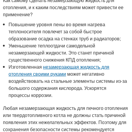
Как самому сделать незамерзающую жидкость для
отопления, и к каким последствиям может привести ее
применение?
Повышение уровня пены во время нагрева
теплоносителя повлечет за собой быстрое
образование осадка на стенках труб и радиаторов;
Уменьшение теплоотдачи самодельной
незамерзающей жидкости. Это станет причиной
существенного снижения КПД отопления;
Изготовленная
незамерзающая жидкость для
отопления своими руками
может негативно
воздействовать на стальные элементы системы из-за
большого содержания кислорода. Ускорятся
процессы коррозии.
Любая незамерзающая жидкость для печного отопления
или твердотопливного котла не должны стать причиной
появления этих нежелательных эффектов. Поэтому для
сохранения безопасности системы рекомендуется