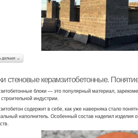
ь дальше →
ки стеновые керамзитобетонные. Поняти
зитобетонные блоки — это популярный материал, зареком
 строительной индустрии.
зитобетон содержит в себе, как уже наверняка стало понятн
альный наполнитель. Особенный состав наделил изделия о
ств.