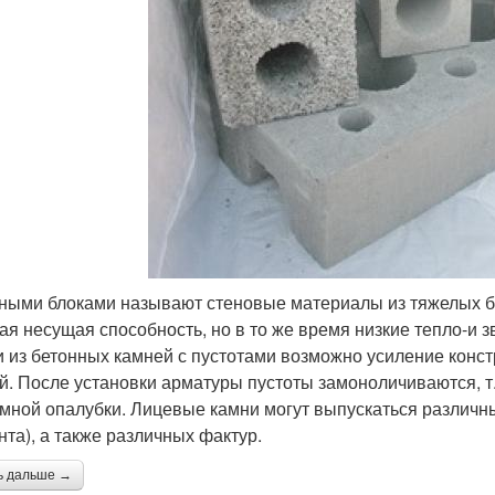
ными блоками называют стеновые материалы из тяжелых бе
ая несущая способность, но в то же время низкие тепло-и 
и из бетонных камней с пустотами возможно усиление конс
й. После установки арматуры пустоты замоноличиваются, т.
мной опалубки. Лицевые камни могут выпускаться различны
нта), а также различных фактур.
ь дальше →