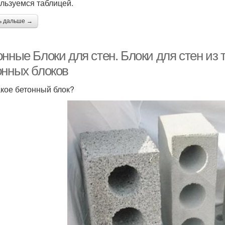
льзуемся таблицей.
ь дальше →
онные Блоки для стен. Блоки для стен из
онных блоков
акое бетонный блок?