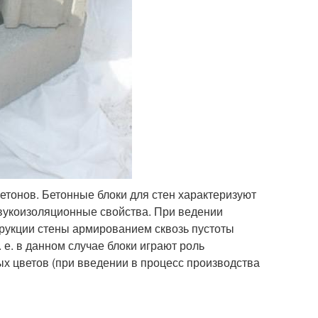
тонов. Бетонные блоки для стен характеризуют
звукоизоляционные свойства. При ведении
трукции стены армированием сквозь пустоты
 е. в данном случае блоки играют роль
х цветов (при введении в процесс производства