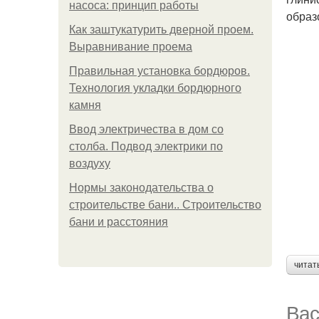
насоса: принцип работы
образ
Как заштукатурить дверной проем.
Выравнивание проема
Правильная установка бордюров.
Технология укладки бордюрного
камня
Ввод электричества в дом со
столба. Подвод электрики по
воздуху
Нормы законодательства о
строительстве бани.. Строительство
бани и расстояния
читат
Вас