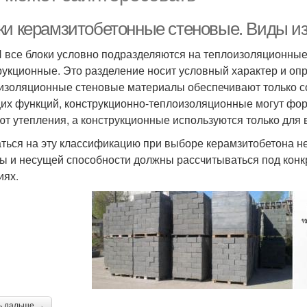
ки керамзитобетонные стеновые. Виды из
 все блоки условно подразделяются на теплоизоляционные
рукционные. Это разделение носит условный характер и опр
изоляционные стеновые материалы обеспечивают только с
их функций, конструкционно-теплоизоляционные могут фор
ют утепления, а конструкционные используются только для 
ться на эту классификацию при выборе керамзитобетона не
ы и несущей способности должны рассчитываться под конк
иях.
ь дальше →