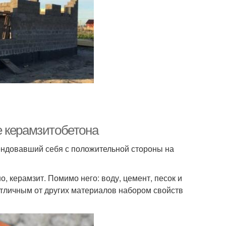
е керамзитобетона
ендовавший себя с положительной стороны на
о, керамзит. Помимо него: воду, цемент, песок и
тличным от других материалов набором свойств