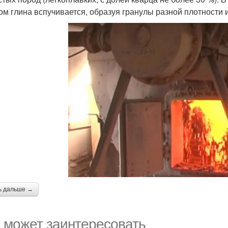
ом глина вспучивается, образуя гранулы разной плотности 
ь дальше →
 может заинтересовать