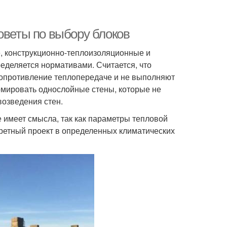
оветы по выбору блоков
, конструкционно-теплоизоляционные и
еделяется нормативами. Считается, что
опротивление теплопередаче и не выполняют
мировать однослойные стены, которые не
возведения стен.
 имеет смысла, так как параметры тепловой
ретный проект в определенных климатических