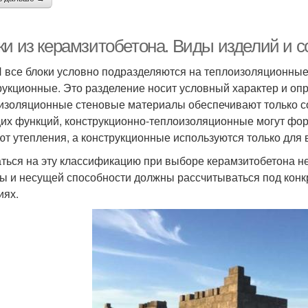
ки из керамзитобетона. Виды изделий и с
 все блоки условно подразделяются на теплоизоляционные
рукционные. Это разделение носит условный характер и опр
изоляционные стеновые материалы обеспечивают только с
их функций, конструкционно-теплоизоляционные могут фор
ют утепления, а конструкционные используются только для 
ться на эту классификацию при выборе керамзитобетона не
ы и несущей способности должны рассчитываться под конк
иях.