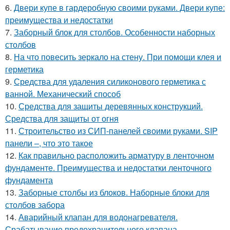
6.
Двери купе в гардеробную своими руками. Двери купе:
преимущества и недостатки
7.
Заборный блок для столбов. Особенности наборных
столбов
8.
На что повесить зеркало на стену. При помощи клея и
герметика
9.
Средства для удаления силиконового герметика с
ванной. Механический способ
10.
Средства для защиты деревянных конструкций.
Средства для защиты от огня
11.
Строительство из СИП-панелей своими руками. SIP
панели –, что это такое
12.
Как правильно расположить арматуру в ленточном
фундаменте. Преимущества и недостатки ленточного
фундамента
13.
Заборные столбы из блоков. Наборные блоки для
столбов забора
14.
Аварийный клапан для водонагревателя.
Срабатывание предохранительного клапана