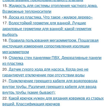
15.
Жидкость для системы отопления частного дома.
Возможные теплоносители
16.
Доска из пластика. Что такое «жидкое дерево»
17.
Водостойкий герметик для ванной. Лучшие
акриловые герметики для ванной: какой герметик
выбрать
18.
Правила пользования мегаомметром. Пошаговая
инструкция измерения сопротивления изоляции
мегаомметром
19.
Отделка стен панелями ПВХ. Декоративные панели
из пластика
20.
Датчик сухого хода для насоса. Когда оно не
гарантирует отключение при отсутствии воды
21.
Подключение греющего кабеля для водопровода
внутри трубы. Различия греющего кабеля для ввода
внутрь трубы (какие бывают):
22.
Какой крючок нужен для вязания ковриков из старых
вещей. Классификация крючков