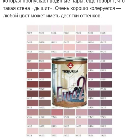
которая пропускает водяные пары, еще говорят, что
такая стена «дышит». Очень хорошо колеруется —
любой цвет может иметь десятки оттенков.