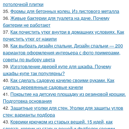
потолочной плитки
35.
Формы для бетонных колец. Из листового металла
36.
Живые бактерии для туалета на даче. Почему
бактерии не работают
37.
Как почистить утюг внутри в домашних условиях. Как
почистить утюг от накипи
38.
Как выбрать дизайн спальни. Дизайн спальни — 200
вариантов оформления интерьера с фото примерами,
советы по выбору цвета
39.
Изготовление дверей купе для шкафа. Почему
шкафы-купе так популярны?
40.
Как сделать садовую качелю своими руками. Как
сделать деревянные садовые качели
41.
Покрытие на детскую площадку из резиновой крошки.
Подготовка основания
42.
Защитные уголки для стен. Уголки для защиты углов
стен: варианты подбора
43.
Коврики крючком из старых вещей. 15 идей, как
сделать коврик из старых вещей и футболок своими