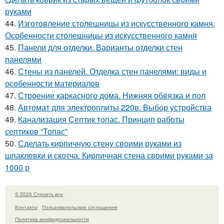
руками
44.
Изготовление столешницы из искусственного камня.
Особенности столешницы из искусственного камня
45.
Панели для отделки. Варианты отделки стен
панелями
46.
Стены из панелей. Отделка стен панелями: виды и
особенности материалов
47.
Строение каркасного дома. Нижняя обвязка и пол
48.
Автомат для электроплиты 220в. Выбор устройства
49.
Канализация Септик топас. Принцип работы
септиков “Топас”
50.
Сделать кирпичную стену своими руками из
шпаклевки и скотча. Кирпичная стена своими руками за
1000 р
© 2026 Строить все
Контакты
Пользовательское соглашение
Политика конфидециальности