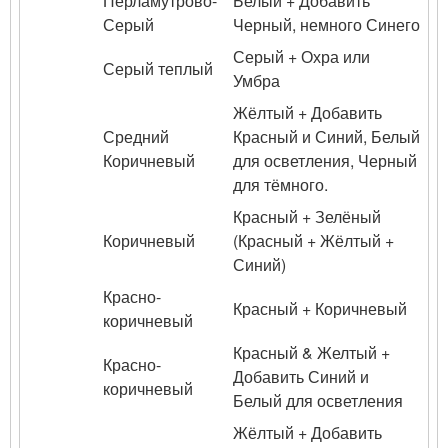
Перламутрово-
Белый + Добавить
Серый
Черный, немного Синего
Серый + Охра или
Серый теплый
Умбра
Жёлтый + Добавить
Средний
Красный и Синий, Белый
Коричневый
для осветления, Черный
для тёмного.
Красный + Зелёный
Коричневый
(Красный + Жёлтый +
Синий)
Красно-
Красный + Коричневый
коричневый
Красный & Желтый +
Красно-
Добавить Синий и
коричневый
Белый для осветления
Жёлтый + Добавить