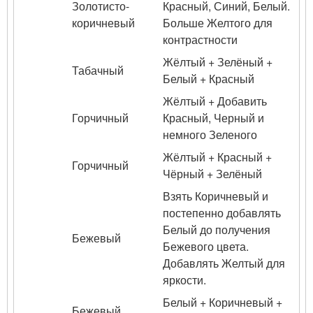
Золотисто-
Красный, Синий, Белый.
коричневый
Больше Желтого для
контрастности
Жёлтый + Зелёный +
Табачный
Белый + Красный
Жёлтый + Добавить
Горчичный
Красный, Черный и
немного Зеленого
Жёлтый + Красный +
Горчичный
Чёрный + Зелёный
Взять Коричневый и
постепенно добавлять
Белый до получения
Бежевый
Бежевого цвета.
Добавлять Желтый для
яркости.
Белый + Коричневый +
Бежевый