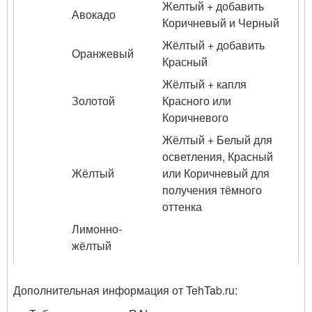
Желтый + добавить
Авокадо
Коричневый и Черный
Жёлтый + добавить
Оранжевый
Красный
Жёлтый + капля
Золотой
Красного или
Коричневого
Жёлтый + Белый для
осветления, Красный
Жёлтый
или Коричневый для
получения тёмного
оттенка
Лимонно-
жёлтый
Дополнительная информация от TehTab.ru: