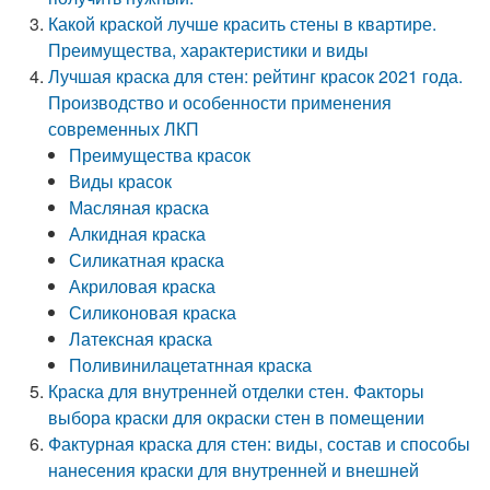
Какой краской лучше красить стены в квартире.
Преимущества, характеристики и виды
Лучшая краска для стен: рейтинг красок 2021 года.
Производство и особенности применения
современных ЛКП
Преимущества красок
Виды красок
Масляная краска
Алкидная краска
Силикатная краска
Акриловая краска
Силиконовая краска
Латексная краска
Поливинилацетатнная краска
Краска для внутренней отделки стен. Факторы
выбора краски для окраски стен в помещении
Фактурная краска для стен: виды, состав и способы
нанесения краски для внутренней и внешней