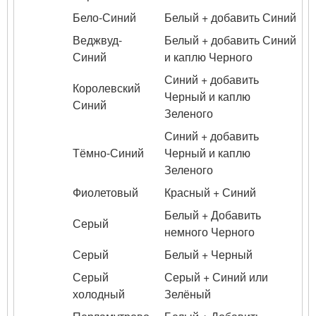
Бело-Синий
Белый + добавить Синий
Веджвуд-
Белый + добавить Синий
Синий
и каплю Черного
Синий + добавить
Королевский
Черный и каплю
Синий
Зеленого
Синий + добавить
Тёмно-Синий
Черный и каплю
Зеленого
Фиолетовый
Красный + Синий
Белый + Добавить
Серый
немного Черного
Серый
Белый + Черный
Серый
Серый + Синий или
холодный
Зелёный