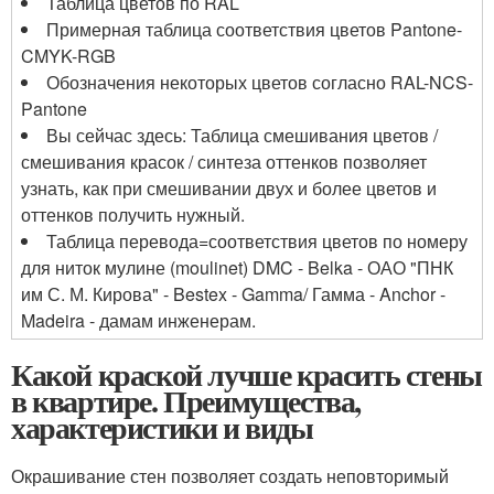
Таблица цветов по RAL
Примерная таблица соответствия цветов Pantone-
CMYK-RGB
Обозначения некоторых цветов согласно RAL-NCS-
Pantone
Вы сейчас здесь: Таблица смешивания цветов /
смешивания красок / синтеза оттенков позволяет
узнать, как при смешивании двух и более цветов и
оттенков получить нужный.
Таблица перевода=соответствия цветов по номеру
для ниток мулине (moulinet) DMC - Belka - ОАО "ПНК
им С. М. Кирова" - Bestex - Gamma/ Гамма - Anchor -
Madeira - дамам инженерам.
Какой краской лучше красить стены
в квартире. Преимущества,
характеристики и виды
Окрашивание стен позволяет создать неповторимый