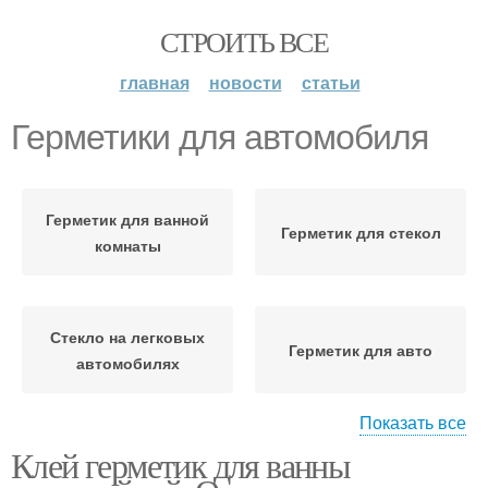
СТРОИТЬ ВСЕ
главная
новости
статьи
Герметики для автомобиля
Герметик для ванной
Герметик для стекол
комнаты
Стекло на легковых
Герметик для авто
автомобилях
Показать все
Клей герметик для ванны
Герметики для
Герметик для фар
двигателя