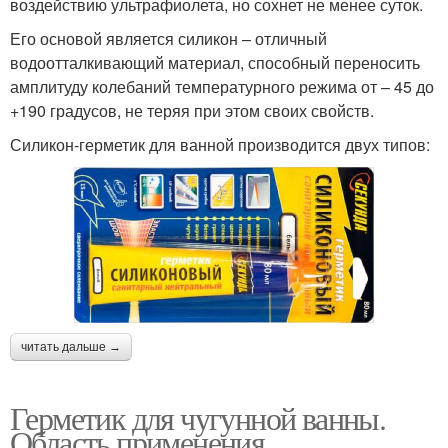
воздействию ультрафиолета, но сохнет не менее суток.
Его основой является силикон – отличный
водоотталкивающий материал, способный переносить
амплитуду колебаний температурного режима от – 45 до
+190 градусов, не теряя при этом своих свойств.
Силикон-герметик для ванной производится двух типов:
читать дальше →
Герметик для чугунной ванны.
Область применения