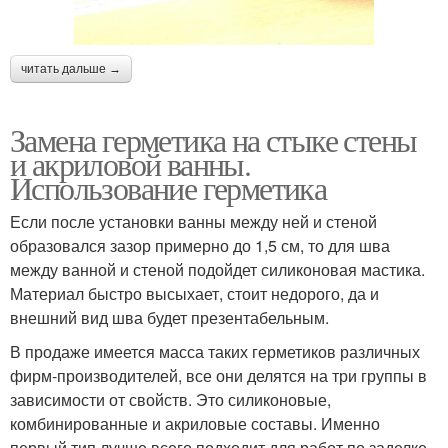
читать дальше →
Замена герметика на стыке стены
и акриловой ванны.
Использование герметика
Если после установки ванны между ней и стеной
образовался зазор примерно до 1,5 см, то для шва
между ванной и стеной подойдет силиконовая мастика.
Материал быстро высыхает, стоит недорого, да и
внешний вид шва будет презентабельным.
В продаже имеется масса таких герметиков различных
фирм-производителей, все они делятся на три группы в
зависимости от свойств. Это силиконовые,
комбинированные и акриловые составы. Именно
первый тип лучше всего подходит для работ по заделке