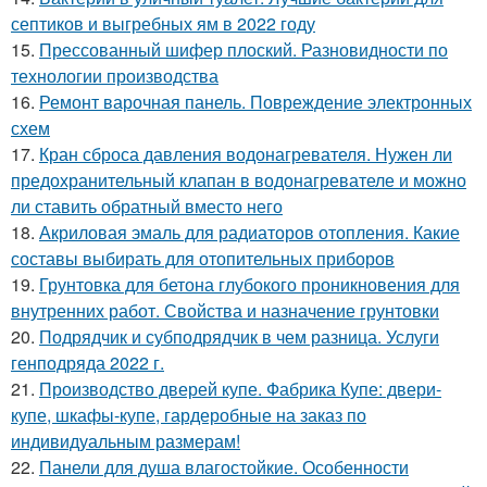
септиков и выгребных ям в 2022 году
15.
Прессованный шифер плоский. Разновидности по
технологии производства
16.
Ремонт варочная панель. Повреждение электронных
схем
17.
Кран сброса давления водонагревателя. Нужен ли
предохранительный клапан в водонагревателе и можно
ли ставить обратный вместо него
18.
Акриловая эмаль для радиаторов отопления. Какие
составы выбирать для отопительных приборов
19.
Грунтовка для бетона глубокого проникновения для
внутренних работ. Свойства и назначение грунтовки
20.
Подрядчик и субподрядчик в чем разница. Услуги
генподряда 2022 г.
21.
Производство дверей купе. Фабрика Купе: двери-
купе, шкафы-купе, гардеробные на заказ по
индивидуальным размерам!
22.
Панели для душа влагостойкие. Особенности