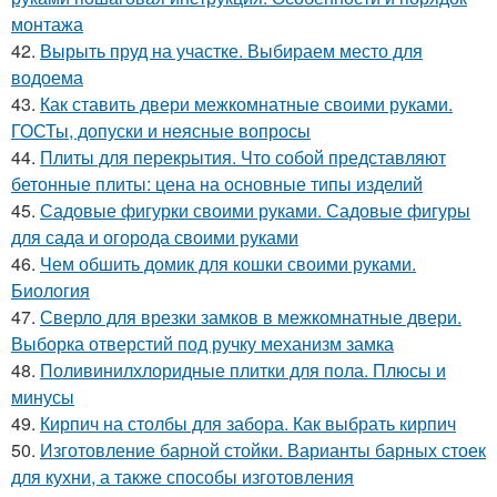
монтажа
42.
Вырыть пруд на участке. Выбираем место для
водоема
43.
Как ставить двери межкомнатные своими руками.
ГОСТы, допуски и неясные вопросы
44.
Плиты для перекрытия. Что собой представляют
бетонные плиты: цена на основные типы изделий
45.
Садовые фигурки своими руками. Садовые фигуры
для сада и огорода своими руками
46.
Чем обшить домик для кошки своими руками.
Биология
47.
Сверло для врезки замков в межкомнатные двери.
Выборка отверстий под ручку механизм замка
48.
Поливинилхлоридные плитки для пола. Плюсы и
минусы
49.
Кирпич на столбы для забора. Как выбрать кирпич
50.
Изготовление барной стойки. Варианты барных стоек
для кухни, а также способы изготовления