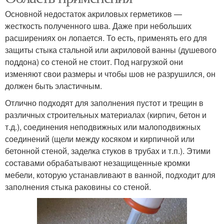
Основной недостаток акриловых герметиков —
жесткость полученного шва. Даже при небольших
расширениях он лопается. То есть, применять его для
защиты стыка стальной или акриловой ванны (душевого
поддона) со стеной не стоит. Под нагрузкой они
изменяют свои размеры и чтобы шов не разрушился, он
должен быть эластичным.
Отлично подходят для заполнения пустот и трещин в
различных строительных материалах (кирпич, бетон и
т.д.), соединения неподвижных или малоподвижных
соединений (щели между косяком и кирпичной или
бетонной стеной, заделка стуков в трубах и т.п.). Этими
составами обрабатывают незащищенные кромки
мебели, которую устанавливают в ванной, подходит для
заполнения стыка раковины со стеной.