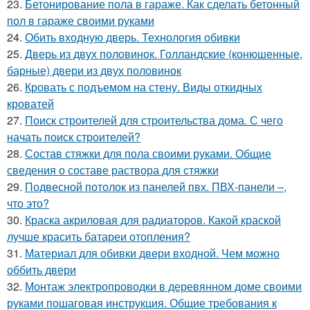
23.
Бетонирование пола в гараже. Как сделать бетонный
пол в гараже своими руками
24.
Обить входную дверь. Технология обивки
25.
Дверь из двух половинок. Голландские (конюшенные,
барные) двери из двух половинок
26.
Кровать с подъемом на стену. Виды откидных
кроватей
27.
Поиск строителей для строительства дома. С чего
начать поиск строителей?
28.
Состав стяжки для пола своими руками. Общие
сведения о составе раствора для стяжки
29.
Подвесной потолок из панелей пвх. ПВХ-панели –,
что это?
30.
Краска акриловая для радиаторов. Какой краской
лучше красить батареи отопления?
31.
Материал для обивки двери входной. Чем можно
оббить двери
32.
Монтаж электропроводки в деревянном доме своими
руками пошаговая инструкция. Общие требования к