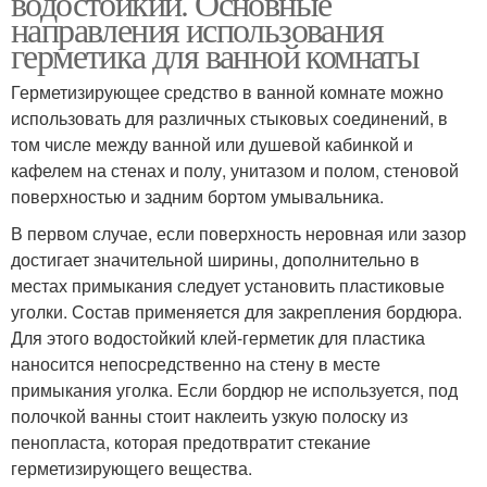
водостойкий. Основные
направления использования
герметика для ванной комнаты
Герметизирующее средство в ванной комнате можно
Герметик для ламината
Герметики для ванной и
использовать для различных стыковых соединений, в
том числе между ванной или душевой кабинкой и
кафелем на стенах и полу, унитазом и полом, стеновой
поверхностью и задним бортом умывальника.
В первом случае, если поверхность неровная или зазор
достигает значительной ширины, дополнительно в
местах примыкания следует установить пластиковые
уголки. Состав применяется для закрепления бордюра.
Для этого водостойкий клей-герметик для пластика
наносится непосредственно на стену в месте
примыкания уголка. Если бордюр не используется, под
полочкой ванны стоит наклеить узкую полоску из
пенопласта, которая предотвратит стекание
герметизирующего вещества.