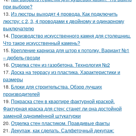
при выборе?
13.
Из люстры выходят 4 провода. Как подключить
люстру: с 2, 3, 4 проводами к двойному и одинарному
выключателю
14.
Производство искусственного камня для столешниц.
Что такое искусственный камень?
15.
Крепление карниза для штор к потолку. Вариант №1
– дюбель-гвозди
16.
Отделка стен из газобетона. Технология №2
17.
Доска на террасу из пластика. Характеристики и
размеры
18.
Блоки для строительства. Обзор лучших
производителей
19.
Покраска стен в квартире фактурной краской.
Фактурная краска для стен: станет ли она достойной
заменой одноимённой штукатурки
20.
Отделка стен пластиком. Правдивые факты
21.
Декупаж, как сделать. Салфеточный декупаж: