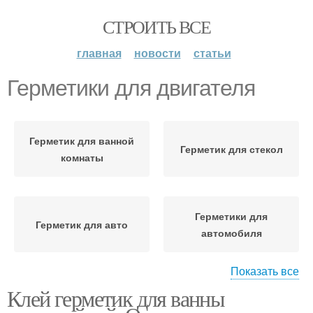
СТРОИТЬ ВСЕ
главная
новости
статьи
Герметики для двигателя
Герметик для ванной
Герметик для стекол
комнаты
Герметики для
Герметик для авто
автомобиля
Показать все
Клей герметик для ванны
Герметик для фар
Герметик для ламината