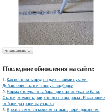
читать дальше →
Последние обновления на сайте:
1.
Как построить пруд на даче своими руками.
Добавление статьи в новую подборку
2.
Норма отступа от забора при строительстве бани.
Статьи, комментарии, ответы на вопросы : Расстояние
от бани до границы участка
3.
Врезка замков в межкомнатные двери фрезером.