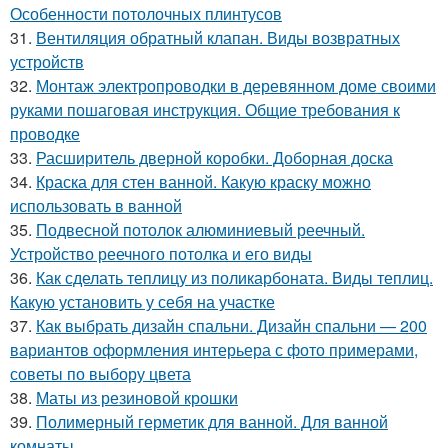
Особенности потолочных плинтусов
31.
Вентиляция обратный клапан. Виды возвратных
устройств
32.
Монтаж электропроводки в деревянном доме своими
руками пошаговая инструкция. Общие требования к
проводке
33.
Расширитель дверной коробки. Доборная доска
34.
Краска для стен ванной. Какую краску можно
использовать в ванной
35.
Подвесной потолок алюминиевый реечный.
Устройство реечного потолка и его виды
36.
Как сделать теплицу из поликарбоната. Виды теплиц.
Какую установить у себя на участке
37.
Как выбрать дизайн спальни. Дизайн спальни — 200
вариантов оформления интерьера с фото примерами,
советы по выбору цвета
38.
Маты из резиновой крошки
39.
Полимерный герметик для ванной. Для ванной
комнаты