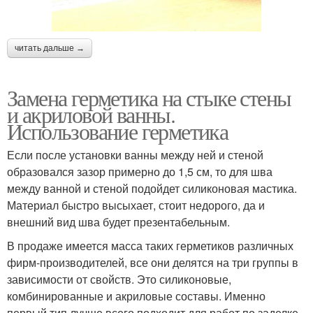
читать дальше →
Замена герметика на стыке стены
и акриловой ванны.
Использование герметика
Если после установки ванны между ней и стеной
образовался зазор примерно до 1,5 см, то для шва
между ванной и стеной подойдет силиконовая мастика.
Материал быстро высыхает, стоит недорого, да и
внешний вид шва будет презентабельным.
В продаже имеется масса таких герметиков различных
фирм-производителей, все они делятся на три группы в
зависимости от свойств. Это силиконовые,
комбинированные и акриловые составы. Именно
первый тип лучше всего подходит для работ по заделке