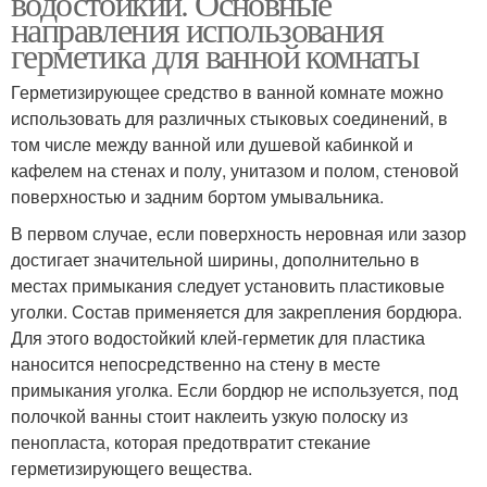
водостойкий. Основные
направления использования
герметика для ванной комнаты
Герметизирующее средство в ванной комнате можно
Герметики для ванной и
использовать для различных стыковых соединений, в
том числе между ванной или душевой кабинкой и
кафелем на стенах и полу, унитазом и полом, стеновой
поверхностью и задним бортом умывальника.
В первом случае, если поверхность неровная или зазор
достигает значительной ширины, дополнительно в
местах примыкания следует установить пластиковые
уголки. Состав применяется для закрепления бордюра.
Для этого водостойкий клей-герметик для пластика
наносится непосредственно на стену в месте
примыкания уголка. Если бордюр не используется, под
полочкой ванны стоит наклеить узкую полоску из
пенопласта, которая предотвратит стекание
герметизирующего вещества.