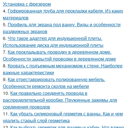
Установка с фрезером
4.
Гофрированная труба для прокладки кабеля. Из каких
материалов
5.
Профиль для экрана под ванну. Виды и особенности
раздвижных экранов
6.
Что такое адаптер для индукционной плиты.
Использование диска для индукционной плиты
7.
Как прокладывать проводку в деревянном доме.
Особенности закрытой проводки в деревянном доме
8.
Кровать с подъемным механизмом к стене. Наиболее
важные характеристики
9.
Как отреставрировать полированную мебель.
Особенности ремонта сколов на мебели
10.
Как правильно соединять провода в
распределительной коробке. Пружинные зажимы для
соединения проводов
11.
Как убрать силиконовый герметик с ванны. Как и чем
удалить старый слой герметика
12.
Как выбрать герметик для душевых кабин. Что важно