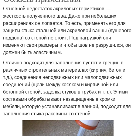
Основной недостаток акриловых герметиков —
жесткость полученного шва. Даже при небольших
расширениях он лопается. То есть, применять его для
защиты стыка стальной или акриловой ванны (душевого
поддона) со стеной не стоит. Под нагрузкой они
изменяют свои размеры и чтобы шов не разрушился, он
должен быть эластичным.
Отлично подходят для заполнения пустот и трещин в
различных строительных материалах (кирпич, бетон и
т.д.), соединения неподвижных или малоподвижных
соединений (щели между косяком и кирпичной или
бетонной стеной, заделка стуков в трубах и т.п.). Этими
составами обрабатывают незащищенные кромки
мебели, которую устанавливают в ванной, подходит для
заполнения стыка раковины со стеной.