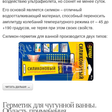
воздействию ультрафиолета, но сохнет не менее суток.
Его основой является силикон – отличный
водоотталкивающий материал, способный переносить
амплитуду колебаний температурного режима от – 45 до
+190 градусов, не теряя при этом своих свойств.
Силикон-герметик для ванной производится двух типов:
читать дальше →
Герметик для чугунной ванны.
Область применения