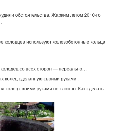
удили обстоятельства. Жарким летом 2010-го
.
ве колодцев используют железобетонные кольца
ь колодец со всех сторон — нереально…
х колец сделанную своими руками .
ля колец своими руками не сложно. Как сделать