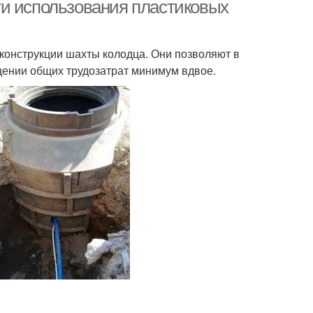
ти использования пластиковых
конструкции шахты колодца. Они позволяют в
щении общих трудозатрат минимум вдвое.