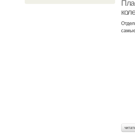
Пла
кол
Отдел
самые
читат