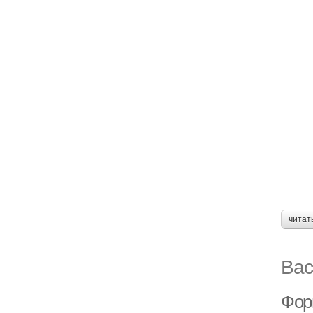
читат
Вас
Фор