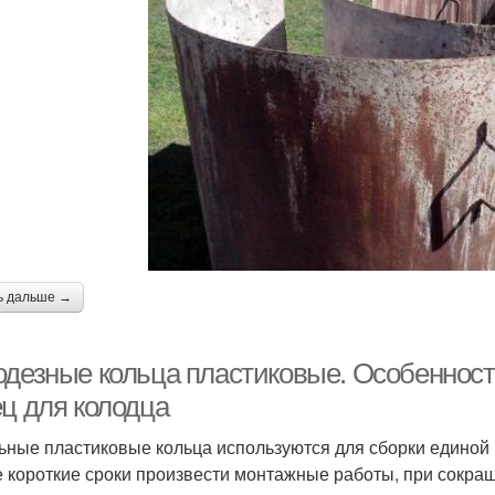
ь дальше →
одезные кольца пластиковые. Особеннос
ец для колодца
ьные пластиковые кольца используются для сборки единой 
 короткие сроки произвести монтажные работы, при сокра