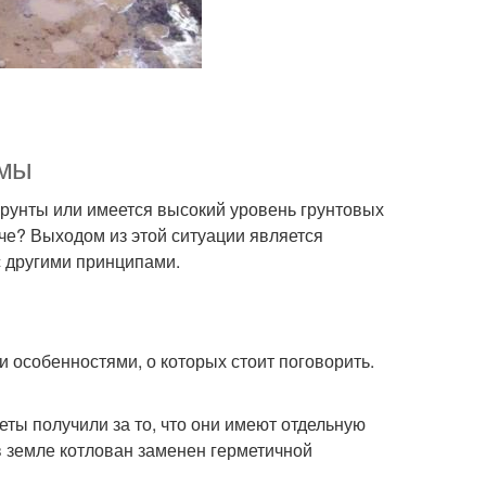
ямы
грунты или имеется высокий уровень грунтовых
даче? Выходом из этой ситуации является
с другими принципами.
 особенностями, о которых стоит поговорить.
еты получили за то, что они имеют отдельную
в земле котлован заменен герметичной