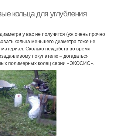
вые кольца для углубления
иаметра у вас не получится (уж очень прочно
зовать кольца меньшего диаметра тоже не
й материал. Сколько неудобств во время
езадачливому покупателю – догадаться
ьных полимерных колец серии «ЭКОСИС».