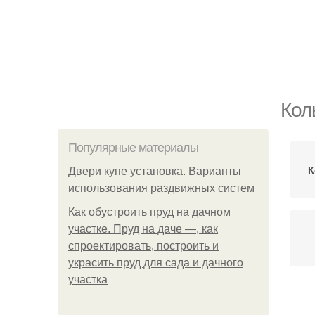
Кол
Популярные материалы
К
Двери купе установка. Варианты
использования раздвижных систем
Как обустроить пруд на дачном
участке. Пруд на даче —, как
спроектировать, построить и
украсить пруд для сада и дачного
участка
С