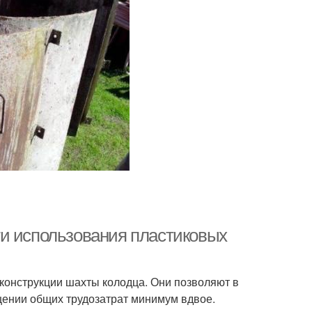
ти использования пластиковых
конструкции шахты колодца. Они позволяют в
щении общих трудозатрат минимум вдвое.