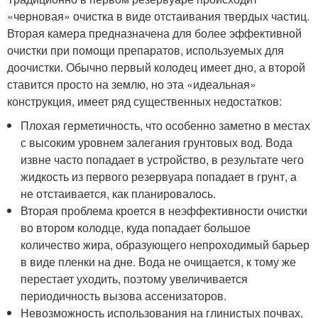
«черновая» очистка в виде отстаивания твердых частиц.
Вторая камера предназначена для более эффективной
очистки при помощи препаратов, используемых для
доочистки. Обычно первый колодец имеет дно, а второй
ставится просто на землю, но эта «идеальная»
конструкция, имеет ряд существенных недостатков:
Плохая герметичность, что особенно заметно в местах
с высоким уровнем залегания грунтовых вод. Вода
извне часто попадает в устройство, в результате чего
жидкость из первого резервуара попадает в грунт, а
не отстаивается, как планировалось.
Вторая проблема кроется в неэффективности очистки
во втором колодце, куда попадает большое
количество жира, образующего непроходимый барьер
в виде пленки на дне. Вода не очищается, к тому же
перестает уходить, поэтому увеличивается
периодичность вызова ассенизаторов.
Невозможность использования на глинистых почвах,