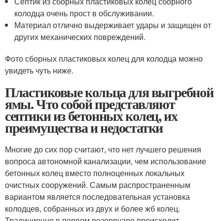
Септик из сборных пластиковых колец сборного
колодца очень прост в обслуживании.
Материал отлично выдерживает удары и защищен от
других механических повреждений.
Фото сборных пластиковых колец для колодца можно
увидеть чуть ниже.
Пластиковые кольца для выгребной
ямы. Что собой представляют
септики из бетонных колец, их
преимущества и недостатки
Многие до сих пор считают, что нет лучшего решения
вопроса автономной канализации, чем использование
бетонных колец вместо полноценных локальных
очистных сооружений. Самым распространенным
вариантом является последовательная установка
колодцев, собранных из двух и более жб колец.
Традиционно в первом резервуаре происходит