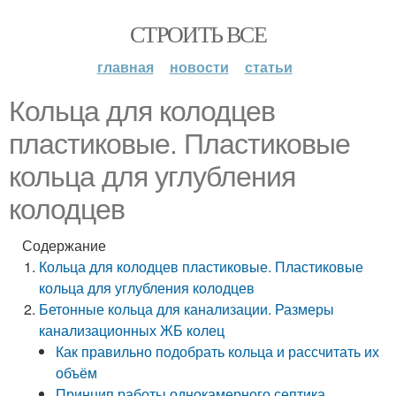
СТРОИТЬ ВСЕ
главная
новости
статьи
Кольца для колодцев
пластиковые. Пластиковые
кольца для углубления
колодцев
Содержание
Кольца для колодцев пластиковые. Пластиковые
кольца для углубления колодцев
Бетонные кольца для канализации. Размеры
канализационных ЖБ колец
Как правильно подобрать кольца и рассчитать их
объём
Принцип работы однокамерного септика