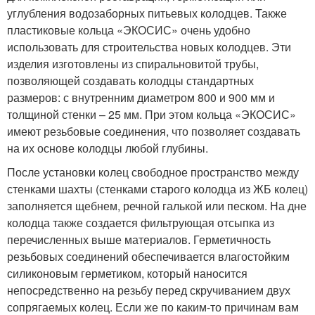
углубления водозаборных питьевых колодцев. Также
пластиковые кольца «ЭКОСИС» очень удобно
использовать для строительства новых колодцев. Эти
изделия изготовлены из спиральновитой трубы,
позволяющей создавать колодцы стандартных
размеров: с внутренним диаметром 800 и 900 мм и
толщиной стенки – 25 мм. При этом кольца «ЭКОСИС»
имеют резьбовые соединения, что позволяет создавать
на их основе колодцы любой глубины.
После установки колец свободное пространство между
стенками шахты (стенками старого колодца из ЖБ колец)
заполняется щебнем, речной галькой или песком. На дне
колодца также создается фильтрующая отсыпка из
перечисленных выше материалов. Герметичность
резьбовых соединений обеспечивается влагостойким
силиконовым герметиком, который наносится
непосредственно на резьбу перед скручиванием двух
сопрягаемых колец. Если же по каким-то причинам вам