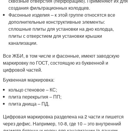
сквозные отверстия (перфорацию). Применяют их для
создания фильтрационных колодцев.
Фасонные изделия – к этой группе относятся все
дополнительные конструктивные элементы:
сплошные плиты для установки на дно колодца,
плиты с отверстием для установки крышки
канализации.
Все ЖБИ, в том числе и фасонные, имеют заводскую
маркировку по ГОСТ, состоящую из буквенной и
цифровой частей.
Буквенная маркировка:
кольцо стеновое – КС;
плита перекрытия – ПП;
плита днища – ПД.
Цифровая маркировка разделена на 2 части и пишется
через дефис. Например, 10-8, где 10 – это внутренний
диаметр бетонных колец для канализации (в данном