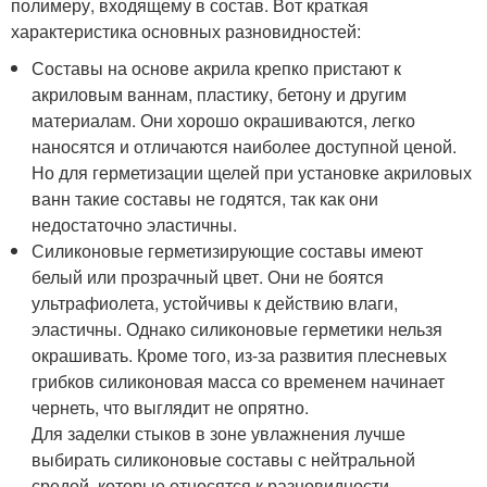
полимеру, входящему в состав. Вот краткая
характеристика основных разновидностей:
Составы на основе акрила крепко пристают к
акриловым ваннам, пластику, бетону и другим
материалам. Они хорошо окрашиваются, легко
наносятся и отличаются наиболее доступной ценой.
Но для герметизации щелей при установке акриловых
ванн такие составы не годятся, так как они
недостаточно эластичны.
Силиконовые герметизирующие составы имеют
белый или прозрачный цвет. Они не боятся
ультрафиолета, устойчивы к действию влаги,
эластичны. Однако силиконовые герметики нельзя
окрашивать. Кроме того, из-за развития плесневых
грибков силиконовая масса со временем начинает
чернеть, что выглядит не опрятно.
Для заделки стыков в зоне увлажнения лучше
выбирать силиконовые составы с нейтральной
средой, которые относятся к разновидности