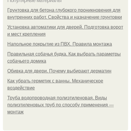
Популярные материалы
Грунтовка для бетона глубокого проникновения для
внутренних работ. Свойства и назначение грунтовки
Установка автоматики для дверей. Подготовка ворот
и мест крепления
Напольное покрытие из ПВХ. Правила монтажа
Правильная собачья будка. Как выбрать параметры
собачьего домика
Обивка для двери. Почему выбирают дерматин
Как убрать герметик с ванны. Механическое
воздействие
Труба водопроводная полиэтиленовая. Виды
полиэтиленовых труб по способу применения —
монтаж