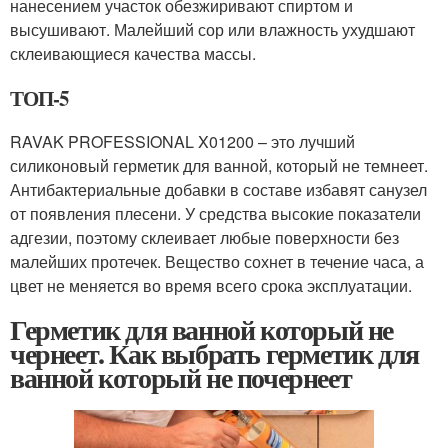
нанесением участок обезжиривают спиртом и
высушивают. Малейший сор или влажность ухудшают
склеивающиеся качества массы.
ТОП-5
RAVAK PROFESSIONAL X01200 – это лучший
силиконовый герметик для ванной, который не темнеет.
Антибактериальные добавки в составе избавят санузел
от появления плесени. У средства высокие показатели
адгезии, поэтому склеивает любые поверхности без
малейших протечек. Вещество сохнет в течение часа, а
цвет не меняется во время всего срока эксплуатации.
Герметик для ванной который не
чернеет. Как выбрать герметик для
ванной который не почернеет