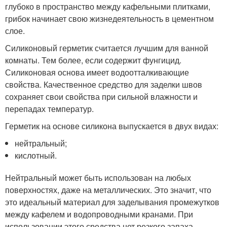
глубоко в пространство между кафельными плитками,
грибок начинает свою жизнедеятельность в цементном
слое.
Силиконовый герметик считается лучшим для ванной
комнаты. Тем более, если содержит фунгицид.
Силиконовая основа имеет водоотталкивающие
свойства. Качественное средство для заделки швов
сохраняет свои свойства при сильной влажности и
перепадах температур.
Герметик на основе силикона выпускается в двух видах:
нейтральный;
кислотный.
Нейтральный может быть использован на любых
поверхностях, даже на металлических. Это значит, что
это идеальный материал для заделывания промежутков
между кафелем и водопроводными кранами. При
использовании этого средства нет резкого запаха.