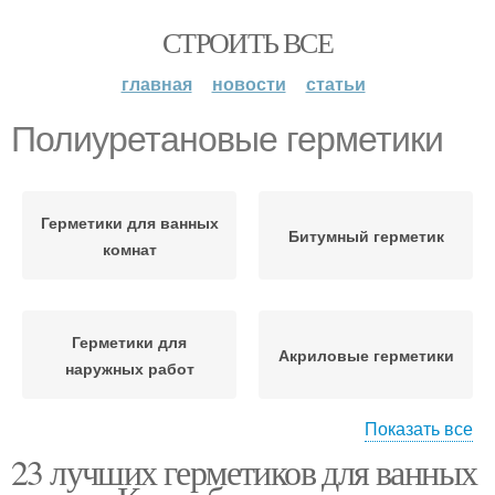
СТРОИТЬ ВСЕ
главная
новости
статьи
Полиуретановые герметики
Герметики для ванных
Битумный герметик
комнат
Герметики для
Акриловые герметики
наружных работ
Показать все
23 лучших герметиков для ванных
Российские герметики
Герметики для дерева