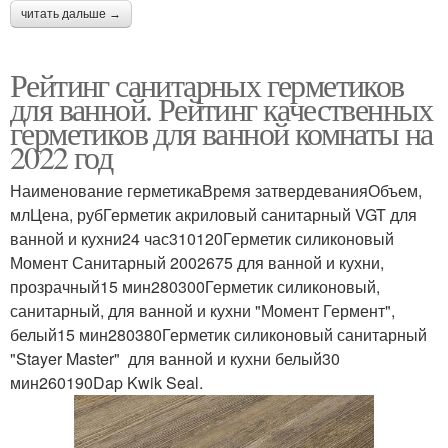
читать дальше →
Рейтинг санитарных герметиков
для ванной. Рейтинг качественных
герметиков для ванной комнаты на
2022 год
Наименование герметикаВремя затвердеванияОбъем,
млЦена, рубГерметик акриловый санитарный VGT для
ванной и кухни24 час310120Герметик силиконовый
Момент Санитарный 2002675 для ванной и кухни,
прозрачный15 мин280300Герметик силиконовый,
санитарный, для ванной и кухни "Момент Гермент",
белый15 мин280380Герметик силиконовый санитарный
"Stayer Master" для ванной и кухни белый30
мин260190Dap Kwik Seal.