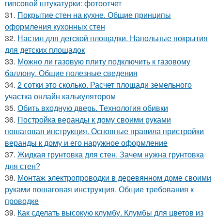
гипсовой штукатурки: фотоотчет
31.
Покрытие стен на кухне. Общие принципы
оформления кухонных стен
32.
Настил для детской площадки. Напольные покрытия
для детских площадок
33.
Можно ли газовую плиту подключить к газовому
баллону. Общие полезные сведения
34.
2 сотки это сколько. Расчет площади земельного
участка онлайн калькулятором
35.
Обить входную дверь. Технология обивки
36.
Постройка веранды к дому своими руками
пошаговая инструкция. Основные правила пристройки
веранды к дому и его наружное оформление
37.
Жидкая грунтовка для стен. Зачем нужна грунтовка
для стен?
38.
Монтаж электропроводки в деревянном доме своими
руками пошаговая инструкция. Общие требования к
проводке
39.
Как сделать высокую клумбу. Клумбы для цветов из