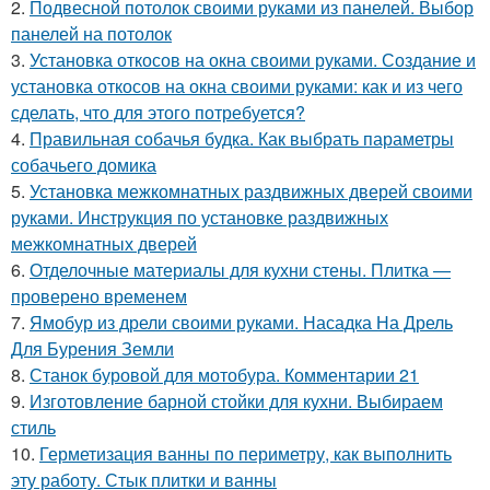
2.
Подвесной потолок своими руками из панелей. Выбор
панелей на потолок
3.
Установка откосов на окна своими руками. Создание и
установка откосов на окна своими руками: как и из чего
сделать, что для этого потребуется?
4.
Правильная собачья будка. Как выбрать параметры
собачьего домика
5.
Установка межкомнатных раздвижных дверей своими
руками. Инструкция по установке раздвижных
межкомнатных дверей
6.
Отделочные материалы для кухни стены. Плитка —
проверено временем
7.
Ямобур из дрели своими руками. Насадка На Дрель
Для Бурения Земли
8.
Станок буровой для мотобура. Комментарии 21
9.
Изготовление барной стойки для кухни. Выбираем
стиль
10.
Герметизация ванны по периметру, как выполнить
эту работу. Стык плитки и ванны