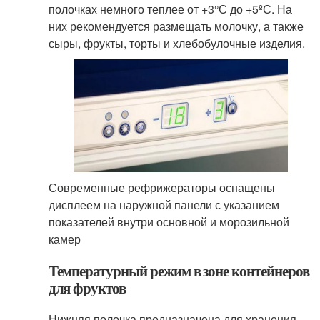
полочках немного теплее от +3°С до +5ºС. На
них рекомендуется размещать молочку, а также
сыры, фрукты, торты и хлебобулочные изделия.
Современные рефрижераторы оснащены
дисплеем на наружной панели с указанием
показателей внутри основной и морозильной
камер
Температурный режим в зоне контейнеров
для фруктов
Нижняя полочка предназначена для хранения