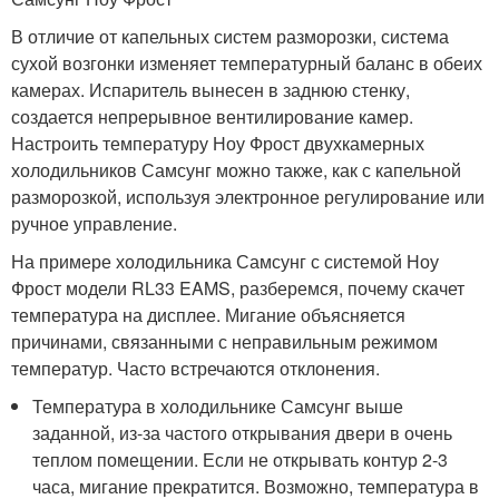
В отличие от капельных систем разморозки, система
сухой возгонки изменяет температурный баланс в обеих
камерах. Испаритель вынесен в заднюю стенку,
создается непрерывное вентилирование камер.
Настроить температуру Ноу Фрост двухкамерных
холодильников Самсунг можно также, как с капельной
разморозкой, используя электронное регулирование или
ручное управление.
На примере холодильника Самсунг с системой Ноу
Фрост модели RL33 EAMS, разберемся, почему скачет
температура на дисплее. Мигание объясняется
причинами, связанными с неправильным режимом
температур. Часто встречаются отклонения.
Температура в холодильнике Самсунг выше
заданной, из-за частого открывания двери в очень
теплом помещении. Если не открывать контур 2-3
часа, мигание прекратится. Возможно, температура в