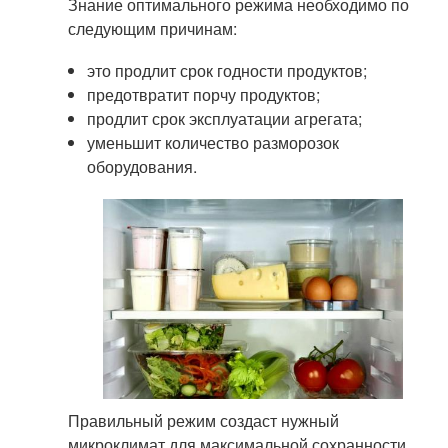
Знание оптимального режима необходимо по
следующим причинам:
это продлит срок годности продуктов;
предотвратит порчу продуктов;
продлит срок эксплуатации агрегата;
уменьшит количество разморозок
оборудования.
Правильный режим создаст нужный
микроклимат для максимальной сохранности