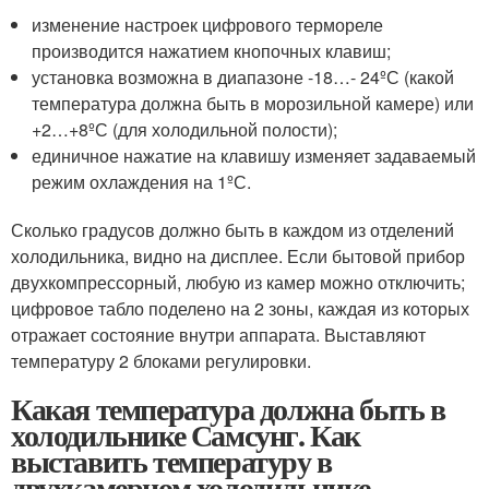
изменение настроек цифрового термореле
производится нажатием кнопочных клавиш;
установка возможна в диапазоне -18…- 24ºС (какой
температура должна быть в морозильной камере) или
+2…+8ºС (для холодильной полости);
единичное нажатие на клавишу изменяет задаваемый
режим охлаждения на 1ºС.
Сколько градусов должно быть в каждом из отделений
холодильника, видно на дисплее. Если бытовой прибор
двухкомпрессорный, любую из камер можно отключить;
цифровое табло поделено на 2 зоны, каждая из которых
отражает состояние внутри аппарата. Выставляют
температуру 2 блоками регулировки.
Какая температура должна быть в
холодильнике Самсунг. Как
выставить температуру в
двухкамерном холодильнике