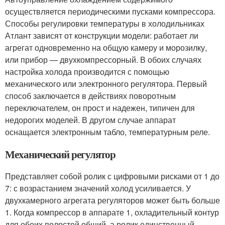
осуществляется периодическими пусками компрессора.
Способы регулировки температуры в холодильниках
Атлант зависят от конструкции модели: работает ли
агрегат одновременно на общую камеру и морозилку,
или прибор — двухкомпрессорный. В обоих случаях
настройка холода производится с помощью
механического или электронного регулятора. Первый
способ заключается в действиях поворотным
переключателем, он прост и надежен, типичен для
недорогих моделей. В другом случае аппарат
оснащается электронным табло, температурным реле.
Механический регулятор
Представляет собой ролик с цифровыми рисками от 1 до
7: с возрастанием значений холод усиливается. У
двухкамерного агрегата регуляторов может быть больше
1. Когда компрессор в аппарате 1, охладительный контур
для обеих полостей общий, а ролик единственный.