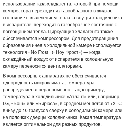
использовании газа-хладагента, который при помощи
компрессора переходит из газообразного в жидкое
состояние с выделением тепла, а внутри холодильника,
в испарителе, переходит в газообразное состояние с
поглощением тепла. Циркуляция хладагента также
обеспечивается компрессором. Для предотвращения
образования инея в холодильной камере используется
технология «No Frost» («Ноу Фрост») — когда
охлаждённый воздух от испарителя в холодильную
камеру переносится вентиляторами.
В компрессорных аппаратах не обеспечивается
однородность микроклимата, температура
распределяется неравномерно. Так, к примеру,
температура в холодильнике «Атлант» или, например,
LG, «Бош» или «Бирюса», в среднем меняется от +2 °С
внизу до 10 градусов сверху в холодильной камере или
на полочках дверцы холодильника. Какая температура
является оптимальной для разных продуктов,